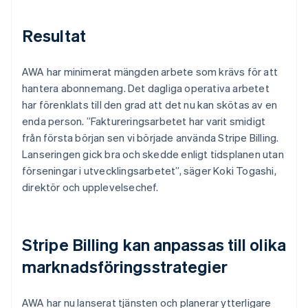
Resultat
AWA har minimerat mängden arbete som krävs för att
hantera abonnemang. Det dagliga operativa arbetet
har förenklats till den grad att det nu kan skötas av en
enda person. ”Faktureringsarbetet har varit smidigt
från första början sen vi började använda Stripe Billing.
Lanseringen gick bra och skedde enligt tidsplanen utan
förseningar i utvecklingsarbetet”, säger Koki Togashi,
direktör och upplevelsechef.
Stripe Billing kan anpassas till olika
marknadsföringsstrategier
AWA har nu lanserat tjänsten och planerar ytterligare