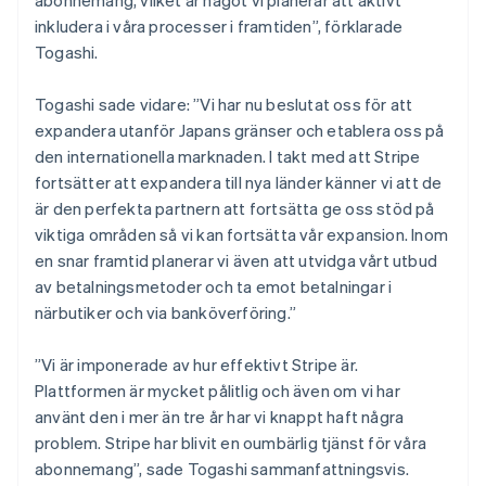
inkludera i våra processer i framtiden”, förklarade
Togashi.
Togashi sade vidare: ”Vi har nu beslutat oss för att
expandera utanför Japans gränser och etablera oss på
den internationella marknaden. I takt med att Stripe
fortsätter att expandera till nya länder känner vi att de
är den perfekta partnern att fortsätta ge oss stöd på
viktiga områden så vi kan fortsätta vår expansion. Inom
en snar framtid planerar vi även att utvidga vårt utbud
av betalningsmetoder och ta emot betalningar i
närbutiker och via banköverföring.”
”Vi är imponerade av hur effektivt Stripe är.
Plattformen är mycket pålitlig och även om vi har
använt den i mer än tre år har vi knappt haft några
problem. Stripe har blivit en oumbärlig tjänst för våra
abonnemang”, sade Togashi sammanfattningsvis.