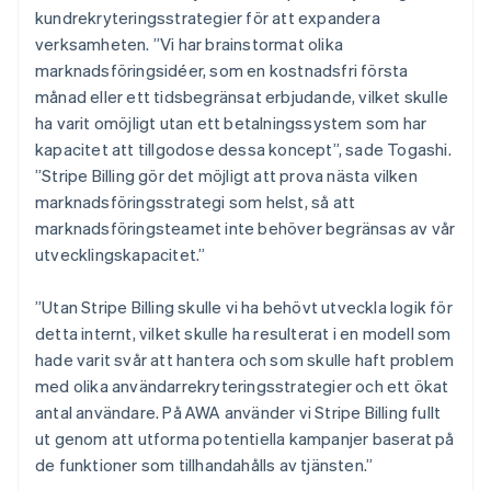
kundrekryteringsstrategier för att expandera
verksamheten. ”Vi har brainstormat olika
marknadsföringsidéer, som en kostnadsfri första
månad eller ett tidsbegränsat erbjudande, vilket skulle
ha varit omöjligt utan ett betalningssystem som har
kapacitet att tillgodose dessa koncept”, sade Togashi.
”Stripe Billing gör det möjligt att prova nästa vilken
marknadsföringsstrategi som helst, så att
marknadsföringsteamet inte behöver begränsas av vår
utvecklingskapacitet.”
”Utan Stripe Billing skulle vi ha behövt utveckla logik för
detta internt, vilket skulle ha resulterat i en modell som
hade varit svår att hantera och som skulle haft problem
med olika användarrekryteringsstrategier och ett ökat
antal användare. På AWA använder vi Stripe Billing fullt
ut genom att utforma potentiella kampanjer baserat på
de funktioner som tillhandahålls av tjänsten.”