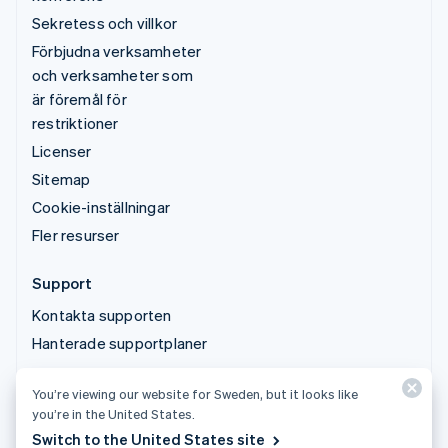
Sekretess och villkor
Förbjudna verksamheter
och verksamheter som
är föremål för
restriktioner
Licenser
Sitemap
Cookie-inställningar
Fler resurser
Support
Kontakta supporten
Hanterade supportplaner
You’re viewing our website for Sweden, but it looks like
© 2026 Stripe, LLC
you’re in the United States.
Switch to the United States site