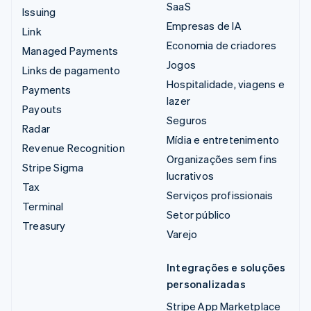
SaaS
Issuing
Empresas de IA
Link
Economia de criadores
Managed Payments
Jogos
Links de pagamento
Hospitalidade, viagens e
Payments
lazer
Payouts
Seguros
Radar
Mídia e entretenimento
Revenue Recognition
Organizações sem fins
Stripe Sigma
lucrativos
Tax
Serviços profissionais
Terminal
Setor público
Treasury
Varejo
Integrações e soluções
personalizadas
Stripe App Marketplace