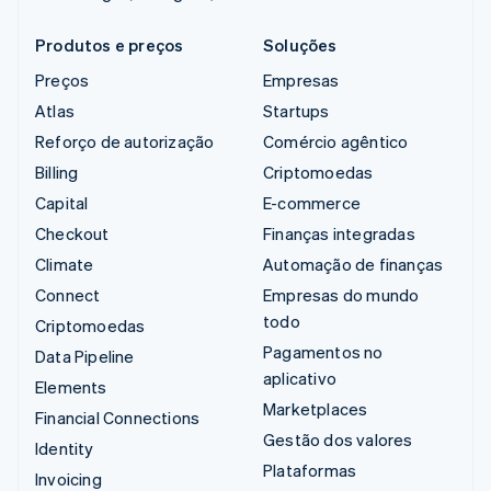
Produtos e preços
Soluções
Preços
Empresas
Atlas
Startups
Reforço de autorização
Comércio agêntico
Billing
Criptomoedas
Capital
E-commerce
Checkout
Finanças integradas
Climate
Automação de finanças
Connect
Empresas do mundo
todo
Criptomoedas
Pagamentos no
Data Pipeline
aplicativo
Elements
Marketplaces
Financial Connections
Gestão dos valores
Identity
Plataformas
Invoicing