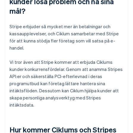
kunder lösa problem och nå sina
mål?
Stripe erbjuder så mycket mer än betalningar och
kassaupplevelser, och Ciklum samarbetar med Stripe
för att kunna stödja fler företag som vill satsa på e-
handel.
Vi tror även att Stripe kommer att erbjuda Ciklums
kunder konkurrensfördelar. Genom att anamma Stripes
API:er och säkerställa PCI-efterlevnad i deras
programutbud kan företag lättare hantera sina
intäktsflöden. Dessutom kan Ciklum hjälpa kunder att
skapa personliga analysverktyg med Stripes
intäktsdata.
Hur kommer Ciklums och Stripes