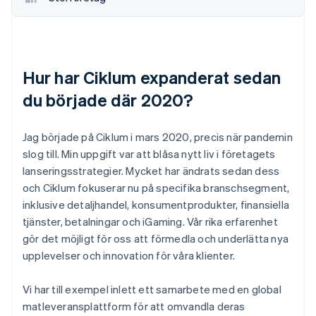
Hur har Ciklum expanderat sedan
du började där 2020?
Jag började på Ciklum i mars 2020, precis när pandemin
slog till. Min uppgift var att blåsa nytt liv i företagets
lanseringsstrategier. Mycket har ändrats sedan dess
och Ciklum fokuserar nu på specifika branschsegment,
inklusive detaljhandel, konsumentprodukter, finansiella
tjänster, betalningar och iGaming. Vår rika erfarenhet
gör det möjligt för oss att förmedla och underlätta nya
upplevelser och innovation för våra klienter.
Vi har till exempel inlett ett samarbete med en global
matleveransplattform för att omvandla deras