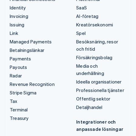
Identity
SaaS
Invoicing
AI-företag
Issuing
Kreatörsekonomi
Link
Spel
Managed Payments
Besöksnäring, resor
och fritid
Betalningslänkar
Försäkringsbolag
Payments
Media och
Payouts
underhållning
Radar
Ideella organisationer
Revenue Recognition
Professionella tjänster
Stripe Sigma
Offentlig sektor
Tax
Detaljhandel
Terminal
Treasury
Integrationer och
anpassade lösningar