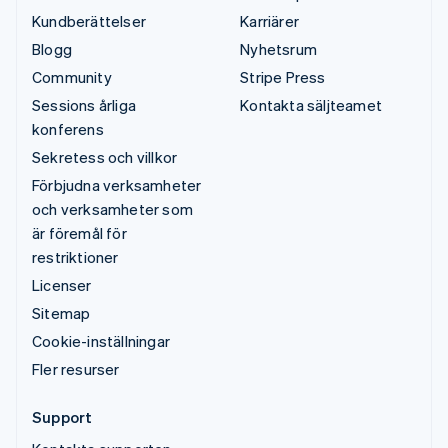
Kundberättelser
Karriärer
Blogg
Nyhetsrum
Community
Stripe Press
Sessions årliga
Kontakta säljteamet
konferens
Sekretess och villkor
Förbjudna verksamheter
och verksamheter som
är föremål för
restriktioner
Licenser
Sitemap
Cookie-inställningar
Fler resurser
Support