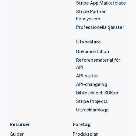
Stripe App Marketplace
Stripe Partner
Ecosystem
Professionella tjänster
Utvecklare
Dokumentation
Referensmaterial för
API
API-status
API-changelog
Bibliotek och SDK:er
Stripe Projects
Utvecklarblogg
Resurser
Företag
Guider
Produktplan