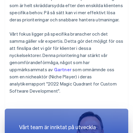
som är helt skräddarsydda efter den enskilda klientens
specifika behov. På så sätt kan vi mer effektivt lösa
deras prioriteringar och snabbare hantera utmaningar.
Vårt fokus ligger på specifika branscher och det
samma gäller vår expertis. Detta gör det möjligt för oss
att finslipa det vi gör för klienter i dessa
nyckelsektorer. Denna prioritering har stärkt vår
genomförandeförmåga, något som har
uppmärksammats av
Gartner
som omnämnde oss
som en nicheaktör (Niche Player) i deras
analytikerrapport "2022 Magic Quadrant for Custom
Software Development".
Vårt team är inriktat på utveckla