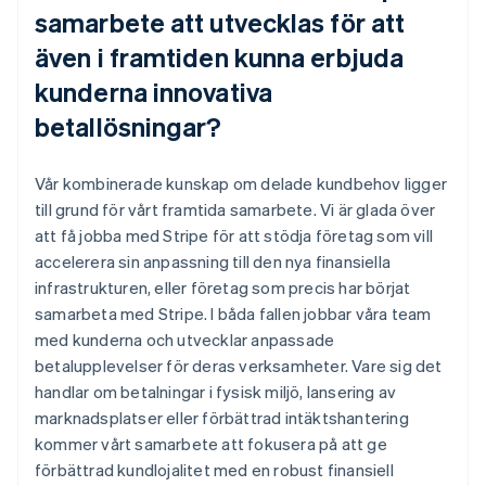
samarbete att utvecklas för att
även i framtiden kunna erbjuda
kunderna innovativa
betallösningar?
Vår kombinerade kunskap om delade kundbehov ligger
till grund för vårt framtida samarbete. Vi är glada över
att få jobba med Stripe för att stödja företag som vill
accelerera sin anpassning till den nya finansiella
infrastrukturen, eller företag som precis har börjat
samarbeta med Stripe. I båda fallen jobbar våra team
med kunderna och utvecklar anpassade
betalupplevelser för deras verksamheter. Vare sig det
handlar om betalningar i fysisk miljö, lansering av
marknadsplatser eller förbättrad intäktshantering
kommer vårt samarbete att fokusera på att ge
förbättrad kundlojalitet med en robust finansiell