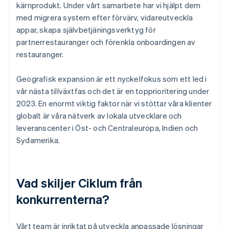
kärnprodukt. Under vårt samarbete har vi hjälpt dem
med migrera system efter förvärv, vidareutveckla
appar, skapa självbetjäningsverktyg för
partnerrestauranger och förenkla onboardingen av
restauranger.
Geografisk expansion är ett nyckelfokus som ett led i
vår nästa tillväxtfas och det är en topprioritering under
2023. En enormt viktig faktor när vi stöttar våra klienter
globalt är våra nätverk av lokala utvecklare och
leveranscenter i Öst- och Centraleuropa, Indien och
Sydamerika.
Vad skiljer Ciklum från
konkurrenterna?
Vårt team är inriktat på utveckla anpassade lösningar