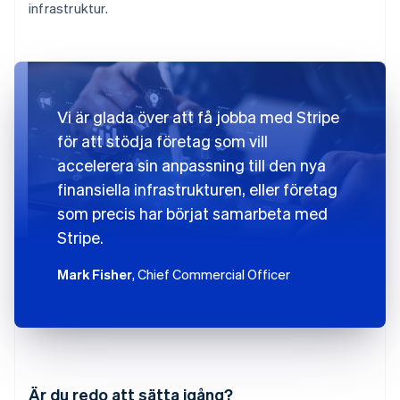
infrastruktur.
Vi är glada över att få jobba med Stripe
för att stödja företag som vill
accelerera sin anpassning till den nya
finansiella infrastrukturen, eller företag
som precis har börjat samarbeta med
Stripe.
Mark Fisher
, Chief Commercial Officer
Australien
English
Är du redo att sätta igång?
Belgien