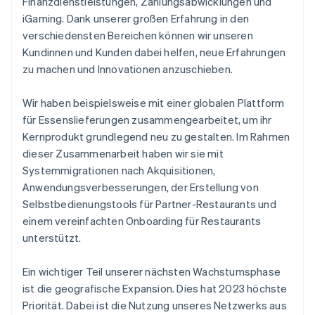
Finanzdienstleistungen, Zahlungsabwicklungen und
iGaming. Dank unserer großen Erfahrung in den
verschiedensten Bereichen können wir unseren
Kundinnen und Kunden dabei helfen, neue Erfahrungen
zu machen und Innovationen anzuschieben.
Wir haben beispielsweise mit einer globalen Plattform
für Essenslieferungen zusammengearbeitet, um ihr
Kernprodukt grundlegend neu zu gestalten. Im Rahmen
dieser Zusammenarbeit haben wir sie mit
Systemmigrationen nach Akquisitionen,
Anwendungsverbesserungen, der Erstellung von
Selbstbedienungstools für Partner-Restaurants und
einem vereinfachten Onboarding für Restaurants
unterstützt.
Ein wichtiger Teil unserer nächsten Wachstumsphase
ist die geografische Expansion. Dies hat 2023 höchste
Priorität. Dabei ist die Nutzung unseres Netzwerks aus