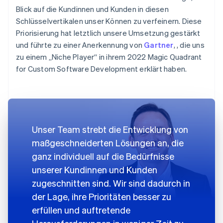
Blick auf die Kundinnen und Kunden in diesen
Schlüsselvertikalen unser Können zu verfeinern. Diese
Priorisierung hat letztlich unsere Umsetzung gestärkt
und führte zu einer Anerkennung von
Gartner
, , die uns
zu einem „Niche Player“ in ihrem 2022 Magic Quadrant
for Custom Software Development erklärt haben.
Unser Team strebt die Entwicklung von
maßgeschneiderten Lösungen an, die
ganz individuell auf die Bedürfnisse
unserer Kundinnen und Kunden
zugeschnitten sind. Wir sind dadurch in
der Lage, ihre Prioritäten besser zu
erfüllen und auftretende