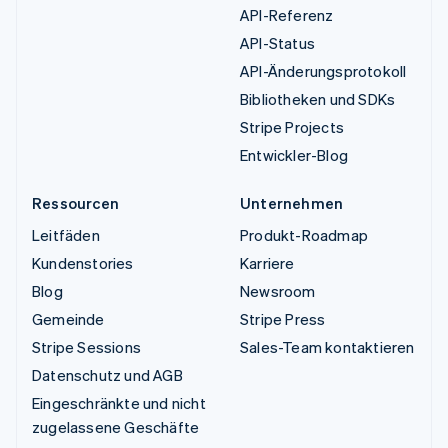
API-Referenz
API-Status
API-Änderungsprotokoll
Bibliotheken und SDKs
Stripe Projects
Entwickler-Blog
Ressourcen
Unternehmen
Leitfäden
Produkt-Roadmap
Kundenstories
Karriere
Blog
Newsroom
Gemeinde
Stripe Press
Stripe Sessions
Sales-Team kontaktieren
Datenschutz und AGB
Eingeschränkte und nicht
zugelassene Geschäfte