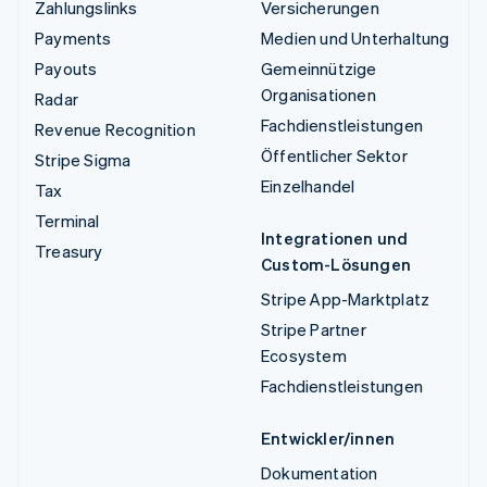
Zahlungslinks
Versicherungen
Payments
Medien und Unterhaltung
Payouts
Gemeinnützige
Organisationen
Radar
Fachdienstleistungen
Revenue Recognition
Öffentlicher Sektor
Stripe Sigma
Einzelhandel
Tax
Terminal
Integrationen und
Treasury
Custom-Lösungen
Stripe App-Marktplatz
Stripe Partner
Ecosystem
Fachdienstleistungen
Entwickler/innen
Dokumentation