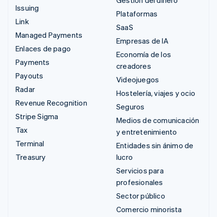
Gestión del dinero
Issuing
Plataformas
Link
SaaS
Managed Payments
Empresas de IA
Enlaces de pago
Economía de los
Payments
creadores
Payouts
Videojuegos
Radar
Hostelería, viajes y ocio
Revenue Recognition
Seguros
Stripe Sigma
Medios de comunicación
Tax
y entretenimiento
Terminal
Entidades sin ánimo de
Treasury
lucro
Servicios para
profesionales
Sector público
Comercio minorista