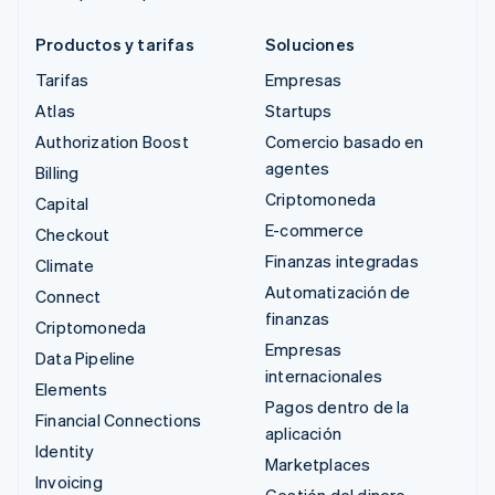
Productos y tarifas
Soluciones
Tarifas
Empresas
Atlas
Startups
Authorization Boost
Comercio basado en
agentes
Billing
Criptomoneda
Capital
E-commerce
Checkout
Finanzas integradas
Climate
Automatización de
Connect
finanzas
Criptomoneda
Empresas
Data Pipeline
internacionales
Elements
Pagos dentro de la
Financial Connections
aplicación
Identity
Marketplaces
Invoicing