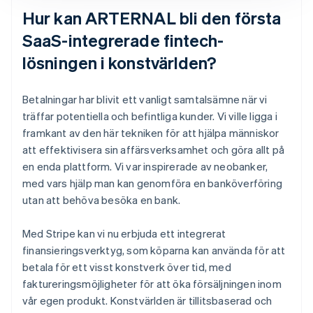
Hur kan ARTERNAL bli den första
SaaS-integrerade fintech-
lösningen i konstvärlden?
Betalningar har blivit ett vanligt samtalsämne när vi
träffar potentiella och befintliga kunder. Vi ville ligga i
framkant av den här tekniken för att hjälpa människor
att effektivisera sin affärsverksamhet och göra allt på
en enda plattform. Vi var inspirerade av neobanker,
med vars hjälp man kan genomföra en banköverföring
utan att behöva besöka en bank.
Med Stripe kan vi nu erbjuda ett integrerat
finansieringsverktyg, som köparna kan använda för att
betala för ett visst konstverk över tid, med
faktureringsmöjligheter för att öka försäljningen inom
vår egen produkt. Konstvärlden är tillitsbaserad och