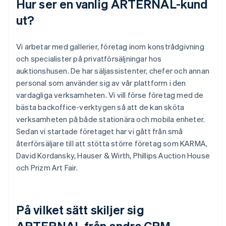
Hur ser en vanlig ARTERNAL-kund
ut?
Vi arbetar med gallerier, företag inom konstrådgivning
och specialister på privatförsäljningar hos
auktionshusen. De har säljassistenter, chefer och annan
personal som använder sig av vår plattform i den
vardagliga verksamheten. Vi vill förse företag med de
bästa backoffice-verktygen så att de kan sköta
verksamheten på både stationära och mobila enheter.
Sedan vi startade företaget har vi gått från små
återförsäljare till att stötta större företag som KARMA,
David Kordansky, Hauser & Wirth, Phillips Auction House
och Prizm Art Fair.
På vilket sätt skiljer sig
ARTERNAL från andra CRM-