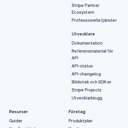
Stripe Partner
Ecosystem
Professionella tjänster
Utvecklare
Dokumentation
Referensmaterial för
API
API-status
API-changelog
Bibliotek och SDK:er
Stripe Projects
Utvecklarblogg
Resurser
Företag
Guider
Produktplan