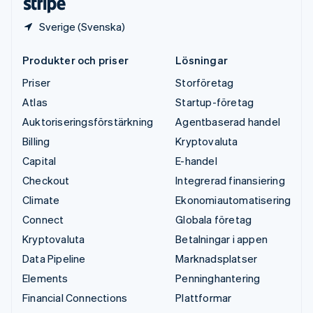
Sverige (Svenska)
Produkter och priser
Lösningar
Priser
Storföretag
Atlas
Startup-företag
Auktoriseringsförstärkning
Agentbaserad handel
Billing
Kryptovaluta
Capital
E-handel
Checkout
Integrerad finansiering
Climate
Ekonomiautomatisering
Connect
Globala företag
Kryptovaluta
Betalningar i appen
Data Pipeline
Marknadsplatser
Elements
Penninghantering
Financial Connections
Plattformar