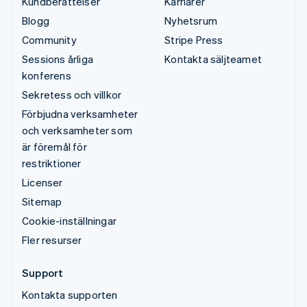
Kundberättelser
Karriärer
Blogg
Nyhetsrum
Community
Stripe Press
Sessions årliga
Kontakta säljteamet
konferens
Sekretess och villkor
Förbjudna verksamheter
och verksamheter som
är föremål för
restriktioner
Licenser
Sitemap
Cookie-inställningar
Fler resurser
Support
Kontakta supporten