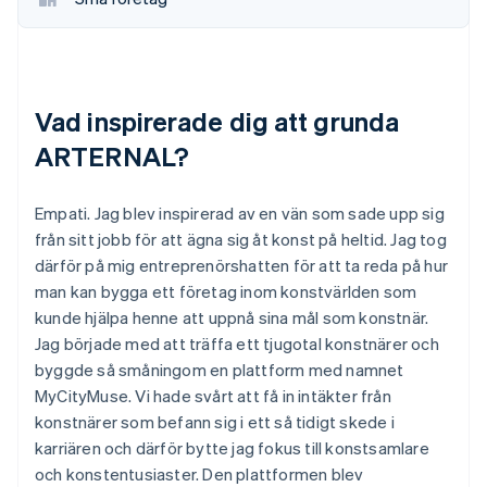
Vad inspirerade dig att grunda
ARTERNAL?
Empati. Jag blev inspirerad av en vän som sade upp sig
från sitt jobb för att ägna sig åt konst på heltid. Jag tog
därför på mig entreprenörshatten för att ta reda på hur
man kan bygga ett företag inom konstvärlden som
kunde hjälpa henne att uppnå sina mål som konstnär.
Jag började med att träffa ett tjugotal konstnärer och
byggde så småningom en plattform med namnet
MyCityMuse. Vi hade svårt att få in intäkter från
konstnärer som befann sig i ett så tidigt skede i
karriären och därför bytte jag fokus till konstsamlare
och konstentusiaster. Den plattformen blev