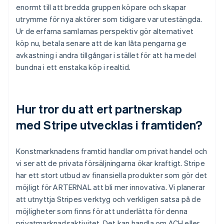
enormt till att bredda gruppen köpare och skapar
utrymme för nya aktörer som tidigare var utestängda.
Ur de erfarna samlarnas perspektiv gör alternativet
köp nu, betala senare att de kan låta pengarna ge
avkastning i andra tillgångar i stället för att ha medel
bundna i ett enstaka köp i realtid.
Hur tror du att ert partnerskap
med Stripe utvecklas i framtiden?
Konstmarknadens framtid handlar om privat handel och
vi ser att de privata försäljningarna ökar kraftigt. Stripe
har ett stort utbud av finansiella produkter som gör det
möjligt för ARTERNAL att bli mer innovativa. Vi planerar
att utnyttja Stripes verktyg och verkligen satsa på de
möjligheter som finns för att underlätta för denna
privatmarknadsaktivitet. Det kan handla om ACH eller