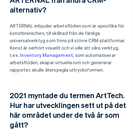
alternativ?
ARTERNAL erbjuder arbetsflöden som är specifika för
konstbranschen, till skillnad från de färdiga
universalverktyg som finns på större CRM-plattformar.
Konst är oerhört visuellt och vi ville att våra verktyg,
t.ex.
Inventory Management
, som automatiserar
arbetsflöden, skapar virtuella rum och genererar
rapporter, skulle återspegla uttrycksformen.
2021 myntade du termen ArtTech.
Hur har utvecklingen sett ut på det
här området under de två år som
gått?