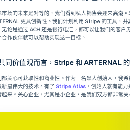
术市场的未来是对等的，我们看到私人销售会迎来高潮。St
RTERNAL 更具创新性。我们计划利用 Stripe 的工
，无论是通过 ACH 还是银行电汇，都可以让我们的客户无
个合作伙伴就可以帮助实现这一目标。
共同价值观而言，Stripe 和 ARTERNA
们都关心可获取性和商业性。作为一名黑人创始人，我希
最新最伟大的技术。有了
Stripe Atlas
，创始人就有能力
转起来。关心企业，尤其是小企业，是我们双方都非常关