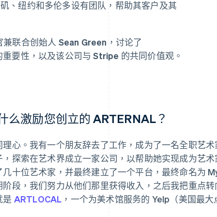
洛杉矶、纽约和多伦多设有团队，帮助其客户及其
兼联合创始人 Sean Green，讨论了
的重要性，以及该公司与 Stripe 的共同价值观。
什么激励您创立的 ARTERNAL？
同理心。我有一个朋友辞去了工作，成为了一名全职艺术
子，探索在艺术界成立一家公司，以帮助她实现成为艺术
了几十位艺术家，并最终建立了一个平台，最终命名为 MyC
期阶段，我们努力从他们那里获得收入，之后我把重点转
就是
ARTLOCAL
，一个为美术馆服务的 Yelp（美国最