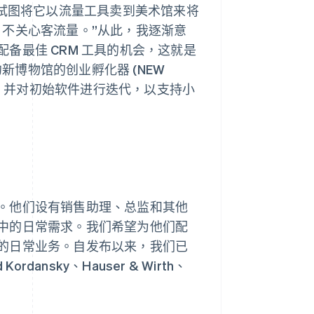
们试图将它以流量工具卖到美术馆来将
，不关心客流量。”从此，我逐渐意
备最佳 CRM 工具的机会，这就是
约新博物馆的创业孵化器 (NEW
具，并对初始软件进行迭代，以支持小
。他们设有销售助理、总监和其他
中的日常需求。我们希望为他们配
的日常业务。自发布以来，我们已
ansky、Hauser & Wirth、