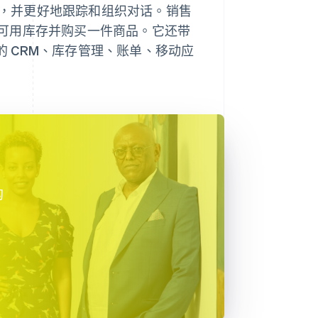
沟通，并更好地跟踪和组织对话。销售
可用库存并购买一件商品。它还带
们的 CRM、库存管理、账单、移动应
沟