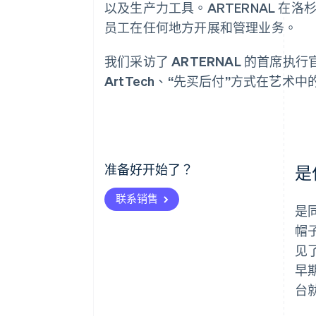
以及生产力工具。ARTERNAL 在
员工在任何地方开展和管理业务。
我们采访了 ARTERNAL 的首席执行官
ArtTech、“先买后付”方式在艺术中
准备好开始了？
是
联系销售
是
帽
见
早
台