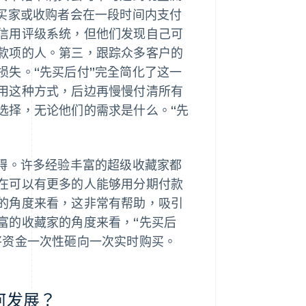
而买家或收购者会在一段时间内支付
信用评级系统，但他们发现自己可
款项的人。第三，跟踪众多客户的
损失。“先买后付”完全简化了这一
用这种方式，后边再慢慢付清所有
选择，无论他们的需求是什么。“先
障碍。许多经验丰富的超级收藏家都
在可以有更多的人能够用分期付款
的角度来看，这非常有帮助，吸引
富的收藏家的角度来看，“先买后
将资金一次性砸向一次实时购买。
如何发展？