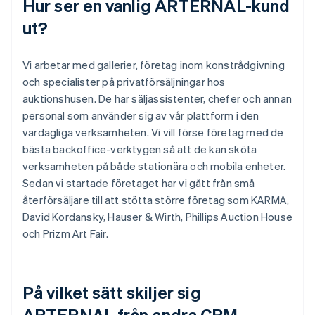
Hur ser en vanlig ARTERNAL-kund
ut?
Vi arbetar med gallerier, företag inom konstrådgivning
och specialister på privatförsäljningar hos
auktionshusen. De har säljassistenter, chefer och annan
personal som använder sig av vår plattform i den
vardagliga verksamheten. Vi vill förse företag med de
bästa backoffice-verktygen så att de kan sköta
verksamheten på både stationära och mobila enheter.
Sedan vi startade företaget har vi gått från små
återförsäljare till att stötta större företag som KARMA,
David Kordansky, Hauser & Wirth, Phillips Auction House
och Prizm Art Fair.
På vilket sätt skiljer sig
ARTERNAL från andra CRM-