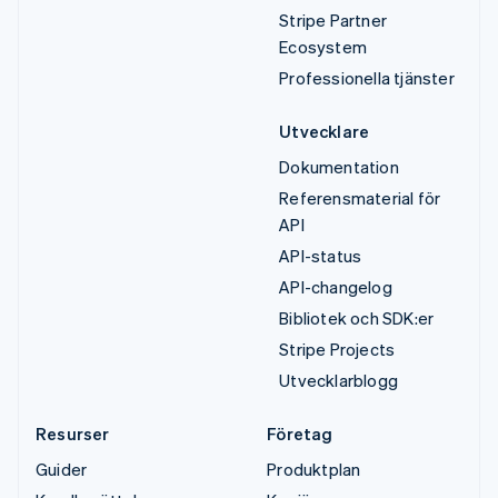
Stripe Partner
Ecosystem
Professionella tjänster
Utvecklare
Dokumentation
Referensmaterial för
API
API-status
API-changelog
Bibliotek och SDK:er
Stripe Projects
Utvecklarblogg
Resurser
Företag
Guider
Produktplan