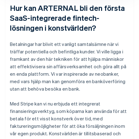
Hur kan ARTERNAL bli den första
SaaS-integrerade fintech-
lösningen i konstvärlden?
Betalningar har blivit ett vanligt samtalsämne när vi
träffar potentiella och befintliga kunder. Vi ville ligga i
framkant av den här tekniken för att hjälpa människor
att effektivisera sin affärsverksamhet och göra allt på
en enda plattform. Vi var inspirerade av neobanker,
med vars hjälp man kan genomföra en banköverföring
utan att behöva besöka en bank.
Med Stripe kan vi nu erbjuda ett integrerat
finansieringsverktyg, som köparna kan använda för att
betala för ett visst konstverk över tid, med
faktureringsmöjligheter för att öka försäljningen inom
vår egen produkt. Konstvärlden är tillitsbaserad och