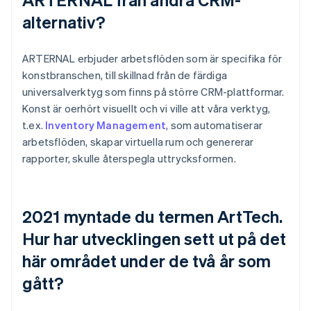
alternativ?
ARTERNAL erbjuder arbetsflöden som är specifika för
konstbranschen, till skillnad från de färdiga
universalverktyg som finns på större CRM-plattformar.
Konst är oerhört visuellt och vi ville att våra verktyg,
t.ex.
Inventory Management
, som automatiserar
arbetsflöden, skapar virtuella rum och genererar
rapporter, skulle återspegla uttrycksformen.
2021 myntade du termen ArtTech.
Hur har utvecklingen sett ut på det
här området under de två år som
gått?