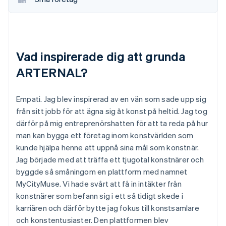
Vad inspirerade dig att grunda
ARTERNAL?
Empati. Jag blev inspirerad av en vän som sade upp sig
från sitt jobb för att ägna sig åt konst på heltid. Jag tog
därför på mig entreprenörshatten för att ta reda på hur
man kan bygga ett företag inom konstvärlden som
kunde hjälpa henne att uppnå sina mål som konstnär.
Jag började med att träffa ett tjugotal konstnärer och
byggde så småningom en plattform med namnet
MyCityMuse. Vi hade svårt att få in intäkter från
konstnärer som befann sig i ett så tidigt skede i
karriären och därför bytte jag fokus till konstsamlare
och konstentusiaster. Den plattformen blev