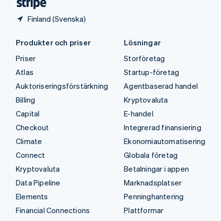
Finland (Svenska)
Produkter och priser
Lösningar
Priser
Storföretag
Atlas
Startup-företag
Auktoriseringsförstärkning
Agentbaserad handel
Billing
Kryptovaluta
Capital
E-handel
Checkout
Integrerad finansiering
Climate
Ekonomiautomatisering
Connect
Globala företag
Kryptovaluta
Betalningar i appen
Data Pipeline
Marknadsplatser
Elements
Penninghantering
Financial Connections
Plattformar