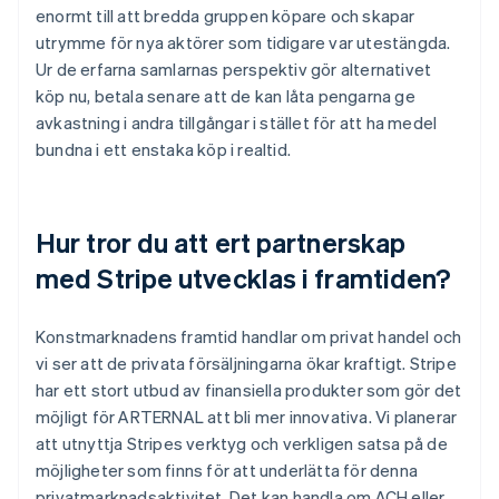
enormt till att bredda gruppen köpare och skapar
utrymme för nya aktörer som tidigare var utestängda.
Ur de erfarna samlarnas perspektiv gör alternativet
köp nu, betala senare att de kan låta pengarna ge
avkastning i andra tillgångar i stället för att ha medel
bundna i ett enstaka köp i realtid.
Hur tror du att ert partnerskap
med Stripe utvecklas i framtiden?
Konstmarknadens framtid handlar om privat handel och
vi ser att de privata försäljningarna ökar kraftigt. Stripe
har ett stort utbud av finansiella produkter som gör det
möjligt för ARTERNAL att bli mer innovativa. Vi planerar
att utnyttja Stripes verktyg och verkligen satsa på de
möjligheter som finns för att underlätta för denna
privatmarknadsaktivitet. Det kan handla om ACH eller