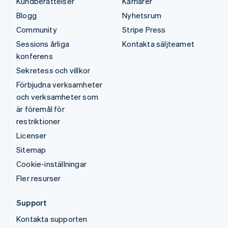
Kundberättelser
Karriärer
Blogg
Nyhetsrum
Community
Stripe Press
Sessions årliga
Kontakta säljteamet
konferens
Sekretess och villkor
Förbjudna verksamheter
och verksamheter som
är föremål för
restriktioner
Licenser
Sitemap
Cookie-inställningar
Fler resurser
Support
Kontakta supporten