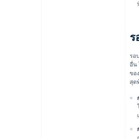
ร
รอบ
อื่
ของ
สุด