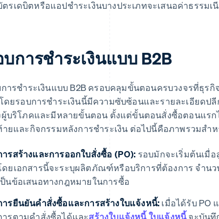
บัตรเดบิตหรือแอปชําระเงินบางประเภทจะเสนอค่าธรรมเนียม
อบการชําระเงินแบบ B2B
การชําระเงินแบบ B2B ครอบคลุมขั้นตอนครบวงจรที่ธุรกิจดํ
น โดยรอบการชำระเงินนี้มีความซับซ้อนและรายละเอียดปลี
ผู้บริโภคและมีหลายขั้นตอน ตั้งแต่ขั้นตอนสั่งซื้อตอนแร
ท้ายและกิจกรรมหลังการชําระเงิน ต่อไปนี้คือภาพรวมสํา
การสร้างและการออกใบสั่งซื้อ (PO):
รอบมักจะเริ่มต้นเมื่
โดยเอกสารนี้จะระบุผลิตภัณฑ์หรือบริการที่ต้องการ จํานว
เป็นข้อเสนอทางกฎหมายในการซื้อ
การยืนยันคําสั่งซื้อและการสร้างใบแจ้งหนี้:
เมื่อได้รับ PO 
การตามคําสั่งซื้อได้และ
สร้างใบแจ้งหนี้
ใบแจ้งหนี้
จะบันทึ