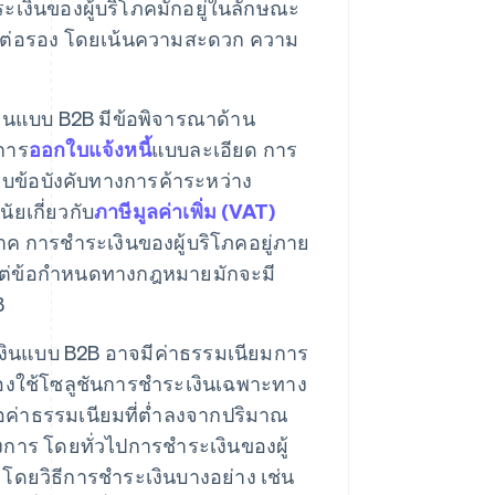
เงินของผู้บริโภคมักอยู่ในลักษณะ
จาต่อรอง โดยเน้นความสะดวก ความ
ินแบบ B2B มีข้อพิจารณาด้าน
การ
ออกใบแจ้งหนี้
แบบละเอียด การ
บข้อบังคับทางการค้าระหว่าง
ัยเกี่ยวกับ
ภาษีมูลค่าเพิ่ม (VAT)
ค การชําระเงินของผู้บริโภคอยู่ภาย
ต่ข้อกําหนดทางกฎหมายมักจะมี
B
งินแบบ B2B อาจมีค่าธรรมเนียมการ
ต้องใช้โซลูชันการชําระเงินเฉพาะทาง
อค่าธรรมเนียมที่ต่ำลงจากปริมาณ
องการ โดยทั่วไปการชําระเงินของผู้
ยวิธีการชําระเงินบางอย่าง เช่น