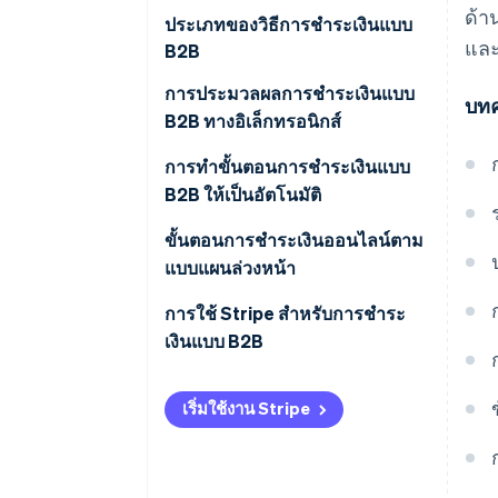
ด้า
ประเภทของวิธีการชําระเงินแบบ
แล
B2B
การชําระเงินแบบ ACH
การประมวลผลการชําระเงินแบบ
บทค
B2B ทางอิเล็กทรอนิกส์
บัตรเครดิตหรือบัตรเดบิต
การทําขั้นตอนการชําระเงินแบบ
การโอนเงินระหว่างธนาคาร
B2B ให้เป็นอัตโนมัติ
บริการชําระเงินแบบดิจิทัล
ขั้นตอนการชําระเงินออนไลน์ตาม
แบบแผนล่วงหน้า
การใช้ Stripe สำหรับการชําระ
เงินแบบ B2B
เริ่มใช้งาน Stripe