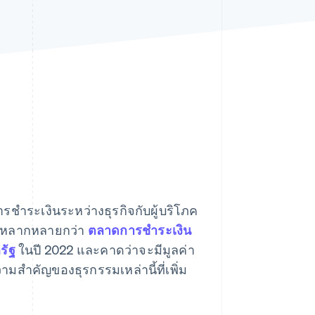
Stripe Sessions 2026
ดูว่า Stripe กำลังสร้าง
โครงสร้างพื้นฐานระบบ
เศรษฐกิจสำหรับ AI
อย่างไร
รับชมเลย
รชําระเงินระหว่างธุรกิจกับผู้บริโภค
ี่หลากหลายกว่า
ตลาดการชําระเงิน
รัฐ
ในปี 2022 และคาดว่าจะมีมูลค่า
มสําคัญของธุรกรรมเหล่านี้ที่เพิ่ม