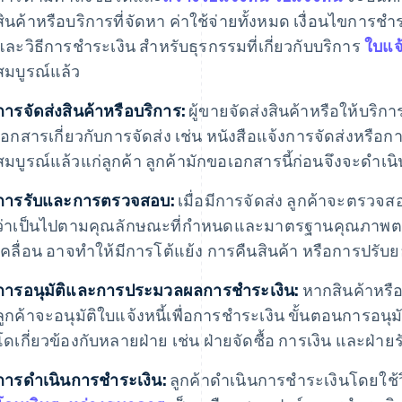
สินค้าหรือบริการที่จัดหา ค่าใช้จ่ายทั้งหมด เงื่อนไขการชําร
และวิธีการชําระเงิน สําหรับธุรกรรมที่เกี่ยวกับบริการ
ใบแจ้
สมบูรณ์แล้ว
การจัดส่งสินค้าหรือบริการ:
ผู้ขายจัดส่งสินค้าหรือให้บริก
เอกสารเกี่ยวกับการจัดส่ง เช่น หนังสือแจ้งการจัดส่งหรือก
สมบูรณ์แล้วแก่ลูกค้า ลูกค้ามักขอเอกสารนี้ก่อนจึงจะดำเน
การรับและการตรวจสอบ:
เมื่อมีการจัดส่ง ลูกค้าจะตรวจส
ว่าเป็นไปตามคุณลักษณะที่กําหนดและมาตรฐานคุณภาพตา
เคลื่อน อาจทําให้มีการโต้แย้ง การคืนสินค้า หรือการปรับ
การอนุมัติและการประมวลผลการชําระเงิน:
หากสินค้าหรือบ
ลูกค้าจะอนุมัติใบแจ้งหนี้เพื่อการชําระเงิน ขั้นตอนการอ
โดเกี่ยวข้องกับหลายฝ่าย เช่น ฝ่ายจัดซื้อ การเงิน และฝ่ายร
การดําเนินการชําระเงิน:
ลูกค้าดําเนินการชําระเงินโดยใช้ว