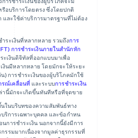
วการชําระเงินของผู้บริโภคจะมี
หรือบริการโดยตรง ซึ่งโดยปกติ
่า และใช้ค่าบริการมาตรฐานที่ไม่ต้อง
ชําระเงินที่หลากหลาย รวมถึง
การ
EFT)
การชําระเงินภายในสํานักหัก
เงินดิจิทัลที่ออกแบบมาเพื่อ
ระเงินมีหลากหลาย โดยมักจะให้ระยะ
วัน) การชําระเงินของผู้บริโภคมักใช้
รณ์เคลื่อนที่
และระบบ
การชําระเงิน
านี้มักจะเกิดขึ้นทันทีหรือที่จุดขาย
ขึ้นในบริบทของความสัมพันธ์ทาง
้ ค่าบริการเฉพาะบุคคล และข้อกําหน
นตอนการชําระเงิน นอกจากนี้ยังมีการ
กรรมมากเนื่องจากมูลค่าธุรกรรมที่