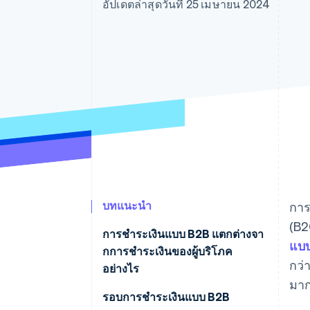
รายงานที่ออกแบบเอง
อัปเดตล่าสุดวันที่ 25 เมษายน 2024
Data Pipeline
การซิงค์ข้อมูล
บทแนะนำ
การ
(B2
การชําระเงินแบบ B2B แตกต่างจา
แบบ
กการชําระเงินของผู้บริโภค
กว่
อย่างไร
มาก
รอบการชําระเงินแบบ B2B