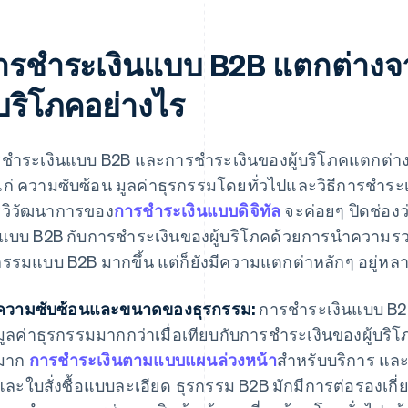
ารชําระเงินแบบ B2B แตกต่างจ
้บริโภคอย่างไร
ชําระเงินแบบ B2B และการชําระเงินของผู้บริโภคแตกต่า
แก่ ความซับซ้อน มูลค่าธุรกรรมโดยทั่วไปและวิธีการชําระเงิ
วิวัฒนาการของ
การชําระเงินแบบดิจิทัล
จะค่อยๆ ปิดช่อง
นแบบ B2B กับการชําระเงินของผู้บริโภคด้วยการนำความรวด
กรรมแบบ B2B มากขึ้น แต่ก็ยังมีความแตกต่าหลักๆ อยู่หลายข
ความซับซ้อนและขนาดของธุรกรรม:
การชําระเงินแบบ B2
มูลค่าธุรกรรมมากกว่าเมื่อเทียบกับการชําระเงินของผู้บร
มาก
การชําระเงินตามแบบแผนล่วงหน้า
สําหรับบริการ และ
และใบสั่งซื้อแบบละเอียด ธุรกรรม B2B มักมีการต่อรองเกี่