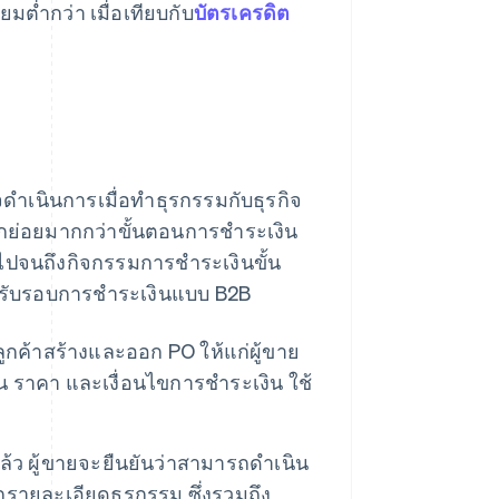
ต่ำกว่า เมื่อเทียบกับ
บัตรเครดิต
าเนินการเมื่อทําธุรกรรมกับธุรกิจ
กย่อยมากกว่าขั้นตอนการชําระเงิน
กไปจนถึงกิจกรรมการชําระเงินขั้น
หรับรอบการชําระเงินแบบ B2B
อลูกค้าสร้างและออก PO ให้แก่ผู้ขาย
น ราคา และเงื่อนไขการชําระเงิน ใช้
แล้ว ผู้ขายจะยืนยันว่าสามารถดําเนิน
กรายละเอียดธุรกรรม ซึ่งรวมถึง