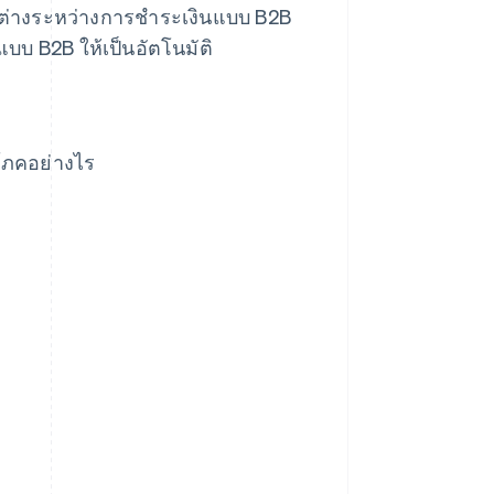
ตกต่างระหว่างการชําระเงินแบบ B2B
บบ B2B ให้เป็นอัตโนมัติ
โภคอย่างไร