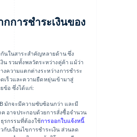
ากการชําระเงินของ
งกันในสาระสำคัญหลายด้าน ซึ่ง
น รวมทั้งพลวัตระหว่างคู่ค้า แม้ว่า
ว่างความแตกต่างระหว่างการชําระ
เร็วและความยืดหยุ่นเข้ามาสู่
้อ ซึ่งได้แก่:
B มักจะมีความซับซ้อนกว่า และมี
ิโภค อาจประกอบด้วยการสั่งซื้อจำนวน
ธุรกรรมที่ต้องใช้
การออกใบแจ้งหนี้
ยวกับเงื่อนไขการชําระเงิน ส่วนลด