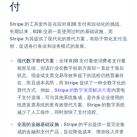
付
Stripe 的工具套件旨在应对 B2B 支付和自动化的挑战。
长期以来，B2B 交易一直使用过时的基础设施，而
Stripe 为其提供了现代化的替代方案，有助于简化支付流
程，促进各行各业和业务模式的发展。
现代数字替代方案：
全球 B2B 支付量使消费者支付量
相形见绌，但该行业在数字创新方面却一直处于落后
状态。现金或支票交易等效率低下的流程仍然普遍存
在，而且成本高昂，而 Stripe 提供了一种全数字化的
替代方式。例如，
Stripe 的数字发票解决方案
内置电
子支付选项，可与其他系统集成，是许多企业使用的
纸质发票系统的更有效替代方案。Stripe 的数字系统
减少了人工操作，同时加快了支付流程。
全面的金融基础设施：
Stripe 的平台提供一套完全集
成的金融和支付产品，旨在降低成本、增加收入并更