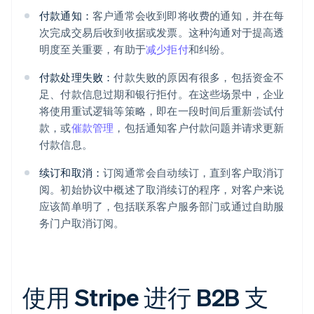
付款通知：
客户通常会收到即将收费的通知，并在每
次完成交易后收到收据或发票。这种沟通对于提高透
明度至关重要，有助于
减少拒付
和纠纷。
付款处理失败：
付款失败的原因有很多，包括资金不
足、付款信息过期和银行拒付。在这些场景中，企业
将使用重试逻辑等策略，即在一段时间后重新尝试付
款，或
催款管理
，包括通知客户付款问题并请求更新
付款信息。
续订和取消：
订阅通常会自动续订，直到客户取消订
阅。初始协议中概述了取消续订的程序，对客户来说
应该简单明了，包括联系客户服务部门或通过自助服
务门户取消订阅。
使用 Stripe 进行 B2B 支