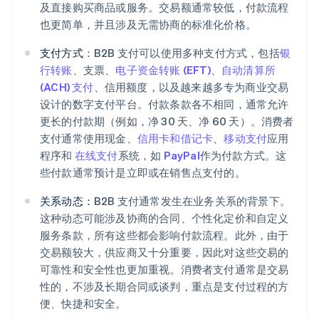
及直接购买商品或服务。交易额通常较低，付款流程
也更简单，并且涉及无需协商的标准化价格。
支付方式
：B2B 支付可以使用多种支付方式，包括
银
行转账
、支票、
电子资金转账 (EFT)
、
自动清算所
(ACH) 支付
、信用额度，以及越来越多专为商业交易
设计的数字支付平台。付款条款各不相同，通常允许
更长的付款期（例如，净 30 天、净 60 天）。消费者
支付通常使用现金、
信用卡和借记卡
、
移动支付
应用
程序和
在线支付
系统，如
PayPal
作为付款方式。这
些付款通常预计是立即或在销售点支付的。
关系动态：
B2B 支付通常发生在业务关系的背景下。
这种动态可能涉及协商的合同、个性化定价和自定义
服务条款，所有这些都会影响付款流程。此外，由于
交易额较大，供应商又十分重要，因此对这些交易的
可靠性和安全性也更加重视。消费者支付通常是交易
性的，不涉及长期合同或谈判，重点是支付过程的方
便、快捷和安全。