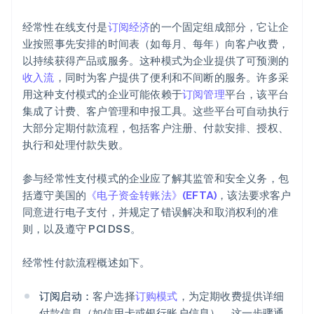
经常性在线支付是
订阅经济
的一个固定组成部分，它让企
业按照事先安排的时间表（如每月、每年）向客户收费，
以持续获得产品或服务。这种模式为企业提供了可预测的
收入流
，同时为客户提供了便利和不间断的服务。许多采
用这种支付模式的企业可能依赖于
订阅管理
平台，该平台
集成了计费、客户管理和申报工具。这些平台可自动执行
大部分定期付款流程，包括客户注册、付款安排、授权、
执行和处理付款失败。
参与经常性支付模式的企业应了解其监管和安全义务，包
括遵守美国的
《电子资金转账法》(EFTA)
，该法要求客户
同意进行电子支付，并规定了错误解决和取消权利的准
则，以及遵守 PCI DSS。
经常性付款流程概述如下。
订阅启动：
客户选择
订购模式
，为定期收费提供详细
付款信息（如信用卡或银行账户信息）。这一步骤通