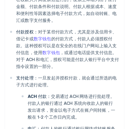
金额、付款条件和付款说明。付款人根据成本、速度
和便利性等因素选择电子付款方式，如自动转账、电
汇或数字支付服务。
付款授权：
对于某些付款方式，尤其是涉及信用卡、
借记卡或
数字钱包
的付款方式，付款人必须授权付
款。这种授权可以是在安全的在线门户网站上输入支
付信息，使用
数字钱包
，或通过电话提供支付信息。
对于 ACH 和电汇，授权可能是付款人银行平台中支付
指令设置的一部分。
支付处理：
一旦发起并授权付款，就会通过所选的电
子方式进行处理。
ACH 付款：
交易通过 ACH 网络进行批处理。
付款人的银行通过 ACH 系统向收款人的银行
发出请求，资金以电子方式在账户间转账，一
般在 1-2 个工作日内完成。
电汇：
付款人的银行通过银行网络或转账服务