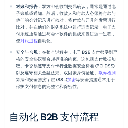
对账和报告：
双方都会收到交易确认，通常是通过电
子账单或通知。然后，收款人和付款人必须将付款与
他们的会计记录进行核对，将付款与开具的发票进行
比对，并在他们的财务系统中进行适当记录。电子支
付系统通常通过与会计软件的集成来促进这一过程，
使
对账过程
自动化。
安全与合规：
在整个过程中，电子 B2B 支付都受到严
格的安全协议和合规标准的约束。这包括支付数据加
密、卡交易遵守支付卡行业数据安全标准 (PCI DSS)
以及遵守相关金融法规。双因素身份验证、
欺诈检测
算法和安全套接字层 (SSL)
加密
等安全措施通常用于
保护支付信息的完整性和保密性。
自动化 B2B 支付流程