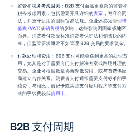
监管和税务考虑因素：
B2B 支付面临更复杂的监管和
税务考虑因素，包括需要开具详细的
发票
，遵守合同
法，并遵守适用的国际贸易法规。企业还必须管理
增
值税 (VAT)
或
销售税
的影响，这些影响因国家或地区
而异。消费者付款受标准消费者保护法和销售税的约
束，但监管要求通常不如管理 B2B 交易的要求复杂。
付款处理和费用：
B2B 支付可能会遇到更高的处理费
用，尤其是对于需要专门支付解决方案或跨境处理的
交易。企业可根据数量协商降低费用，或与首选供应
商建立合作关系。消费者支付通常需要支付标准的手
续费，与相比，借记卡或某些支付应用程序等支付方
式的手续费较低
信用卡
。
B2B 支付周期