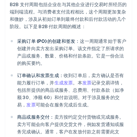
B2B 支付周期包括企业在与其他企业进行交易时所经历的
端到端流程。与消费者支付流程相比，这个周期更加复杂
和微妙，涉及从初始订单到最终付款和后付款活动的几个
阶段。以下是 B2B 付款周期的概述：
采购订单 (PO) 的创建和签发：
这一周期通常始于客户
创建并向卖方发出采购订单。该文件指定了所请求的
产品或服务、数量、价格和付款条款。它是一份合法
的购买要约。
订单确认和发票生成：
收到订单后，卖方确认是否有
能力履行订单，并
生成发票
。本
发票
记录交易详情，
包括所提供的商品或服务、总费用、付款条款（如净
额 30、净额 60）和付款说明。对于涉及服务的交
易，
发票
可能会在服务完成后生成。
商品或服务交付：
卖方按约定交付货物或完成服务。
卖方可能会向客户提供交货文件，例如发货通知或服
务完成确认。通常，客户在发放付款之前需要此文