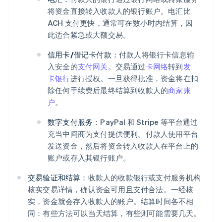
将资金直接转入收款人的银行账户。电汇比
ACH 支付更快，通常可在数小时内结算，因
此适合紧急或大额交易。
信用卡/借记卡付款：
付款人将银行卡信息输
入安全的
支付网关
。交易通过
卡网络
转到
发
卡银行
进行授权。一旦获得批准，资金将在扣
除任何手续费后最终结算到收款人的
商家账
户
。
数字支付服务
：PayPal 和 Stripe 等平台通过
充当中间商为支付提供便利。付款人使用平台
发送资金，然后将资金转入收款人在平台上的
账户或存入其银行账户。
交易验证和结算：
收款人的收款银行或支付服务机构
核实交易详情，确认资金可用且支付合法。一经核
实，资金就会存入收款人的账户。结算时间各不相
同：有些方法可以当天结算，有些则可能需要几天。