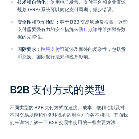
技术和自动化：
使用电子发票、支付平台和企业资源
规划 (ERP) 系统可以简化支付周期，减少错误。
安全性和欺诈预防：
鉴于 B2B 交易额通常很高，这些
支付需要强有力的安全措施来
防止欺诈
并维护财务数
据的完整性。
国际要求：
跨境支付
可能涉及额外的复杂性，包括货
币兑换、国际银行法规和税务影响。
B2B 支付方式的类型
不同类型的 B2B 支付方式在速度、成本、便利性以及对
不同交易规模和业务环境的适用性方面各不相同。下面我
们来详细了解一下 B2B 交易中使用的一些主要方法：