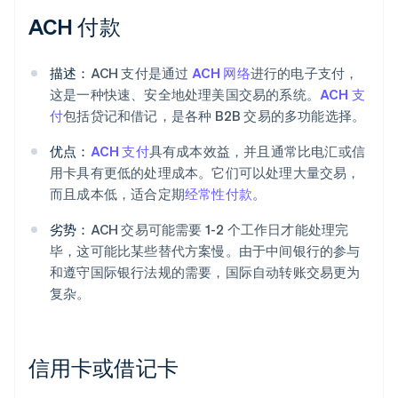
ACH 付款
描述：
ACH 支付是通过
ACH 网络
进行的电子支付，
这是一种快速、安全地处理美国交易的系统。
ACH 支
付
包括贷记和借记，是各种 B2B 交易的多功能选择。
优点：
ACH 支付
具有成本效益，并且通常比电汇或信
用卡具有更低的处理成本。它们可以处理大量交易，
而且成本低，适合定期
经常性付款
。
劣势：
ACH 交易可能需要 1-2 个工作日才能处理完
毕，这可能比某些替代方案慢。由于中间银行的参与
和遵守国际银行法规的需要，国际自动转账交易更为
复杂。
信用卡或借记卡