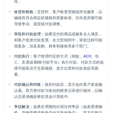
件。
收货和检验：
交货时，客户检查货物或评估服务，以
确保其符合商定的规格和质量标准。任何差异都可能
导致争议、退货或付款调整。
审批和付款处理：
如果交付的商品或服务令人满意，
则客户批准付款发票。在大型组织中，审批过程可能
很复杂，涉及采购、财务和接收等多个部门。
付款执行：
客户使用约定的方式（例如，
ACH
、
电
汇
、支票或 B2B 付款平台）执行付款。付款方式的选
择可能取决于交易规模、卖方位置和付款条款等因
素。
付款确认和对账：
收到付款后，卖方会向客户发送确
认函。双方将付款与各自的财务记录进行核对，以确
认交易准确反映在其会计系统中。
争议解决：
如果在周期内出现任何争议（如发票准确
性、货物质量或服务交付方面的争议），双方应努力