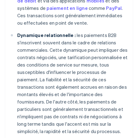
de débit
et via des applications
mobiles
et des
systèmes de
paiement en ligne
comme
PayPal
.
Ces transactions sont généralement immédiates
ou effectuées en point de vente.
Dynamique relationnelle :
les paiements B2B
s'inscrivent souvent dans le cadre de relations
commerciales. Cette dynamique peut impliquer des
contrats négociés, une tarification personnalisée et
des conditions de service sur mesure, tous
susceptibles d'influencer le processus de
paiement. La fiabilité et la sécurité de ces
transactions sont également accrues en raison des
montants élevés et de l'importance des
fournisseurs. De l'autre côté, les paiements de
particuliers sont généralement transactionnels et
n'impliquent pas de contrats ni de négociations à
long terme tandis que l'accent est mis sur la
simplicité, la rapidité et la sécurité du processus.