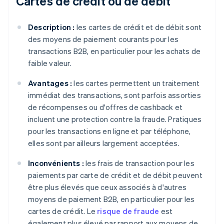
Cartes de crédit ou de débit
Description :
les cartes de crédit et de débit sont
des moyens de paiement courants pour les
transactions B2B, en particulier pour les achats de
faible valeur.
Avantages :
les cartes permettent un traitement
immédiat des transactions, sont parfois assorties
de récompenses ou d'offres de cashback et
incluent une protection contre la fraude. Pratiques
pour les transactions en ligne et par téléphone,
elles sont par ailleurs largement acceptées.
Inconvénients :
les frais de transaction pour les
paiements par carte de crédit et de débit peuvent
être plus élevés que ceux associés à d'autres
moyens de paiement B2B, en particulier pour les
cartes de crédit. Le
risque de fraude
est
également plus élevé par rapport aux moyens de