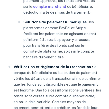
paiement approuvé, les fonds sont versés
sur le
compte marchand
du bénéficiaire,
déduction faite des frais de traitement.
Solutions de paiement numériques
: les
plateformes comme PayPal et Stripe
facilitent les paiements en agissant en tant
qu'intermédiaires. Le payeur y a recours
pour transférer des fonds soit sur le
compte de plateforme, soit sur le compte
bancaire du bénéficiaire.
Vérification et règlement de la transaction :
la
banque du bénéficiaire ou la solution de paiement
vérifie les détails de la transaction afin de confirmer
que les fonds sont disponibles et que le paiement
est légitime. Une fois ces informations vérifiées, les
fonds sont versés sur le compte du bénéficiaire,
selon un délai variable. Certains moyens de
paiement permettent de créditer les fonds le jour