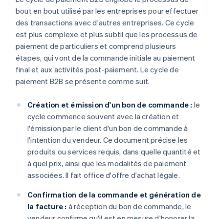
bout en bout utilisé par les entreprises pour effectuer
des transactions avec d'autres entreprises. Ce cycle
est plus complexe et plus subtil que les processus de
paiement de particuliers et comprend plusieurs
étapes, qui vont de la commande initiale au paiement
final et aux activités post-paiement. Le cycle de
paiement B2B se présente comme suit.
Création et émission d'un bon de commande :
le
cycle commence souvent avec la création et
l'émission par le client d'un bon de commande à
l'intention du vendeur. Ce document précise les
produits ou services requis, dans quelle quantité et
à quel prix, ainsi que les modalités de paiement
associées. Il fait office d'offre d'achat légale.
Confirmation de la commande et génération de
la facture :
à réception du bon de commande, le
vendeur confirme qu'il est en mesure d'honorer la