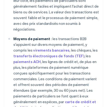
leur côté, les paiements de particuliers sont
généralement faciles et impliquent l'achat direct de
biens ou de services. La valeur des transactions est
souvent faible et le processus de paiement simple,
avec des prix standardisés non soumis à
négociations.
Moyens de paiement
: les transactions B2B
s'appuient sur divers moyens de paiement, y
compris les
virements bancaires
, les chèques, les
transferts électroniques de fonds (TEF)
, les
paiements ACH
, les lignes de crédit et, de plus en
plus, les plateformes de paiement numérique
conçues spécifiquement pour les transactions
commerciales. Les conditions de paiement varient
et offrent souvent des périodes de paiement
étendues (par exemple, 30 ou 60 jours net). Les
paiements de particuliers se font quant à eux
généralement en espèces, par
carte de crédit et