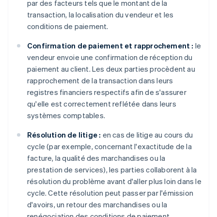
par des facteurs tels que le montant de la
transaction, la localisation du vendeur et les
conditions de paiement.
Confirmation de paiement et rapprochement :
le
vendeur envoie une confirmation de réception du
paiement au client. Les deux parties procèdent au
rapprochement de la transaction dans leurs
registres financiers respectifs afin de s'assurer
qu'elle est correctement reflétée dans leurs
systèmes comptables.
Résolution de litige :
en cas de litige au cours du
cycle (par exemple, concernant l'exactitude de la
facture, la qualité des marchandises ou la
prestation de services), les parties collaborent à la
résolution du problème avant d'aller plus loin dans le
cycle. Cette résolution peut passer par l'émission
d'avoirs, un retour des marchandises ou la
renégociation des conditions de paiement.