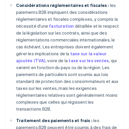
Considérations réglementaires et fiscales :
les
paiements B2B impliquent des considérations
réglementaires et fiscales complexes, y compris la
nécessité d'une
facturation
détaillée et le respect
de la législation sur les contrats, ainsi que des
réglementations commerciales internationales, le
cas échéant. Les entreprises doivent également
gérer les implications de la
taxe sur la valeur
ajoutée (TVA)
, voire de la
taxe sur les ventes
, qui
varient en fonction du pays ou de la région. Les
paiements de particuliers sont soumis aux lois
standard de protection des consommateurs et aux
taxes sur les ventes, mais les exigences
réglementaires relatives sont généralement moins
complexes que celles qui régissent les
transactions B2B.
Traitement des paiements et frais :
les
paiements B2B peuvent être soumis à des frais de