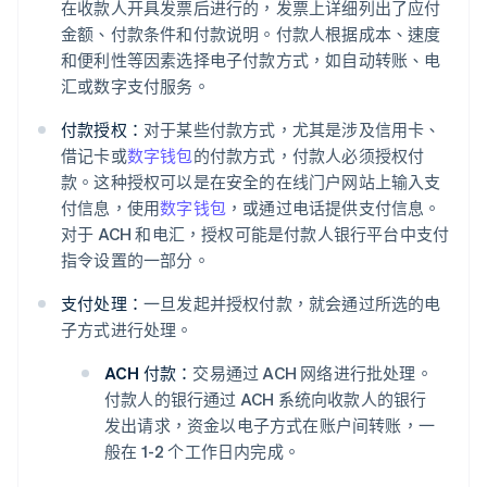
在收款人开具发票后进行的，发票上详细列出了应付
金额、付款条件和付款说明。付款人根据成本、速度
和便利性等因素选择电子付款方式，如自动转账、电
汇或数字支付服务。
付款授权：
对于某些付款方式，尤其是涉及信用卡、
借记卡或
数字钱包
的付款方式，付款人必须授权付
款。这种授权可以是在安全的在线门户网站上输入支
付信息，使用
数字钱包
，或通过电话提供支付信息。
对于 ACH 和电汇，授权可能是付款人银行平台中支付
指令设置的一部分。
支付处理：
一旦发起并授权付款，就会通过所选的电
子方式进行处理。
ACH 付款：
交易通过 ACH 网络进行批处理。
付款人的银行通过 ACH 系统向收款人的银行
发出请求，资金以电子方式在账户间转账，一
般在 1-2 个工作日内完成。