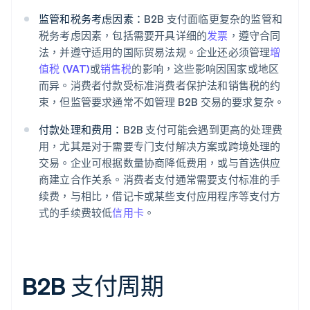
监管和税务考虑因素：
B2B 支付面临更复杂的监管和
税务考虑因素，包括需要开具详细的
发票
，遵守合同
法，并遵守适用的国际贸易法规。企业还必须管理
增
值税 (VAT)
或
销售税
的影响，这些影响因国家或地区
而异。消费者付款受标准消费者保护法和销售税的约
束，但监管要求通常不如管理 B2B 交易的要求复杂。
付款处理和费用：
B2B 支付可能会遇到更高的处理费
用，尤其是对于需要专门支付解决方案或跨境处理的
交易。企业可根据数量协商降低费用，或与首选供应
商建立合作关系。消费者支付通常需要支付标准的手
续费，与相比，借记卡或某些支付应用程序等支付方
式的手续费较低
信用卡
。
B2B 支付周期