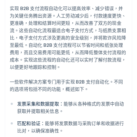
实现 B2B 支付流程自动化可以提高效率、减少错误，并
为关键任务腾出资源。人工劳动减少后，付款速度更快、
更准确，处理和结算时间更短，从而改善了双方的现金
流。这些自动化流程最适合电子支付方式，与纸质支票相
比，电子支付方式涉及更高的安全级别，并将欺诈风险降
至最低。自动化 B2B 支付流程可以节省时间和纸张处理
费用，而且交易费用可能更低，从而降低整体支付流程的
成本。实现这些流程的自动化还可以实时了解付款流程，
以便更好地跟踪和控制。
一些软件解决方案专门用于实现 B2B 支付自动化。不同
的选项将包括不同的功能，概述如下。
发票采集和数据提取：
能够从各种格式的发票中自动
获取并提取相关信息。
匹配和验证：
能够将发票数据与采购订单和收据进行
比对，以确保准确性。