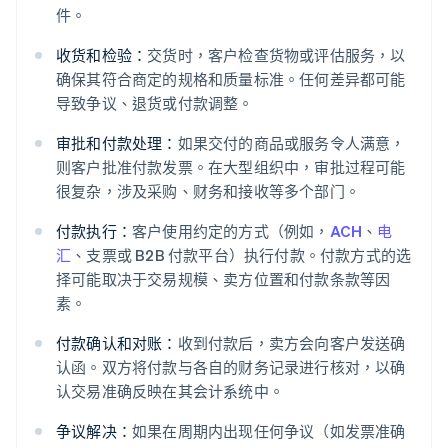
件。
收货和检验：
交货时，客户检查货物或评估服务，以
确保其符合商定的规格和质量标准。任何差异都可能
导致争议、退货或付款调整。
审批和付款处理：
如果交付的商品或服务令人满意，
则客户批准付款发票。在大型组织中，审批过程可能
很复杂，涉及采购、财务和接收等多个部门。
付款执行：
客户使用约定的方式（例如，
ACH
、
电
汇
、支票或 B2B 付款平台）执行付款。付款方式的选
择可能取决于交易规模、卖方位置和付款条款等因
素。
付款确认和对账：
收到付款后，卖方会向客户发送确
认函。双方将付款与各自的财务记录进行核对，以确
认交易准确反映在其会计系统中。
争议解决：
如果在周期内出现任何争议（如发票准确