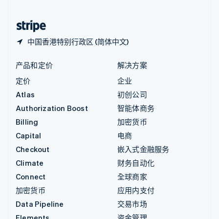
中国香港特别行政区
English
简体中文
中国香港特别行政区 (简体中文)
产品和定价
解决方案
定价
企业
Atlas
初创公司
Authorization Boost
智能体商务
Billing
加密货币
Capital
电商
Checkout
嵌入式金融服务
Climate
财务自动化
Connect
全球商家
加密货币
应用内支付
Data Pipeline
交易市场
Elements
资金管理