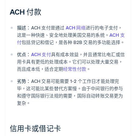
ACH 付款
描述：
ACH 支付是通过
ACH 网络
进行的电子支付，
这是一种快速、安全地处理美国交易的系统。
ACH 支
付
包括贷记和借记，是各种 B2B 交易的多功能选择。
优点：
ACH 支付
具有成本效益，并且通常比电汇或信
用卡具有更低的处理成本。它们可以处理大量交易，
而且成本低，适合定期
经常性付款
。
劣势：
ACH 交易可能需要 1-2 个工作日才能处理完
毕，这可能比某些替代方案慢。由于中间银行的参与
和遵守国际银行法规的需要，国际自动转账交易更为
复杂。
信用卡或借记卡