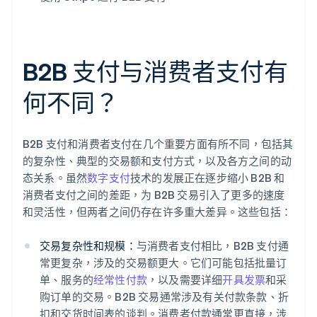
B2B 支付与消费者支付有
何不同？
B2B 支付和消费者支付在几个重要方面有所不同，包括其
的复杂性、典型的交易额和支付方式，以及各方之间的动
态关系。虽然
数字支付
技术的发展正在逐步缩小 B2B 和
消费者支付之间的差距，为 B2B 交易引入了更多的速度
和灵活性，但两者之间仍存在许多重大差异。这些包括：
交易复杂性和规模：
与消费者支付相比，B2B 支付通
常更复杂，涉及的交易额更大。它们可能包括批量订
单、服务的
经常性付款
，以及需要详细
开具发票
和采
购订单的交易。B2B 交易通常涉及有关付款条款、折
扣和交货时间表的谈判。消费者付款通常更直接，涉