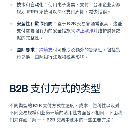
技术和自动化：
使用电子发票、支付平台和企业资源
规划 (ERP) 系统可以简化支付周期，减少错误。
安全性和欺诈预防：
鉴于 B2B 交易额通常很高，这些
支付需要强有力的安全措施来
防止欺诈
并维护财务数
据的完整性。
国际要求：
跨境支付
可能涉及额外的复杂性，包括货
币兑换、国际银行法规和税务影响。
B2B 支付方式的类型
不同类型的 B2B 支付方式在速度、成本、便利性以及对
不同交易规模和业务环境的适用性方面各不相同。下面我
们来详细了解一下 B2B 交易中使用的一些主要方法：