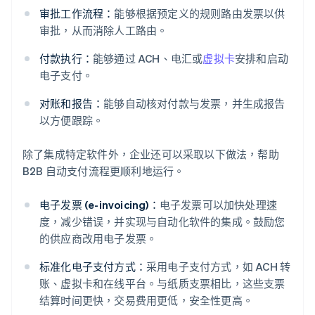
审批工作流程：
能够根据预定义的规则路由发票以供
审批，从而消除人工路由。
付款执行：
能够通过 ACH、电汇或
虚拟卡
安排和启动
电子支付。
对账和报告：
能够自动核对付款与发票，并生成报告
以方便跟踪。
除了集成特定软件外，企业还可以采取以下做法，帮助
B2B 自动支付流程更顺利地运行。
电子发票 (e-invoicing)：
电子发票可以加快处理速
度，减少错误，并实现与自动化软件的集成。鼓励您
的供应商改用电子发票。
标准化电子支付方式：
采用电子支付方式，如 ACH 转
账、虚拟卡和在线平台。与纸质支票相比，这些支票
结算时间更快，交易费用更低，安全性更高。