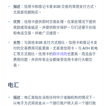
描述：
信用卡和借记卡是 B2B 交易的常用支付方式，
尤其是低额购买。
优势：
信用卡提供即时交易处理，在某些情况下提供
奖励或现金返还，并提供欺诈保护。它们还便于在线
和电话交易，并被广泛接受。
劣势：
与其他 B2B 支付方式相比，信用卡和借记卡支
付的交易费用可能更高，尤其是信用卡。与 ACH 和电
汇等方式相比，信用卡的
欺诈风险
也更高，而且由于
费用问题，并非所有企业都接受信用卡进行大额交
易。
电汇
描述：
电汇是指在没有任何中介金融机构的情况下，
以电子方式将资金从一个银行账户转入另一个银行账