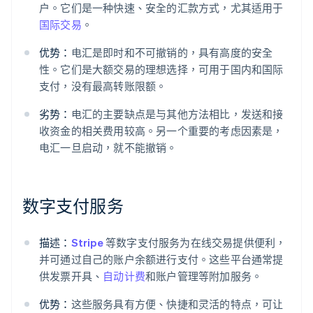
户。它们是一种快速、安全的汇款方式，尤其适用于
国际交易
。
优势：
电汇是即时和不可撤销的，具有高度的安全
性。它们是大额交易的理想选择，可用于国内和国际
支付，没有最高转账限额。
劣势：
电汇的主要缺点是与其他方法相比，发送和接
收资金的相关费用较高。另一个重要的考虑因素是，
电汇一旦启动，就不能撤销。
数字支付服务
描述：
Stripe
等数字支付服务为在线交易提供便利，
并可通过自己的账户余额进行支付。这些平台通常提
供发票开具、
自动计费
和账户管理等附加服务。
优势：
这些服务具有方便、快捷和灵活的特点，可让