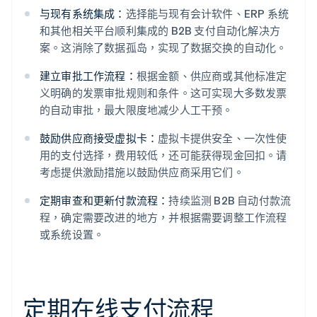
与现有系统集成：
选择能与现有会计软件、ERP 系统
和其他相关平台顺利集成的 B2B 支付自动化解决方
案。这消除了数据孤岛，实现了数据交换的自动化。
建立审批工作流程：
根据金额、供应商或其他标准定
义明确的发票审批规则和条件。这可实现大多数发票
的自动审批，最大限度地减少人工干预。
鼓励供应商接受虚拟卡：
虚拟卡提供安全、一次性使
用的支付选择，费用较低，还可能获得现金回扣。请
考虑提供激励措施以鼓励供应商采用它们。
定期审查和更新付款流程：
持续监测 B2B 自动付款流
程，确定需要改进的地方，并根据需要调整工作流程
或系统设置。
定期在线支付流程