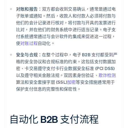
对账和报告：
双方都会收到交易确认，通常是通过电
子账单或通知。然后，收款人和付款人必须将付款与
他们的会计记录进行核对，将付款与开具的发票进行
比对，并在他们的财务系统中进行适当记录。电子支
付系统通常通过与会计软件的集成来促进这一过程，
使
对账过程
自动化。
安全与合规：
在整个过程中，电子 B2B 支付都受到严
格的安全协议和合规标准的约束。这包括支付数据加
密、卡交易遵守支付卡行业数据安全标准 (PCI DSS)
以及遵守相关金融法规。双因素身份验证、
欺诈检测
算法和安全套接字层 (SSL)
加密
等安全措施通常用于
保护支付信息的完整性和保密性。
自动化 B2B 支付流程