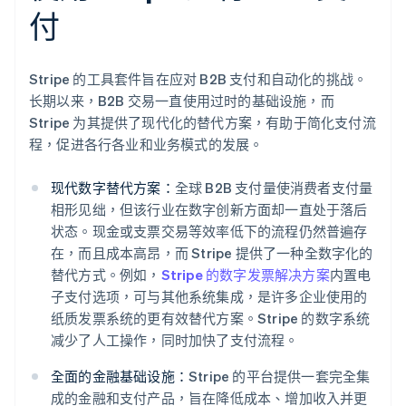
付
Stripe 的工具套件旨在应对 B2B 支付和自动化的挑战。
长期以来，B2B 交易一直使用过时的基础设施，而
Stripe 为其提供了现代化的替代方案，有助于简化支付流
程，促进各行各业和业务模式的发展。
现代数字替代方案：
全球 B2B 支付量使消费者支付量
相形见绌，但该行业在数字创新方面却一直处于落后
状态。现金或支票交易等效率低下的流程仍然普遍存
在，而且成本高昂，而 Stripe 提供了一种全数字化的
替代方式。例如，
Stripe 的数字发票解决方案
内置电
子支付选项，可与其他系统集成，是许多企业使用的
纸质发票系统的更有效替代方案。Stripe 的数字系统
减少了人工操作，同时加快了支付流程。
全面的金融基础设施：
Stripe 的平台提供一套完全集
成的金融和支付产品，旨在降低成本、增加收入并更