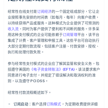
经常性在线支付是
订阅经济
的一个固定组成部分，它让企
业按照事先安排的时间表（如每月、每年）向客户收费，
以持续获得产品或服务。这种模式为企业提供了可预测的
收入流
，同时为客户提供了便利和不间断的服务。许多采
用这种支付模式的企业可能依赖于
订阅管理
平台，该平台
集成了计费、客户管理和申报工具。这些平台可自动执行
大部分定期付款流程，包括客户注册、付款安排、授权、
执行和处理付款失败。
参与经常性支付模式的企业应了解其监管和安全义务，包
括遵守美国的
《电子资金转账法》(EFTA)
，该法要求客户
同意进行电子支付，并规定了错误解决和取消权利的准
则，以及遵守 PCI DSS。
经常性付款流程概述如下。
订阅启动：
客户选择
订购模式
，为定期收费提供详细