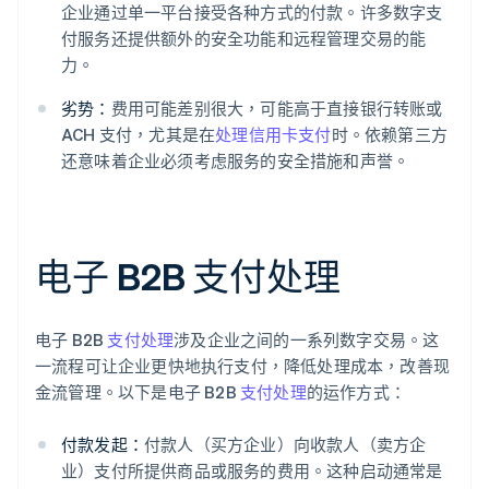
企业通过单一平台接受各种方式的付款。许多数字支
付服务还提供额外的安全功能和远程管理交易的能
力。
劣势：
费用可能差别很大，可能高于直接银行转账或
ACH 支付，尤其是在
处理信用卡支付
时。依赖第三方
还意味着企业必须考虑服务的安全措施和声誉。
电子 B2B 支付处理
电子 B2B
支付处理
涉及企业之间的一系列数字交易。这
一流程可让企业更快地执行支付，降低处理成本，改善现
金流管理。以下是电子 B2B
支付处理
的运作方式：
付款发起：
付款人（买方企业）向收款人（卖方企
业）支付所提供商品或服务的费用。这种启动通常是