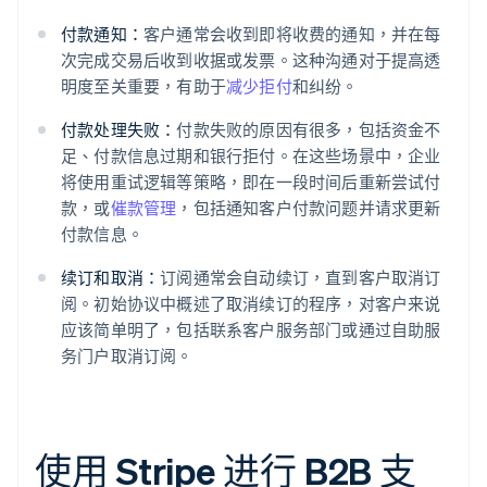
付款通知：
客户通常会收到即将收费的通知，并在每
次完成交易后收到收据或发票。这种沟通对于提高透
明度至关重要，有助于
减少拒付
和纠纷。
付款处理失败：
付款失败的原因有很多，包括资金不
足、付款信息过期和银行拒付。在这些场景中，企业
将使用重试逻辑等策略，即在一段时间后重新尝试付
款，或
催款管理
，包括通知客户付款问题并请求更新
付款信息。
续订和取消：
订阅通常会自动续订，直到客户取消订
阅。初始协议中概述了取消续订的程序，对客户来说
应该简单明了，包括联系客户服务部门或通过自助服
务门户取消订阅。
使用 Stripe 进行 B2B 支