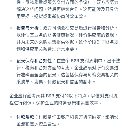
性、货物质量或服务交付方面的争议），双方应努力
解决这些问题，然后再继续合作。这可能涉及开具信
用票据、退货或重新协商付款条款。
报告与分析：
双方可能会在交易后进行报告和分析，
以评估其业务的财务健康状况、评价供应商的表现，
并为未来的采购决策提供依据。这个阶段对于财务规
划和供应商关系管理非常重要。
记录保存和合规性：
在整个 B2B 支付周期中，出于法
律、税务和合规方面的考虑，企业必须对所有交易进
行准确而全面的记录。这包括保存与每笔交易相关的
采购单、发票、付款记录和信函的副本。
企业应仔细考虑其 B2B 支付的以下特点，以便对支付流
程进行微调，保护企业的财务健康和运营效率。
付款条款：
付款条件由客户和卖方协商确定，影响现
金流和营运资金管理。