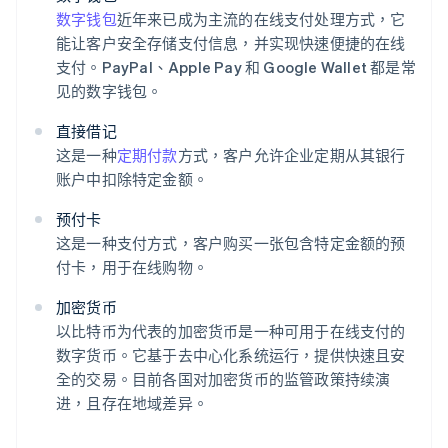
数字钱包
近年来已成为主流的在线支付处理方式，它
能让客户安全存储支付信息，并实现快速便捷的在线
支付。PayPal、Apple Pay 和 Google Wallet 都是常
见的数字钱包。
直接借记
这是一种
定期付款
方式，客户允许企业定期从其银行
账户中扣除特定金额。
预付卡
这是一种支付方式，客户购买一张包含特定金额的预
付卡，用于在线购物。
加密货币
以比特币为代表的加密货币是一种可用于在线支付的
数字货币。它基于去中心化系统运行，提供快速且安
全的交易。目前各国对加密货币的监管政策持续演
进，且存在地域差异。