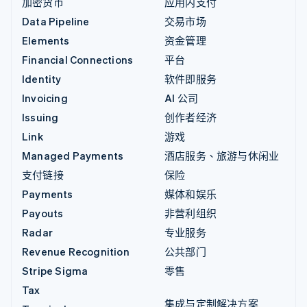
加密货币
应用内支付
Data Pipeline
交易市场
Elements
资金管理
Financial Connections
平台
Identity
软件即服务
Invoicing
AI 公司
Issuing
创作者经济
Link
游戏
Managed Payments
酒店服务、旅游与休闲业
支付链接
保险
Payments
媒体和娱乐
Payouts
非营利组织
Radar
专业服务
Revenue Recognition
公共部门
Stripe Sigma
零售
Tax
集成与定制解决方案