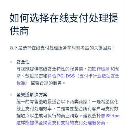
如何选择在线支付处理提
供商
以下是选择在线支付处理服务商时需考量的关键因素：
安全性
寻找能提供高级安全特性的服务商，如
欺诈检测
和预
防、数据加密和
符合 PCI DSS（支付卡行业数据安全
标准）
监管合规的服务。
全渠道解决方案
统一的零售战略最适合以下两类商家：一是希望优化
线上支付处理效率，二是需要整合所有客户与支付数
据触点以生成可执行的商业洞察。建议选择
像 Stripe
这样能提供全渠道支付支持的支付处理服务商
。