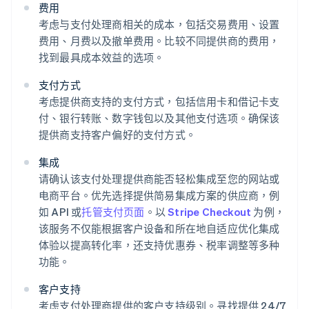
费用
考虑与支付处理商相关的成本，包括交易费用、设置
费用、月费以及撤单费用。比较不同提供商的费用，
找到最具成本效益的选项。
支付方式
考虑提供商支持的支付方式，包括信用卡和借记卡支
付、银行转账、数字钱包以及其他支付选项。确保该
提供商支持客户偏好的支付方式。
集成
请确认该支付处理提供商能否轻松集成至您的网站或
电商平台。优先选择提供简易集成方案的供应商，例
如 API 或
托管支付页面
。以
Stripe Checkout
为例，
该服务不仅能根据客户设备和所在地自适应优化集成
体验以提高转化率，还支持优惠券、税率调整等多种
功能。
客户支持
考虑支付处理商提供的客户支持级别。寻找提供 24/7