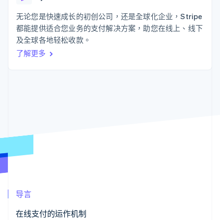
上
Stripe Sigma
产品路线图
SaaS
自定义报告
Authorization
Sessions 年度大会
无论您是快速成长的初创公司，还是全球化企业，Stripe
Boost
Data Pipeline
招聘
都能提供适合您业务的支付解决方案，助您在线上、线下
支付成功率优
数据同步
资讯中心
化
资源
及全球各地轻松收款。
Stripe Press
Link
按行业
了解更多
加速结账
应用集成
AI 企业
代码示例
创作者经济
开发者博客
联系
游戏
API 状态
酒店、旅游与休闲
联系销售
更多
保险
成为合作伙伴
Product roadmap
媒体与娱乐
了解未来规划
非营利组织
专业服务
Radar
公共部门
欺诈防范
零售
Atlas
初创企业注册
Climate
生态系统
碳移除
导言
合作伙伴
Stripe App Marketplace
在线支付的运作机制