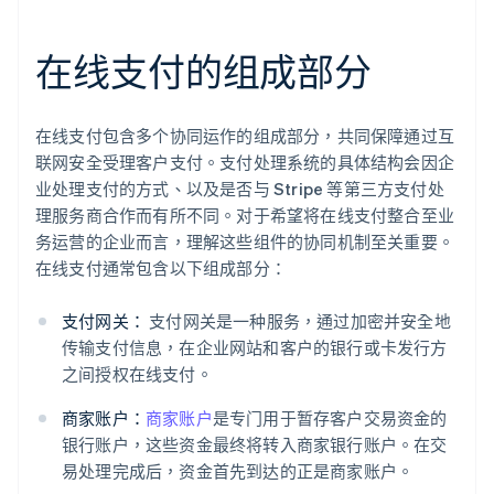
在线支付的组成部分
在线支付包含多个协同运作的组成部分，共同保障通过互
联网安全受理客户支付。支付处理系统的具体结构会因企
业处理支付的方式、以及是否与 Stripe 等第三方支付处
理服务商合作而有所不同。对于希望将在线支付整合至业
务运营的企业而言，理解这些组件的协同机制至关重要。
在线支付通常包含以下组成部分：
支付网关：
支付网关是一种服务，通过加密并安全地
传输支付信息，在企业网站和客户的银行或卡发行方
之间授权在线支付。
商家账户：
商家账户
是专门用于暂存客户交易资金的
银行账户，这些资金最终将转入商家银行账户。在交
易处理完成后，资金首先到达的正是商家账户。