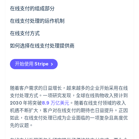
在线支付的组成部分
Stripe Sessions 2026
在线支付处理的运作机制
了解 Stripe 如何为 AI 构建经济基础设施。
立即观看
在线支付方式
如何选择在线支付处理提供商
开始使用 Stripe
随着客户需求的日益增长，越来越多的企业开始采用在线
支付处理方式。一项研究发现，全球在线购物收入预计到
2030 年将突破
8.9 万亿美元
。随着在线支付领域的收入
机遇不断扩大，客户对在线支付的期待也日益提升。正因
如此，在线支付处理已成为企业面临的一项复杂且高度优
先的议题。