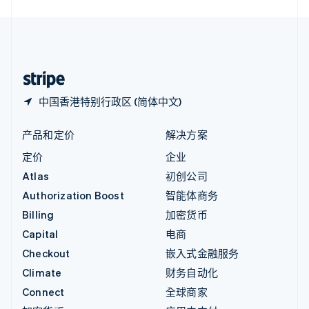
English
中国内地
简体中文
English
中国香港特别行政区
English
简体中文
中国香港特别行政区 (简体中文)
产品和定价
解决方案
定价
企业
Atlas
初创公司
Authorization Boost
智能体商务
Billing
加密货币
Capital
电商
Checkout
嵌入式金融服务
Climate
财务自动化
Connect
全球商家