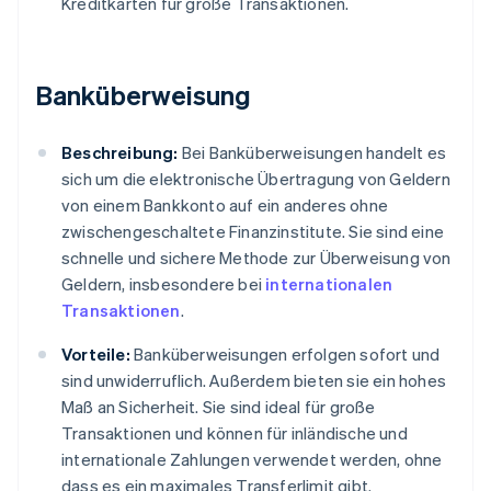
Kreditkarten für große Transaktionen.
Banküberweisung
Beschreibung:
Bei Banküberweisungen handelt es
sich um die elektronische Übertragung von Geldern
von einem Bankkonto auf ein anderes ohne
zwischengeschaltete Finanzinstitute. Sie sind eine
schnelle und sichere Methode zur Überweisung von
Geldern, insbesondere bei
internationalen
Transaktionen
.
Vorteile:
Banküberweisungen erfolgen sofort und
sind unwiderruflich. Außerdem bieten sie ein hohes
Maß an Sicherheit. Sie sind ideal für große
Transaktionen und können für inländische und
internationale Zahlungen verwendet werden, ohne
dass es ein maximales Transferlimit gibt.