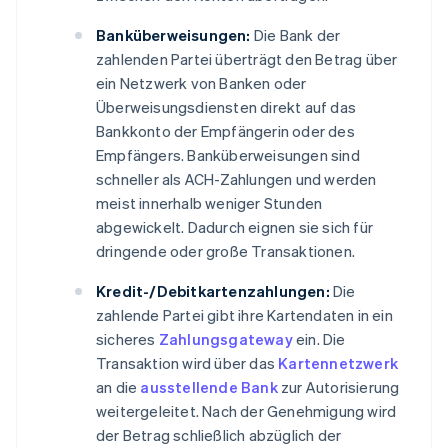
Banküberweisungen:
Die Bank der
zahlenden Partei überträgt den Betrag über
ein Netzwerk von Banken oder
Überweisungsdiensten direkt auf das
Bankkonto der Empfängerin oder des
Empfängers. Banküberweisungen sind
schneller als ACH-Zahlungen und werden
meist innerhalb weniger Stunden
abgewickelt. Dadurch eignen sie sich für
dringende oder große Transaktionen.
Kredit-/Debitkartenzahlungen:
Die
zahlende Partei gibt ihre Kartendaten in ein
sicheres
Zahlungsgateway
ein. Die
Transaktion wird über das
Kartennetzwerk
an die
ausstellende Bank
zur Autorisierung
weitergeleitet. Nach der Genehmigung wird
der Betrag schließlich abzüglich der