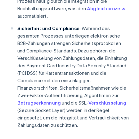
Prozess häufig durch die Integration in die
Buchhaltungssoftware, was den
Abgleichprozess
automatisiert.
Sicherheit und Compliance:
Während des
gesamten Prozesses unterliegen elektronische
B2B-Zahlungen strengen Sicherheitsprotokollen
und Compliance-Standards. Dazu gehören die
Verschlüsselung von Zahlungsdaten, die Einhaltung
des Payment Card Industry Data Security Standard
(PCI DSS) für Kartentransaktionen und die
Compliance mit den einschlägigen
Finanzvorschriften. Sicherheitsmaßnahmen wie die
Zwei-Faktor-Authentifizierung, Algorithmen zur
Betrugserkennung
und die SSL-
Verschlüsselung
(Secure Socket Layer) werden in der Regel
eingesetzt, um die Integrität und Vertraulichkeit von
Zahlungsdaten zu schützen.