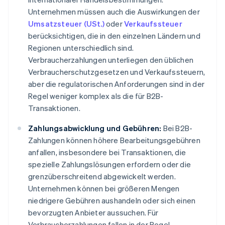
Unternehmen müssen auch die Auswirkungen der
Umsatzsteuer (USt.)
oder
Verkaufssteuer
berücksichtigen, die in den einzelnen Ländern und
Regionen unterschiedlich sind.
Verbraucherzahlungen unterliegen den üblichen
Verbraucherschutzgesetzen und Verkaufssteuern,
aber die regulatorischen Anforderungen sind in der
Regel weniger komplex als die für B2B-
Transaktionen.
Zahlungsabwicklung und Gebühren:
Bei B2B-
Zahlungen können höhere Bearbeitungsgebühren
anfallen, insbesondere bei Transaktionen, die
spezielle Zahlungslösungen erfordern oder die
grenzüberschreitend abgewickelt werden.
Unternehmen können bei größeren Mengen
niedrigere Gebühren aushandeln oder sich einen
bevorzugten Anbieter aussuchen. Für
Verbraucherzahlungen fallen in der Regel