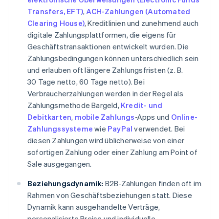
Transfers, EFT)
,
ACH-Zahlungen (Automated
Clearing House)
, Kreditlinien und zunehmend auch
digitale Zahlungsplattformen, die eigens für
Geschäftstransaktionen entwickelt wurden. Die
Zahlungsbedingungen können unterschiedlich sein
und erlauben oft längere Zahlungsfristen (z. B.
30 Tage netto, 60 Tage netto). Bei
Verbraucherzahlungen werden in der Regel als
Zahlungsmethode Bargeld,
Kredit- und
Debitkarten
,
mobile Zahlungs
-Apps und
Online-
Zahlungssysteme
wie
PayPal
verwendet. Bei
diesen Zahlungen wird üblicherweise von einer
sofortigen Zahlung oder einer Zahlung am Point of
Sale ausgegangen.
Beziehungsdynamik:
B2B-Zahlungen finden oft im
Rahmen von Geschäftsbeziehungen statt. Diese
Dynamik kann ausgehandelte Verträge,
personalisierte Preise und individuelle