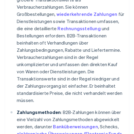
Verbraucherzahlungen. Sie können
Großbestellungen,
wiederkehrende Zahlungen
für
Dienstleistungen sowie Transaktionen umfassen,
die eine detaillierte
Rechnungsstellung
und
Bestellungen erfordern. B2B-Transaktionen
beinhalten oft Verhandlungen über
Zahlungsbedingungen, Rabatte und Liefertermine.
Verbraucherzahlungen sind in der Regel
unkomplizierter und umfassen den direkten Kauf
von Waren oder Dienstleistungen. Die
Transaktionswerte sind in der Regel niedriger und
der Zahlungsvorgang ist einfacher. Er beinhaltet
standardisierte Preise, die nicht verhandelt werden
müssen.
Zahlungsmethoden
: B2B-Zahlungen können über
eine Vielzahl von Zahlungsmethoden abgewickelt
werden, darunter
Banküberweisungen
, Schecks,
elektronische Überweisungen (Electronic Funds