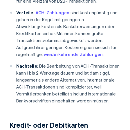
für eine Vielzahl von B2B-Transaktionen.
Vorteile:
ACH-Zahlungen
sind kostengünstig und
gehen in der Regel mit geringeren
Abwicklungskosten als Banküberweisungen oder
Kreditkarten einher. Mit ihnen können große
Transaktionsvolumina abgewickelt werden.
Aufgrund ihrer geringen Kosten eignen sie sich für
regelmäßige,
wiederkehrende Zahlungen
.
Nachteile:
Die Bearbeitung von ACH-Transaktionen
kann 1 bis 2 Werktage dauern und ist damit ggf.
langsamer als andere Alternativen. Internationale
ACH-Transaktionen sind komplizierter, weil
Vermittlerbanken beteiligt sind und internationale
Bankvorschriften eingehalten werden müssen.
Kredit- oder Debitkarten