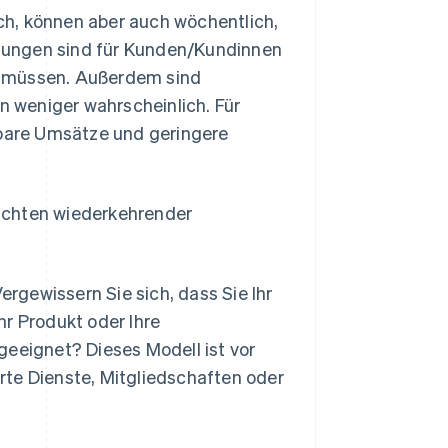
ch, können aber auch wöchentlich,
ahlungen sind für Kunden/Kundinnen
n müssen. Außerdem sind
 weniger wahrscheinlich. Für
bare Umsätze und geringere
nrichten wiederkehrender
ergewissern Sie sich, dass Sie Ihr
hr Produkt oder Ihre
geeignet? Dieses Modell ist vor
rte Dienste, Mitgliedschaften oder