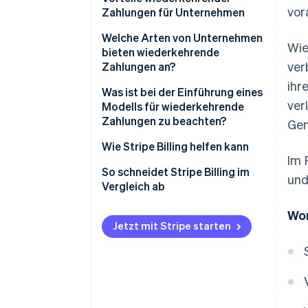
vor
Zahlungen für Unternehmen
Welche Arten von Unternehmen
Wie
bieten wiederkehrende
ver
Zahlungen an?
ihr
Was ist bei der Einführung eines
ver
Modells für wiederkehrende
Zahlungen zu beachten?
Gen
Wie Stripe Billing helfen kann
Im 
So schneidet Stripe Billing im
und
Vergleich ab
Wor
Jetzt mit Stripe starten