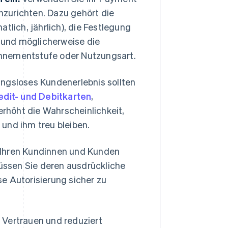
zurichten. Dazu gehört die
tlich, jährlich), die Festlegung
 und möglicherweise die
onnementstufe oder Nutzungsart.
ungsloses Kundenerlebnis sollten
edit- und Debitkarten
,
erhöht die Wahrscheinlichkeit,
und ihm treu bleiben.
 Ihren Kundinnen und Kunden
ssen Sie deren ausdrückliche
e Autorisierung sicher zu
 Vertrauen und reduziert