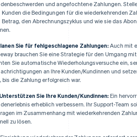
denbeschwerden und angefochtene Zahlungen. Stellen 
 Kunden die Bedingungen für die wiederkehrenden Za
 Betrag, den Abrechnungszyklus und wie sie das Abo
nen.
Planen Sie für fehlgeschlagene Zahlungen:
Auch mit e
eway brauchen Sie eine Strategie für den Umgang mi
hten Sie automatische Wiederholungsversuche ein, sen
achrichtigungen an Ihre Kunden/Kundinnen und setzen
, bis die Zahlung erfolgreich war.
 Unterstützen Sie Ihre Kunden/Kundinnen:
Ein hervor
denerlebnis erheblich verbessern. Ihr Support-Team soll
ragen im Zusammenhang mit wiederkehrenden Zahlun
nell zu lösen.