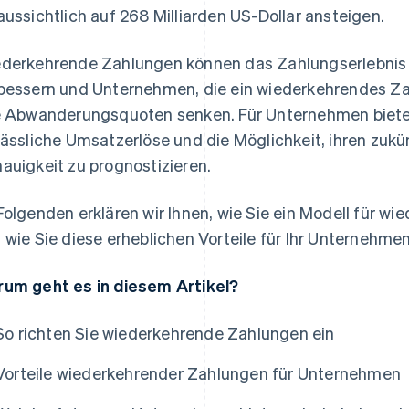
aussichtlich auf 268 Milliarden US-Dollar ansteigen.
derkehrende Zahlungen können das Zahlungserlebnis
bessern und Unternehmen, die ein wiederkehrendes Z
e Abwanderungsquoten senken. Für Unternehmen biet
lässliche Umsatzerlöse und die Möglichkeit, ihren zuk
auigkeit zu prognostizieren.
Folgenden erklären wir Ihnen, wie Sie ein Modell für w
 wie Sie diese erheblichen Vorteile für Ihr Unternehme
um geht es in diesem Artikel?
So richten Sie wiederkehrende Zahlungen ein
Vorteile wiederkehrender Zahlungen für Unternehmen