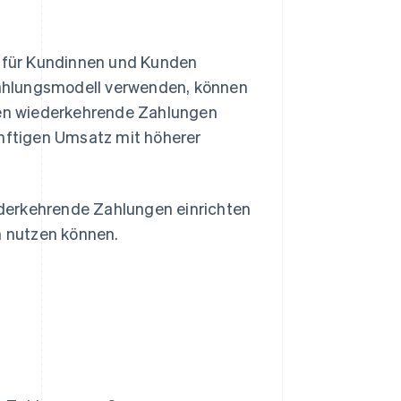
 für Kundinnen und Kunden
ahlungsmodell verwenden, können
en wiederkehrende Zahlungen
ünftigen Umsatz mit höherer
iederkehrende Zahlungen einrichten
n nutzen können.