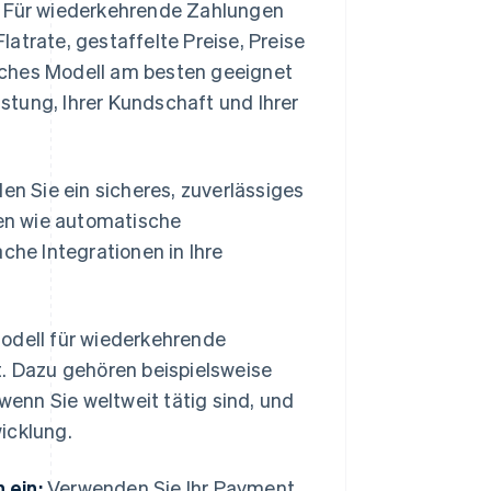
Für wiederkehrende Zahlungen
atrate, gestaffelte Preise, Preise
lches Modell am besten geeignet
istung, Ihrer Kundschaft und Ihrer
en Sie ein sicheres, zuverlässiges
en wie automatische
he Integrationen in Ihre
Modell für wiederkehrende
t. Dazu gehören beispielsweise
 wenn Sie weltweit tätig sind, und
icklung.
 ein:
Verwenden Sie Ihr Payment