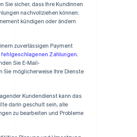
Sie sicher, dass Ihre Kundinnen
hlungen nachvollziehen können:
nnement kündigen oder ändern
inem zuverlässigen Payment
t
fehlgeschlagenen Zahlungen
.
den Sie E-Mail-
 Sie möglicherweise Ihre Dienste
ragender Kundendienst kann das
te darin geschult sein, alle
gen zu bearbeiten und Probleme