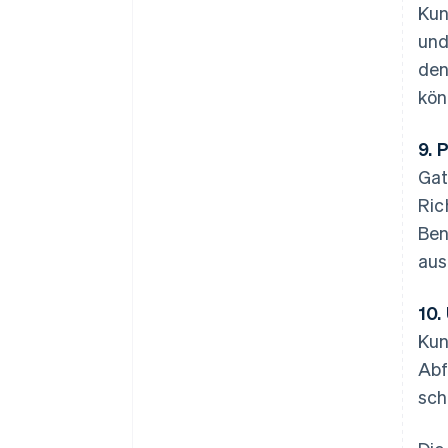
Kun
und
den
kön
9. 
Gat
Ric
Ben
aus
10.
Kun
Abf
sch