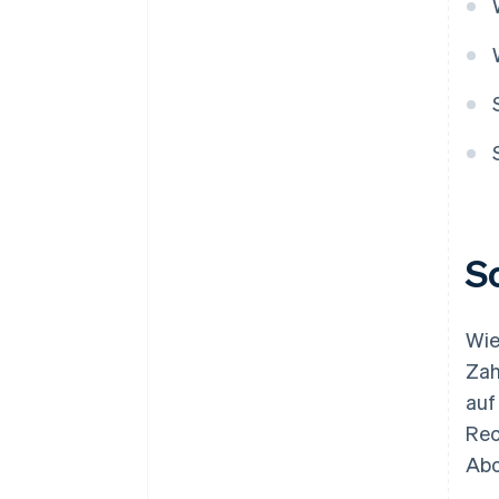
S
Wie
Zah
auf
Rec
Abo