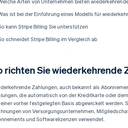
Welche Arten von Unternehmen bieten wiederkehrend
Was ist bei der Einführung eines Modells für wiederk
So kann Stripe Billing Sie unterstützen
So schneidet Stripe Billing im Vergleich ab
o richten Sie wiederkehrende 
derkehrende Zahlungen, auch bekannt als Abonnemen
lungen, die automatisch von der Kreditkarte oder de
 einer vorher festgelegten Basis abgewickelt werden. S
hnungen von Versorgungsunternehmen, Mitgliedschaft
nnements und Softwarelizenzen verwendet.