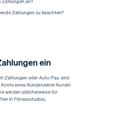
e Zahlungen an?
ehrende Zahlungen zu beachten?
Zahlungen ein
t-Zahlungen oder Auto-Pay, sind
m Konto eines Kunden/einer Kundin
ie werden üblicherweise für
en in Fitnessstudios,