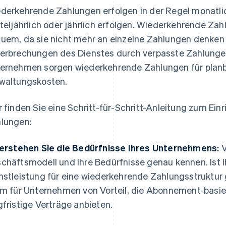
derkehrende Zahlungen erfolgen in der Regel monatli
rteljährlich oder jährlich erfolgen. Wiederkehrende Z
uem, da sie nicht mehr an einzelne Zahlungen denke
erbrechungen des Dienstes durch verpasste Zahlungen
ernehmen sorgen wiederkehrende Zahlungen für plan
waltungskosten.
r finden Sie eine Schritt-für-Schritt-Anleitung zum Ei
lungen:
Verstehen Sie die Bedürfnisse Ihres Unternehmens:
V
chäftsmodell und Ihre Bedürfnisse genau kennen. Ist I
nstleistung für eine wiederkehrende Zahlungsstruktur 
em für Unternehmen von Vorteil, die Abonnement-basie
gfristige Verträge anbieten.