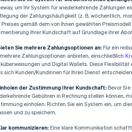
eway, um Ihr System für wiederkehrende Zahlungen ein
tlegung der Zahlungshäufigkeit (z. B. wöchentlich, mona
 Preises gemäß dem von Ihnen gewählten Preismodell
mentierung Ihrer Kundschaft auf Grundlage ihrer Ab
Bieten Sie mehrere Zahlungsoptionen an:
Für ein reib
 mehrere Zahlungsoptionen anbieten, einschließlich
Kr
küberweisungen und Digital Wallets. Diese Flexibilität 
s sich Kunden/Kundinnen für Ihren Dienst entscheiden 
Einholen der Zustimmung Ihrer Kundschaft:
Bevor Sie
derkehrende Gebühren in Rechnung stellen können, mü
timmung einholen. Richten Sie ein System ein, um dies
assen und zu speichern.
Klar kommunizieren:
Eine klare Kommunikation schafft