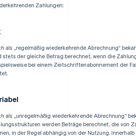
derkehrenden Zahlungen:
x
h als „regelmäßig wiederkehrende Abrechnung“ bekann
d stets der gleiche Betrag berechnet, wenn die Zahlung
spielsweise bei einem Zeitschriftenabonnement der Fa
tet.
riabel
h als „unregelmäßig wiederkehrende Abrechnung“ beka
lungsstrukturen werden Beträge berechnet, die von Za
nen, in der Regel abhängig von der Nutzung. Innerhalb