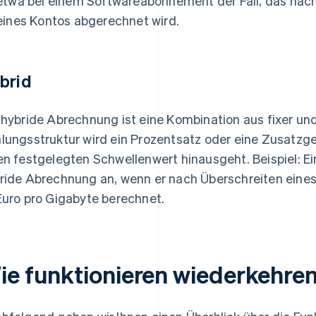
etwa bei einem Softwareabonnement der Fall, das nach
eines Kontos abgerechnet wird.
brid
 hybride Abrechnung ist eine Kombination aus fixer und
lungsstruktur wird ein Prozentsatz oder eine Zusatzge
en festgelegten Schwellenwert hinausgeht. Beispiel: Ei
ride Abrechnung an, wenn er nach Überschreiten eines
Euro pro Gigabyte berechnet.
ie funktionieren wiederkehre