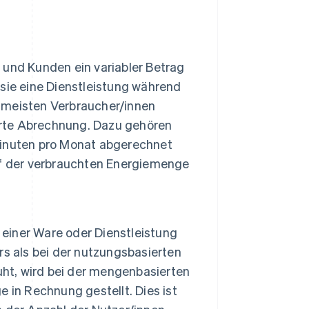
und Kunden ein variabler Betrag
sie eine Dienstleistung während
 meisten Verbraucher/innen
ierte Abrechnung. Dazu gehören
minuten pro Monat abgerechnet
uf der verbrauchten Energiemenge
iner Ware oder Dienstleistung
s als bei der nutzungsbasierten
uht, wird bei der mengenbasierten
 in Rechnung gestellt. Dies ist