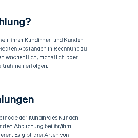
ahlung?
men, ihren Kundinnen und Kunden
gelegten Abständen in Rechnung zu
nen wöchentlich, monatlich oder
eitrahmen erfolgen.
hlungen
methode der Kundin/des Kunden
enden Abbuchung bei ihr/ihm
eren. Es gibt drei Arten von