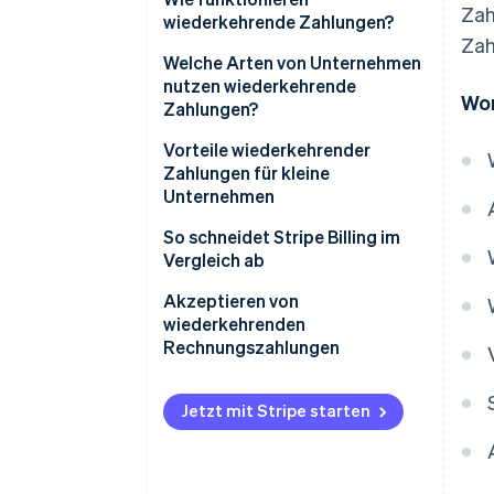
Zah
wiederkehrende Zahlungen?
Variabel
Zah
Welche Arten von Unternehmen
Hybrid
nutzen wiederkehrende
Wor
Zahlungen?
Vorteile wiederkehrender
Zahlungen für kleine
Unternehmen
So schneidet Stripe Billing im
Vergleich ab
Akzeptieren von
wiederkehrenden
Rechnungszahlungen
Jetzt mit Stripe starten