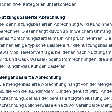
schen zwei Kategorien unterschieden:
Nutzungsbasierte Abrechnung
Bei der nutzungsbasierten Abrechnung wird Kundinnen 
berechnet. Dieser hängt davon ab, in welchem Umfang 
eines Abrechnungszeitraums in Anspruch nehmen. Die
kennen einige typische Beispiele für die nutzungsbas
etwa Mobiltelefonverträge, bei denen nach Nutzungs
wird, und Gas-, Wasser- oder Stromrechnungen, die a
der Kundin/des Kunden basieren.
Mengenbasierte Abrechnung
Die mengenbasierte Abrechnung hängt von der Menge e
ab, die von der Kundin/dem Kunden genutzt wird. Ander
Abrechnung, die auf der bereits erfolgten Nutzung ber
Abrechnung üblicherweise eine zuvor vereinbarte Menge