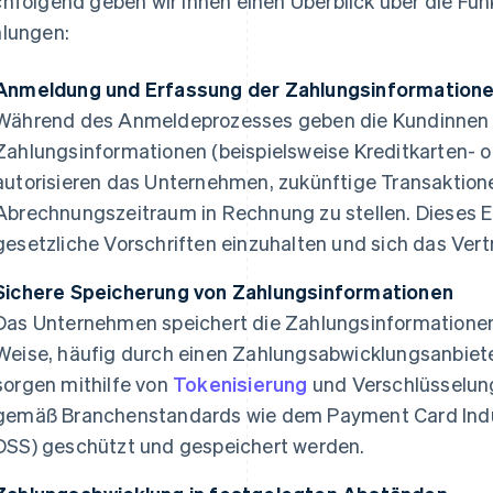
hfolgend geben wir Ihnen einen Überblick über die Fu
lungen:
Anmeldung und Erfassung der Zahlungsinformatione
Während des Anmeldeprozesses geben die Kundinnen 
Zahlungsinformationen (beispielsweise Kreditkarten- 
autorisieren das Unternehmen, zukünftige Transaktio
Abrechnungszeitraum in Rechnung zu stellen. Dieses Ei
gesetzliche Vorschriften einzuhalten und sich das Ver
Sichere Speicherung von Zahlungsinformationen
Das Unternehmen speichert die Zahlungsinformationen
Weise, häufig durch einen Zahlungsabwicklungsanbieter
sorgen mithilfe von
Tokenisierung
und Verschlüsselung
gemäß Branchenstandards wie dem Payment Card Indus
DSS) geschützt und gespeichert werden.