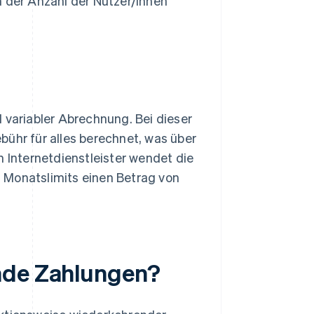
 der Anzahl der Nutzer/innen
 variabler Abrechnung. Bei dieser
bühr für alles berechnet, was über
n Internetdienstleister wendet die
 Monatslimits einen Betrag von
nde Zahlungen?