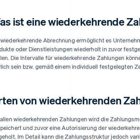
as ist eine wiederkehrende Z
 wiederkehrende Abrechnung ermöglicht es Unterneh
dukte oder Dienstleistungen wiederholt in zuvor fest
llen. Die Intervalle für wiederkehrende Zahlungen kön
rlich sein bzw. gemäß einem individuell festgelegten Z
rten von wiederkehrenden Za
 allen wiederkehrenden Zahlungen wird die Zahlungs
peichert und zuvor eine Autorisierung der wiederkehr
geholt. Im Detail kann die Zahlungsstruktur jedoch varii