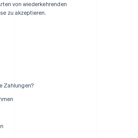
Arten von wiederkehrenden
se zu akzeptieren.
e Zahlungen?
ehmen
en