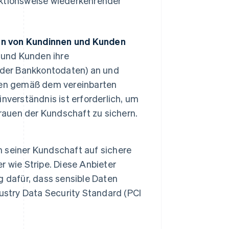
nktionsweise wiederkehrender
n von Kundinnen und Kunden
und Kunden ihre
oder Bankkontodaten) an und
nen gemäß dem vereinbarten
nverständnis ist erforderlich, um
trauen der Kundschaft zu sichern.
 seiner Kundschaft auf sichere
 wie Stripe. Diese Anbieter
 dafür, dass sensible Daten
try Data Security Standard (PCI