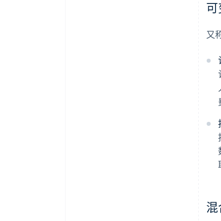
可
又
混