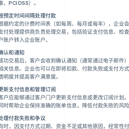
准，PCI DSS）。
按预定时间间隔处理付款
根据约定的计费时间表（如每周、每月或每年），企业
支付处理提供商负责处理交易，包括验证支付信息、检
户账户转入企业账户。
确认和通知
成功交易后，客户会收到确认通知（通常通过电子邮件
相关信息。企业也可以在即将扣款、付款失败或支付方
透明度并提高客户满意度。
更新支付信息和管理订阅
客户应能够通过客户门户更新支付信息或更改订阅计划
同时帮助企业保持准确的账单信息，降低付款失败的风
处理付款失败和争议
有时，因支付方式过期、资金不足或其他原因，经常性