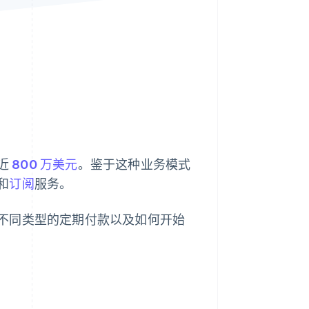
Stripe Sessions 2026
了解 Stripe 如何为 AI 构
建经济基础设施。
立即观看
到近
800 万美元
。鉴于这种业务模式
和
订阅
服务。
不同类型的定期付款以及如何开始