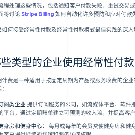
流程处理这些情况，包括通知客户付款失败、重试交易
面将讨论
Stripe Billing
如何自动化许多预防和应对付款
关如何接受经常性付款及经常性付款模式最佳实践的深入
哪些类型的企业使用经常性付款
期计费是一种适用于按固定周期为产品或服务收费的企业
括：
订阅类企业
提供订阅服务的公司，如流媒体平台、软件即服务
的平台，通过定期账单建立可预测的收入流，并提高客
健身房和健身中心：
每月或每年的会员费使健身房和健
为客户提供持续的场馆和服务访问权限。