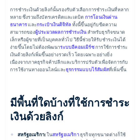
การชำระเงินด้วยลิงก์นั้นรองรับตัวเลือกการชำระเงินที่หลาก
หลาย ซึ่งรวมถึงบัตรเครดิตและเดบิต
การโอนเงินผ่าน
ธนาคาร
และ
กระเป๋าเงินดิจิทัล
ทั้งนี้ขึ้นอยู่กับขีดความ
สามารถของ
ผู้ประมวลผลการชำระเงิน
สำหรับธุรกิจขนาด
เล็กหรือผู้ขายที่เป็นบุคคลทั่วไป วิธีนี้ช่วยให้รับชำระเงินได้
ง่ายขึ้นโดยไม่ต้องพัฒนา
ระบบอีคอมเมิร์ซ
การใช้การชำระ
เงินด้วยลิงก์เพิ่มขึ้นอย่างรวดเร็ว โดยเฉพาะอย่างยิ่ง
เนื่องจากภาคธุรกิจค้าปลีกและบริการปรับตัวเพื่อจัดการกับ
การใช้งานทางออนไลน์และ
ธุรกรรมแบบไร้สัมผัส
ที่เพิ่มขึ้น
มีพื้นที่ใดบ้างที่ใช้การชำระ
เงินด้วยลิงก์
สหรัฐอเมริกา:
ใน
สหรัฐอเมริกา
ธุรกิจทุกขนาดต่างก็ใช้