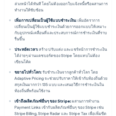
ล่วงหน้าได้ทันที โดยไม่ต้องออกใบแจ้งหนี้หรือผสานการ
ทำงานให้ซับซ้อน
เพิ่มการเปลี่ยนเป็นผู้ใช้แบบชำระเงิน:
เพิ่มอัตราการ
เปลี่ยนเป็นผู้ใช้แบบชำระเงินด้วยการออกแบบให้เหมาะ
กับอุปกรณ์เคลื่อนที่และประสบการณ์การชำระเงินที่ราบ
รื่นขึ้น
ประหยัดเวลา:
สร้าง ปรับแต่ง และแชร์หน้าการชำระเงิน
ได้ง่ายๆ ผ่านแดชบอร์ดของ Stripe โดยแทบไม่ต้อง
เขียนโค้ด
ขยายไปทั่วโลก:
รับชำระเงินจากลูกค้าทั่วโลก โดย
Adaptive Pricing จะช่วยปรับราคาให้เข้ากับท้องถิ่นด้วย
สกุลเงินมากกว่า 135 แบบ และเสนอวิธีการชำระเงินใน
ท้องถิ่นที่พร้อมใช้งาน
เข้าถึงผลิตภัณฑ์อื่นๆ ของ Stripe:
ผสานการทำงาน
Payment Links เข้ากับผลิตภัณฑ์อื่นๆ ของ Stripe เช่น
Stripe Billing, Stripe Radar และ Stripe Tax เพื่อเพิ่มขีด