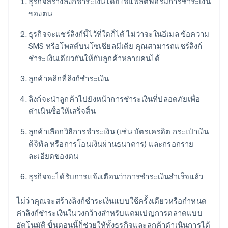
ธุรกิจสร้างลิงก์ชำระเงินโดยใช้แพลตฟอร์มการชำระเงิน
ของตน
ธุรกิจจะแชร์ลิงก์นี้ไว้ที่ใดก็ได้ ไม่ว่าจะในอีเมล ข้อความ
SMS หรือโพสต์บนโซเชียลมีเดีย คุณสามารถแชร์ลิงก์
ชำระเงินเดียวกันให้กับลูกค้าหลายคนได้
ลูกค้าคลิกที่ลิงก์ชำระเงิน
ลิงก์จะนำลูกค้าไปยังหน้าการชำระเงินที่ปลอดภัยเพื่อ
ดำเนินซื้อให้เสร็จสิ้น
ลูกค้าเลือกวิธีการชำระเงิน (เช่น บัตรเครดิต กระเป๋าเงิน
ดิจิทัล หรือการโอนเงินผ่านธนาคาร) และกรอกราย
ละเอียดของตน
ธุรกิจจะได้รับการแจ้งเตือนว่าการชำระเงินสำเร็จแล้ว
ไม่ว่าคุณจะสร้างลิงก์ชำระเงินแบบใช้ครั้งเดียวหรือกำหนด
ค่าลิงก์ชำระเงินในวงกว้างสำหรับแคมเปญการตลาดแบบ
อัตโนมัติ ขั้นตอนนี้ก็ช่วยให้ทั้งธุรกิจและลูกค้าดำเนินการได้