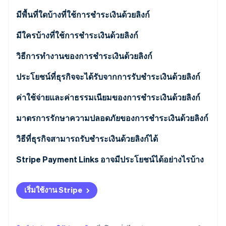
พาร์ทเนอร์
การก่อตั้งบริษัทสตาร์ทอัพ
Stripe App Marketplace
มีพื้นที่ใดบ้างที่ใช้การชำระเงินด้วยลิงก์
Climate
การขจัดคาร์บอน
มีใครบ้างที่ใช้การชำระเงินด้วยลิงก์
วิธีการทำงานของการชำระเงินด้วยลิงก์
ประโยชน์ที่ธุรกิจจะได้รับจากการรับชำระเงินด้วยลิงก์
Stripe Sessions 2026
การเข้าถึงลูกค้าได้มากขึ้น
ค่าใช้จ่ายและค่าธรรมเนียมของการชำระเงินด้วยลิงก์
ดูว่า Stripe กำลังสร้างโครงสร้างพื้นฐานระบบเศรษฐกิจสำหรับ
AI อย่างไร
ความรวดเร็วของธุรกรรม
มาตรการรักษาความปลอดภัยของการชำระเงินด้วยลิงก์
รับชมเลย
การรักษาความปลอดภัยที่เพิ่มประสิทธิภาพ
วิธีที่ธุรกิจสามารถรับชำระเงินด้วยลิงก์ได้
สิทธิ์เข้าถึงข้อมูลเชิงลึกของลูกค้า
Stripe Payment Links อาจมีประโยชน์ได้อย่างไรบ้าง
ความยืดหยุ่นในการรับชำระเงิน
เริ่มใช้งาน Stripe
ประสิทธิภาพในการดำเนินงาน
ความภักดีและการมีส่วนร่วมของลูกค้า