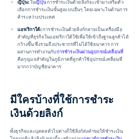
ญี่ปุ่น:
ใน
ญี่ปุ่น
การชำระเงินด้วยลิงก์จะเข้ามาเสริมตัว
เลือกการชำระเงินขั้นสูงแบบอื่นๆ โดยเฉพาะในด้านการ
ค้าระหว่างประเทศ
แอฟริกาใต้:
การชำระเงินด้วยลิงก์กลายเป็นเครื่องมือ
สำคัญที่ธุรกิจในแอฟริกาใต้ใช้เพื่อให้เข้าถึงฐานลูกค้าได้
กว้างขึ้น ซึ่งรวมถึงประชากรที่ไม่ได้ใช้ธนาคาร การ
ผสานการทำงานกับ
การชำระเงินผ่านอุปกรณ์เคลื่อนที่
คือกุญแจสำคัญในภูมิภาคที่ลูกค้าใช้อุปกรณ์เคลื่อนที่
มากกว่าบัญชีธนาคาร
มีใครบ้างที่ใช้การชำระ
เงินด้วยลิงก์
ทั้งธุรกิจและบุคคลทั่วไปต่างก็ใช้ลิงก์ส่งคำขอให้ชำระเงิน
โดยปกติแล้วลิงก์เหล่านี้จะสร้างผ่าน
เกตเวย์การชำระเงิน