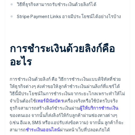
วิธีที่ธุรกิจสามารถรับชำระเงินด้วยลิงก์ได้
Stripe Payment Links อาจมีประโยชน์ได้อย่างไรบ้าง
การชำระเงินด้วยลิงก์คือ
อะไร
การชำระเงินด้วยลิงก์ คือ วิธีการชำระเงินแบบดิจิทัลที่ช่วย
ให้ธุรกิจต่างๆ ส่งคำขอให้ลูกค้าชำระเงินผ่านลิงก์ที่แชร์ได้
วิธีนี้มีประโยชน์ในการชำระเงินจากระยะไกลเพราะทำให้ไม่
จำเป็นต้องใช้
เทอร์มินัลบัตร
เครื่องจริงหรือใช้บัตรใบจริง
ธุรกิจสามารถสร้างลิงก์ชำระเงินผ่าน
ผู้ให้บริการชำระเงิน
ของตนเอง จากนั้นก็ส่งลิงก์ให้กับลูกค้าผ่านช่องทางต่างๆ
(เช่น อีเมล, SMS หรือแอปรับส่งข้อความ) จากนั้น ลูกค้าก็จะ
สามารถ
ชำระเงินออนไลน์
ผ่านหน้าเว็บที่ปลอดภัยได้