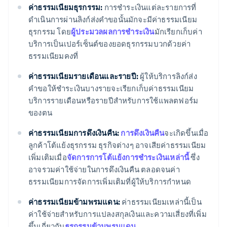
ค่าธรรมเนียมธุรกรรม:
การชำระเงินแต่ละรายการที่
ดำเนินการผ่านลิงก์ส่งคำขอนั้นมักจะมีค่าธรรมเนียม
ธุรกรรม โดย
ผู้ประมวลผลการชำระเงิน
มักเรียกเก็บค่า
บริการเป็นเปอร์เซ็นต์ของยอดธุรกรรมบวกด้วยค่า
ธรรมเนียมคงที่
ค่าธรรมเนียมรายเดือนและรายปี:
ผู้ให้บริการลิงก์ส่ง
คำขอให้ชำระเงินบางรายจะเรียกเก็บค่าธรรมเนียม
บริการรายเดือนหรือรายปีสำหรับการใช้แพลตฟอร์ม
ของตน
ค่าธรรมเนียมการดึงเงินคืน:
การดึงเงินคืน
จะเกิดขึ้นเมื่อ
ลูกค้าโต้แย้งธุรกรรม ธุรกิจต่างๆ อาจเสียค่าธรรมเนียม
เพิ่มเติมเมื่อ
จัดการการโต้แย้งการชำระเงินเหล่านี้
ซึ่ง
อาจรวมค่าใช้จ่ายในการดึงเงินคืน ตลอดจนค่า
ธรรมเนียมการจัดการเพิ่มเติมที่ผู้ให้บริการกำหนด
ค่าธรรมเนียมข้ามพรมแดน:
ค่าธรรมเนียมเหล่านี้เป็น
ค่าใช้จ่ายสำหรับการแปลงสกุลเงินและความเสี่ยงที่เพิ่ม
ขึ้นเกี่ยวกับ
ธุรกรรมข้ามพรมแดน