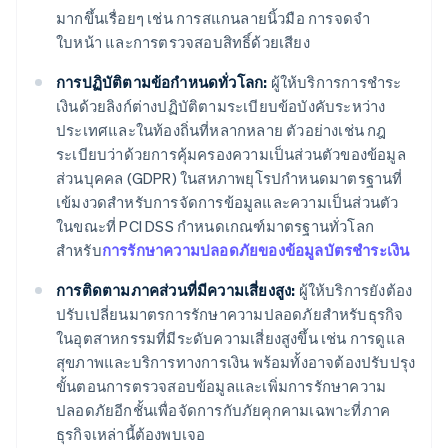
มากขึ้นเรื่อยๆ เช่น การสแกนลายนิ้วมือ การจดจำ
ใบหน้า และการตรวจสอบสิทธิ์ด้วยเสียง
การปฏิบัติตามข้อกำหนดทั่วโลก:
ผู้ให้บริการการชำระ
เงินด้วยลิงก์ต่างปฏิบัติตามระเบียบข้อบังคับระหว่าง
ประเทศและในท้องถิ่นที่หลากหลาย ตัวอย่างเช่น กฎ
ระเบียบว่าด้วยการคุ้มครองความเป็นส่วนตัวของข้อมูล
ส่วนบุคคล (GDPR) ในสหภาพยุโรปกำหนดมาตรฐานที่
เข้มงวดสำหรับการจัดการข้อมูลและความเป็นส่วนตัว
ในขณะที่ PCI DSS กำหนดเกณฑ์มาตรฐานทั่วโลก
สำหรับ
การรักษาความปลอดภัยของข้อมูลบัตรชำระเงิน
การติดตามภาคส่วนที่มีความเสี่ยงสูง:
ผู้ให้บริการยังต้อง
ปรับเปลี่ยนมาตรการรักษาความปลอดภัยสำหรับธุรกิจ
ในอุตสาหกรรมที่มีระดับความเสี่ยงสูงขึ้น เช่น การดูแล
สุขภาพและบริการทางการเงิน พร้อมทั้งอาจต้องปรับปรุง
ขั้นตอนการตรวจสอบข้อมูลและเพิ่มการรักษาความ
ปลอดภัยอีกชั้นเพื่อจัดการกับภัยคุกคามเฉพาะที่ภาค
ธุรกิจเหล่านี้ต้องพบเจอ