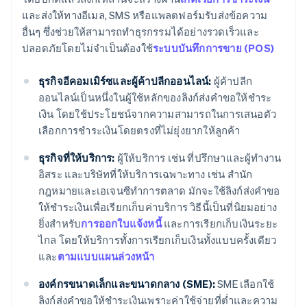
และส่งให้ทางอีเมล, SMS หรือแพลตฟอร์มรับส่งข้อความ
อื่นๆ ซึ่งช่วยให้สามารถทำธุรกรรมได้อย่างรวดเร็วและ
ปลอดภัยโดยไม่จำเป็นต้องใช้
ระบบบันทึกการขาย (POS)
ธุรกิจอีคอมเมิร์ซและผู้ค้าปลีกออนไลน์:
ผู้ค้าปลีก
ออนไลน์เป็นหนึ่งในผู้ใช้หลักของลิงก์ส่งคำขอให้ชำระ
เงิน โดยใช้ประโยชน์จากความสามารถในการเสนอตัว
เลือกการชำระเงินโดยตรงที่ไม่ยุ่งยากให้ลูกค้า
ธุรกิจที่ให้บริการ:
ผู้ให้บริการ เช่น ที่ปรึกษาและผู้ทำงาน
อิสระ และบริษัทที่ให้บริการเฉพาะทาง เช่น สำนัก
กฎหมายและเอเจนซีทำการตลาด มักจะใช้ลิงก์ส่งคำขอ
ให้ชำระเงินเพื่อเรียกเก็บค่าบริการ วิธีนี้เป็นที่นิยมอย่าง
ยิ่งสำหรับ
การออกใบแจ้งหนี้
และการเรียกเก็บเงินระยะ
ไกล โดยให้บริการทั้งการเรียกเก็บเงินทั้งแบบครั้งเดียว
และ
ตามแบบแผนล่วงหน้า
องค์กรขนาดเล็กและขนาดกลาง (SME):
SME เลือกใช้
ลิงก์ส่งคำขอให้ชำระเงินเพราะค่าใช้จ่ายที่ต่ำและความ