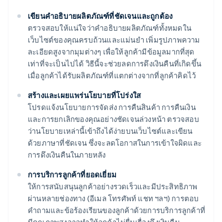
เขียนคําอธิบายผลิตภัณฑ์ที่ชัดเจนและถูกต้อง
ตรวจสอบให้แน่ใจว่าคําอธิบายผลิตภัณฑ์ทั้งหมดใน
เว็บไซต์ของคุณครบถ้วนและแม่นยํา เพิ่มรูปภาพความ
ละเอียดสูงจากมุมต่างๆ เพื่อให้ลูกค้ามีข้อมูลมากที่สุด
เท่าที่จะเป็นไปได้ วิธีนี้จะช่วยลดการดึงเงินคืนที่เกิดขึ้น
เมื่อลูกค้าได้รับผลิตภัณฑ์ที่แตกต่างจากที่ลูกค้าคิดไว้
สร้างและเผยแพร่นโยบายที่โปร่งใส
โปรดแจ้งนโยบายการจัดส่ง การคืนสินค้า การคืนเงิน
และการยกเลิกของคุณอย่างชัดเจนล่วงหน้า ตรวจสอบ
ว่านโยบายเหล่านี้เข้าถึงได้ง่ายบนเว็บไซต์และเขียน
ด้วยภาษาที่ชัดเจน ซึ่งจะลดโอกาสในการเข้าใจผิดและ
การดึงเงินคืนในภายหลัง
การบริการลูกค้าที่ยอดเยี่ยม
ให้การสนับสนุนลูกค้าอย่างรวดเร็วและมีประสิทธิภาพ
ผ่านหลายช่องทาง (อีเมล โทรศัพท์ แชท ฯลฯ) การตอบ
คําถามและข้อร้องเรียนของลูกค้าด้วยการบริการลูกค้าที่