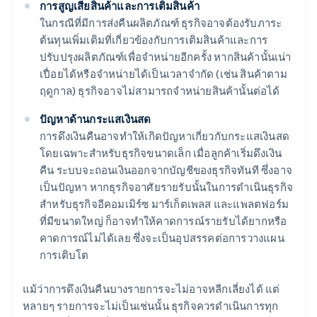
การสูญเสียสินค้าและการเติมสินค้า
ในกรณีที่มีการส่งคืนผลิตภัณฑ์ ธุรกิจอาจต้องรับภาระ
ต้นทุนเพิ่มเติมที่เกี่ยวข้องกับการเติมสินค้าและการ
ปรับปรุงผลิตภัณฑ์เพื่อจำหน่ายอีกครั้ง หากสินค้านั้นเน่า
เปื่อยได้หรือจำหน่ายได้เป็นเวลาจำกัด (เช่น สินค้าตาม
ฤดูกาล) ธุรกิจอาจไม่สามารถจําหน่ายสินค้านั้นต่อได้
ปัญหาด้านกระแสเงินสด
การดึงเงินคืนอาจทําให้เกิดปัญหาเกี่ยวกับกระแสเงินสด
โดยเฉพาะสําหรับธุรกิจขนาดเล็ก เมื่อลูกค้าเริ่มดึงเงิน
คืน ระบบจะถอนเงินออกจากบัญชีของธุรกิจทันที ซึ่งอาจ
เป็นปัญหา หากธุรกิจอาศัยรายรับนั้นในการดําเนินธุรกิจ
สําหรับธุรกิจอีคอมเมิร์ซ มาร์เก็ตเพลส และแพลตฟอร์ม
ที่มีขนาดใหญ่ ก็อาจทำให้คาดการณ์รายรับได้ยากหรือ
คาดการณ์ไม่ได้เลย ซึ่งจะเป็นอุปสรรคต่อการวางแผน
การเติบโต
แม้ว่าการดึงเงินคืนบางรายการจะไม่อาจหลีกเลี่ยงได้ แต่
หลายๆ รายการจะไม่เป็นเช่นนั้น ธุรกิจควรดําเนินการทุก