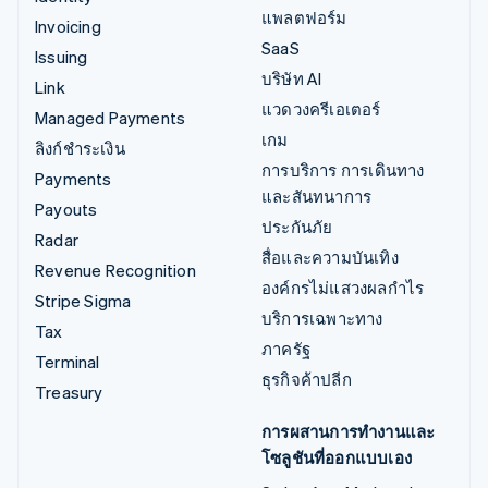
แพลตฟอร์ม
Invoicing
SaaS
Issuing
บริษัท AI
Link
แวดวงครีเอเตอร์
Managed Payments
เกม
ลิงก์ชำระเงิน
การบริการ การเดินทาง
Payments
และสันทนาการ
Payouts
ประกันภัย
Radar
สื่อและความบันเทิง
Revenue Recognition
องค์กรไม่แสวงผลกำไร
Stripe Sigma
บริการเฉพาะทาง
Tax
ภาครัฐ
Terminal
ธุรกิจค้าปลีก
Treasury
การผสานการทำงานและ
โซลูชันที่ออกแบบเอง