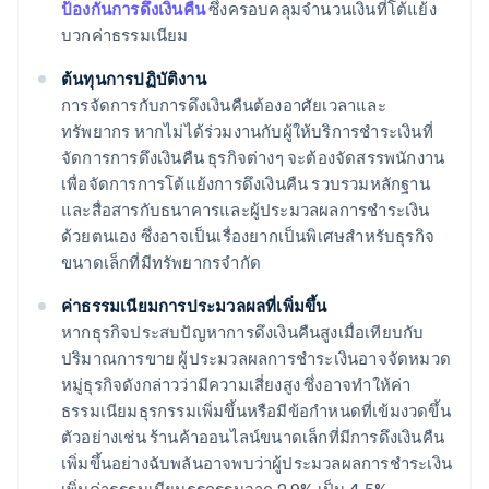
ป้องกันการดึงเงินคืน
ซึ่งครอบคลุมจํานวนเงินที่โต้แย้ง
บวกค่าธรรมเนียม
ต้นทุนการปฏิบัติงาน
การจัดการกับการดึงเงินคืนต้องอาศัยเวลาและ
ทรัพยากร หากไม่ได้ร่วมงานกับผู้ให้บริการชําระเงินที่
จัดการการดึงเงินคืน ธุรกิจต่างๆ จะต้องจัดสรรพนักงาน
เพื่อจัดการการโต้แย้งการดึงเงินคืน รวบรวมหลักฐาน
และสื่อสารกับธนาคารและผู้ประมวลผลการชําระเงิน
ด้วยตนเอง ซึ่งอาจเป็นเรื่องยากเป็นพิเศษสําหรับธุรกิจ
ขนาดเล็กที่มีทรัพยากรจํากัด
ค่าธรรมเนียมการประมวลผลที่เพิ่มขึ้น
หากธุรกิจประสบปัญหาการดึงเงินคืนสูงเมื่อเทียบกับ
ปริมาณการขาย ผู้ประมวลผลการชําระเงินอาจจัดหมวด
หมู่ธุรกิจดังกล่าวว่ามีความเสี่ยงสูง ซึ่งอาจทําให้ค่า
ธรรมเนียมธุรกรรมเพิ่มขึ้นหรือมีข้อกําหนดที่เข้มงวดขึ้น
ตัวอย่างเช่น ร้านค้าออนไลน์ขนาดเล็กที่มีการดึงเงินคืน
เพิ่มขึ้นอย่างฉับพลันอาจพบว่าผู้ประมวลผลการชําระเงิน