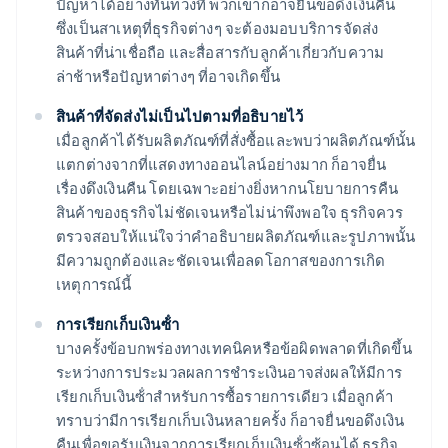
ปัญหาได้อย่างทันท่วงที พวกเขาก็อาจยื่นขอดึงเงินคืน
ซึ่งเป็นสาเหตุที่ธุรกิจต่างๆ จะต้องมอบบริการจัดส่ง
สินค้าที่น่าเชื่อถือ และสื่อสารกับลูกค้าเกี่ยวกับความ
ล่าช้าหรือปัญหาต่างๆ ที่อาจเกิดขึ้น
สินค้าที่จัดส่งไม่เป็นไปตามที่อธิบายไว้
เมื่อลูกค้าได้รับผลิตภัณฑ์ที่สั่งซื้อและพบว่าผลิตภัณฑ์นั้น
แตกต่างจากที่แสดงทางออนไลน์อย่างมาก ก็อาจยื่น
เรื่องดึงเงินคืน โดยเฉพาะอย่างยิ่งหากนโยบายการคืน
สินค้าของธุรกิจไม่ชัดเจนหรือไม่น่าพึงพอใจ ธุรกิจควร
ตรวจสอบให้แน่ใจว่าคําอธิบายผลิตภัณฑ์และรูปภาพนั้น
มีความถูกต้องและชัดเจนเพื่อลดโอกาสของการเกิด
เหตุการณ์นี้
การเรียกเก็บเงินซ้ํา
บางครั้งข้อบกพร่องทางเทคนิคหรือข้อผิดพลาดที่เกิดขึ้น
ระหว่างการประมวลผลการชําระเงินอาจส่งผลให้มีการ
เรียกเก็บเงินซ้ําสําหรับการซื้อรายการเดียว เมื่อลูกค้า
ทราบว่ามีการเรียกเก็บเงินหลายครั้ง ก็อาจยื่นขอดึงเงิน
คืนเพื่อขอรับเงินจากการเรียกเก็บเงินซ้ําซ้อนได้ ธุรกิจ