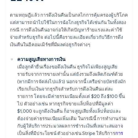
ตามทฤษฎีแล้ว การดึงเงินคืนเป็นกลไกการคุ้มครองผู้บริโภค
แต่สามารถนําไปใช้ในการฉ้อโกงธุรกิจได้เช่นกัน ในทั้งสอง
กรณี การดึงเงินคืนอาจก่อให้เกิดปัญหาร้ายแรงและค่าใช้
จ่ายสําหรับธุรกิจ ต่อไปนี้คือรายละเอียดเกี่ยวกับวิธีการดึง
เงินคืนในอีคอมเมิร์ซที่มีผลต่อธุรกิจต่างๆ
ความสูญเสียทางการเงิน
เมื่อลูกค้ายื่นเรื่องขอดึงเงินคืน ธุรกิจไม่เพียงสูญเสีย
รายรับจากการขายเท่านั้น แต่ยังรวมถึงผลิตภัณฑ์ด้วย
(หากมีการจัดส่งไปแล้ว) นอกจากนี้ เครือข่ายบัตรยังมัก
เรียกเก็บเงินจากธุรกิจสําหรับการดึงเงินคืนแต่ละ
รายการ โดยจะมีค่าธรรมเนียมตั้งแต่ $20 ถึง $100 ขึ้น
ไป ตัวอย่างเช่น หากธุรกิจขายแล็ปท็อปที่มีมูลค่า
$1,000 จะถูกดึงเงินคืน ก็อาจสูญเสียทั้งแล็ปท็อปและ
ต้องจ่ายค่าธรรมเนียมเพิ่มเติม ในกรณีนี้ การทํางานร่วม
กับผู้ให้บริการประมวลผลการชําระเงินที่เหมาะสมอาจ
เป็นสิ่งที่มีประโยชน์ ตัวอย่างเช่น Stripe ให้บริการ
การ