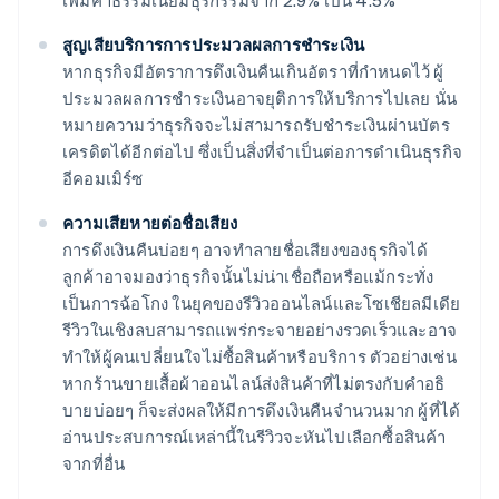
เพิ่มค่าธรรมเนียมธุรกรรมจาก 2.9% เป็น 4.5%
สูญเสียบริการการประมวลผลการชําระเงิน
หากธุรกิจมีอัตราการดึงเงินคืนเกินอัตราที่กำหนดไว้ ผู้
ประมวลผลการชําระเงินอาจยุติการให้บริการไปเลย นั่น
หมายความว่าธุรกิจจะไม่สามารถรับชําระเงินผ่านบัตร
เครดิตได้อีกต่อไป ซึ่งเป็นสิ่งที่จำเป็นต่อการดําเนินธุรกิจ
อีคอมเมิร์ซ
ความเสียหายต่อชื่อเสียง
การดึงเงินคืนบ่อยๆ อาจทําลายชื่อเสียงของธุรกิจได้
ลูกค้าอาจมองว่าธุรกิจนั้นไม่น่าเชื่อถือหรือแม้กระทั่ง
เป็นการฉ้อโกง ในยุคของรีวิวออนไลน์และโซเชียลมีเดีย
รีวิวในเชิงลบสามารถแพร่กระจายอย่างรวดเร็วและอาจ
ทำให้ผู้คนเปลี่ยนใจไม่ซื้อสินค้าหรือบริการ ตัวอย่างเช่น
หากร้านขายเสื้อผ้าออนไลน์ส่งสินค้าที่ไม่ตรงกับคําอธิ
บายบ่อยๆ ก็จะส่งผลให้มีการดึงเงินคืนจํานวนมาก ผู้ที่ได้
อ่านประสบการณ์เหล่านี้ในรีวิวจะหันไปเลือกซื้อสินค้า
จากที่อื่น