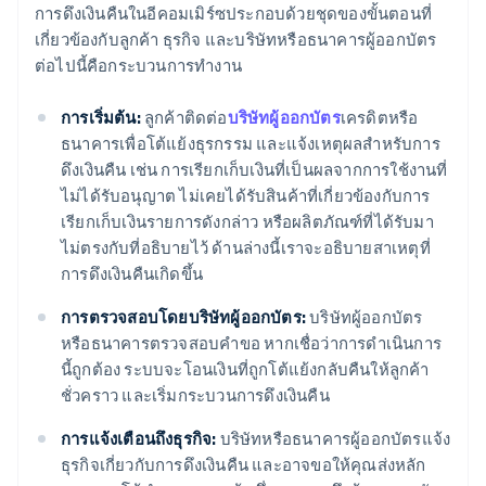
การดึงเงินคืนในอีคอมเมิร์ซประกอบด้วยชุดของขั้นตอนที่
เกี่ยวข้องกับลูกค้า ธุรกิจ และบริษัทหรือธนาคารผู้ออกบัตร
ต่อไปนี้คือกระบวนการทำงาน
การเริ่มต้น:
ลูกค้าติดต่อ
บริษัทผู้ออกบัตร
เครดิตหรือ
ธนาคารเพื่อโต้แย้งธุรกรรม และแจ้งเหตุผลสำหรับการ
ดึงเงินคืน เช่น การเรียกเก็บเงินที่เป็นผลจากการใช้งานที่
ไม่ได้รับอนุญาต ไม่เคยได้รับสินค้าที่เกี่ยวข้องกับการ
เรียกเก็บเงินรายการดังกล่าว หรือผลิตภัณฑ์ที่ได้รับมา
ไม่ตรงกับที่อธิบายไว้ ด้านล่างนี้เราจะอธิบายสาเหตุที่
การดึงเงินคืนเกิดขึ้น
การตรวจสอบโดยบริษัทผู้ออกบัตร:
บริษัทผู้ออกบัตร
หรือธนาคารตรวจสอบคําขอ หากเชื่อว่าการดําเนินการ
นี้ถูกต้อง ระบบจะโอนเงินที่ถูกโต้แย้งกลับคืนให้ลูกค้า
ชั่วคราว และเริ่มกระบวนการดึงเงินคืน
การแจ้งเตือนถึงธุรกิจ:
บริษัทหรือธนาคารผู้ออกบัตรแจ้ง
ธุรกิจเกี่ยวกับการดึงเงินคืน และอาจขอให้คุณส่งหลัก