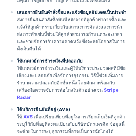
มีคุณภาพสูงอาจทําให้ลูกค้าไม่ยื่นเรื่องดึงเงินคืน
เสนอการยืนยันคําสั่งซื้อและแจ้งข้อมูลอัปเดตเป็นประจํา
ส่งการยืนยันคําสั่งซื้อทันทีหลังจากที่ลูกค้าทําการซื้อ และ
แจ้งให้ลูกค้าทราบเกี่ยวกับสถานะการจัดส่งและการนำ
ส่ง การทำเช่นนี้ช่วยให้ลูกค้าสามารถกำหนดระยะเวลา
และช่วยจัดการกับความคาดหวัง ซึ่งจะลดโอกาสในการ
ดึงเงินคืนได้
ใช้เกตเวย์การชําระเงินที่ปลอดภัย
ใช้เกตเวย์การชําระเงินและผู้ให้บริการประมวลผลที่มีชื่อ
เสียงและปลอดภัยเพื่อจัดการธุรกรรม วิธีนี้ช่วยเพิ่มการ
รักษาความปลอดภัยอีกชั้นหนึ่ง โดยมักมาพร้อมกับ
เครื่องมือตรวจจับการฉ้อโกงในตัว อย่างเช่น
Stripe
Radar
ใช้บริการยืนยันที่อยู่ (AVS)
ใช้
AVS
เพื่อเปรียบเทียบที่อยู่ในการเรียกเก็บเงินที่ลูกค้า
ระบุไว้กับที่อยู่ที่ลงทะเบียนกับบริษัทบัตรเครดิต ข้อมูลนี้
จะช่วยในการระบุธุรกรรมที่อาจเป็นการฉ้อโกงได้