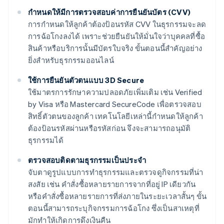
กำหนดให้มีการตรวจสอบค่าการยืนยันบัตร (CVV)
การกําหนดให้ลูกค้าต้องป้อนรหัส CVV ในธุรกรรมจะลด
การฉ้อโกงลงได้ เพราะช่วยยืนยันให้มั่นใจว่าบุคคลที่ซื้อ
สินค้าหรือบริการนั้นมีบัตรใบจริง ขั้นตอนนี้สําคัญอย่าง
ยิ่งสําหรับธุรกรรมออนไลน์
ใช้การยืนยันตัวตนแบบ 3D Secure
ใช้มาตรการรักษาความปลอดภัยเพิ่มเติม เช่น Verified
by Visa หรือ Mastercard SecureCode เพื่อตรวจสอบ
สิทธิ์ตัวตนของลูกค้า เทคโนโลยีเหล่านี้กําหนดให้ลูกค้า
ต้องป้อนรหัสผ่านหรือรหัสก่อน จึงจะสามารถอนุมัติ
ธุรกรรมได้
ตรวจสอบติดตามธุรกรรมเป็นประจํา
จับตาดูรูปแบบการทําธุรกรรมและตรวจดูกิจกรรมที่น่า
สงสัย เช่น คําสั่งซื้อหลายรายการจากที่อยู่ IP เดียวกัน
หรือคําสั่งซื้อหลายรายการที่ส่งภายในระยะเวลาสั้นๆ ขั้น
ตอนนี้สามารถระบุกิจกรรมการฉ้อโกง ซึ่งเป็นสาเหตุที่
มักทำให้เกิดการดึงเงินคืน