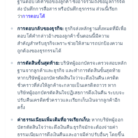
ฐานตอบโต้คําขอของลูกค้า ซึ่งอาจรวมถึงข้อมูลการจัด
ส่ง บันทึกการสื่อสาร หรือบันทึกธุรกรรม ส่วนนี้เรียก
ว่า
การตอบโต้
การตอบกลับของธุรกิจ:
ธุรกิจส่งหลักฐานทั้งหมดที่มีเพื่อ
ตอบโต้คํากล่าวอ้างของลูกค้า ขั้นตอนนี้มีความ
สําคัญสําหรับธุรกิจเพราะช่วยให้สามารถปกป้องความ
ถูกต้องของธุรกรรมได้
การตัดสินขั้นสุดท้าย:
บริษัทผู้ออกบัตรจะตรวจสอบหลัก
ฐานจากลูกค้าและธุรกิจ และทําการตัดสินขั้นสุดท้าย
หากบริษัทผู้ออกบัตรตัดสินใจว่าจะดึงเงินคืน เครดิต
ชั่วคราวที่ส่งให้ลูกค้าจะกลายเป็นเครดิตถาวร หาก
บริษัทผู้ออกบัตรตัดสินใจปฏิเสธการดึงเงินคืน ระบบจะ
ปรับคืนเครดิตชั่วคราวและเรียกเก็บเงินจากลูกค้าอีก
ครั้ง
ค่าธรรมเนียมเพิ่มเติมที่อาจเรียกเก็บ:
หากบริษัทผู้ออก
บัตรตัดสินใจว่าจะดึงเงินคืน ธุรกิจมักจะต้องจ่ายค่า
ธรรมเนียมการดึงเงินคืนและอาจมีค่าปรับอื่นๆ โดยขึ้น