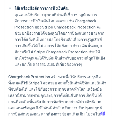
ใช้เครื่องมือจัดการการดึงเงินคืน
คุณควรใช้บริการบุคคลที่สามที่เชี่ยวชาญด้านการ
จัดการการดึงเงินคืนโดยเฉพาะ เช่น Chargeback
Protection ของ Stripe Chargeback Protection จะ
ช่วยปกป้องรายได้ของคุณโดยการป้องกันการขายจาก
การโต้แย้งที่เป็นการฉ้อโกง จึงหลีกเลี่ยงการสูญเสียที่
อาจเกิดขึ้นได้ ไม่ว่าการโต้แย้งการชําระเงินนั้นจะถูก
ต้องหรือไม่ Stripe Chargeback Protection ช่วยให้
มั่นใจว่าคุณจะได้รับเงินคืนสําหรับยอดรวมที่ถูกโต้แย้ง
และยกเว้นค่าธรรมเนียมที่เกี่ยวข้องต่างๆ
Chargeback Protection สร้างมาเพื่อให้บริการแก่ธุรกิจ
ทั้งหมดที่ใช้ Stripe โดยครอบคลุมทั้งสินค้าดิจิทัลและสินค้า
ที่จับต้องได้ และใช้กับธุรกรรมทุกขนาดทั่วโลก เครื่องมือ
เหล่านี้สามารถช่วยคุณระบุการดึงเงินคืนที่อาจเกิดขึ้นได้
กรีซ
ก่อนที่จะเกิดขึ้นจริง จัดการข้อพิพาทอย่างมีประสิทธิภาพ
English
เขตบริหารพิเศษฮ่องกง ประเทศจีน
และเสนอข้อมูลเชิงลึกอันมีค่าสำหรับการปรับปรุงกลยุทธ์
English
简体中文
การป้องกันของคุณ หากต้องการข้อมูลเพิ่มเติม โปรดไป
ที่นี่