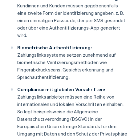
Kundinnen und Kunden müssen gegebenenfalls
eine zweite Form der Identifizierung angeben, z. B.
einen einmaligen Passcode, der per SMS gesendet
oder über eine Authentifizierungs-App generiert
wird.
Biometrische Authentifizierung:
Zahlungslinkssysteme setzen zunehmend auf
biometrische Verifizierungsmethoden wie
Fingerabdruckscans, Gesichtserkennung und
Sprachauthentifizierung.
Compliance mit globalen Vorschriften:
Zahlungslinksanbieter müssen eine Reihe von
internationalen und lokalen Vorschriften einhalten.
So legt beispielsweise die Allgemeine
Datenschutzverordnung (DSGVO) in der
Europäischen Union strenge Standards für den
Umgang mit Daten und den Schutz der Privatsphäre