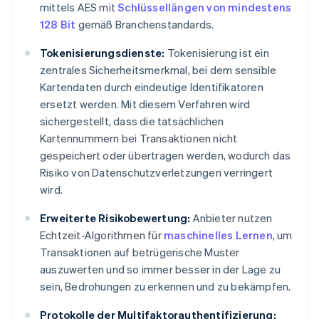
mittels AES mit
Schlüssellängen von mindestens
128 Bit
gemäß Branchenstandards.
Tokenisierungsdienste:
Tokenisierung ist ein
zentrales Sicherheitsmerkmal, bei dem sensible
Kartendaten durch eindeutige Identifikatoren
ersetzt werden. Mit diesem Verfahren wird
sichergestellt, dass die tatsächlichen
Kartennummern bei Transaktionen nicht
gespeichert oder übertragen werden, wodurch das
Risiko von Datenschutzverletzungen verringert
wird.
Erweiterte Risikobewertung:
Anbieter nutzen
Echtzeit-Algorithmen für
maschinelles Lernen
, um
Transaktionen auf betrügerische Muster
auszuwerten und so immer besser in der Lage zu
sein, Bedrohungen zu erkennen und zu bekämpfen.
Protokolle der Multifaktorauthentifizierung: