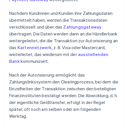
Nachdem Kundinnen und Kunden ihre Zahlungsdaten
übermittelt haben, werden die Transaktionsdaten
verschlüsselt und über das
Zahlungsgateway
übertragen. Die Daten werden dann an die Händlerbank
weitergeleitet, die die Transaktion zur Autorisierung an
das
Kartennetzwerk
, z. B. Visa oder Mastercard,
weiterleitet, das wiederum mit der
ausstellenden
Bank
kommuniziert.
Nach der Autorisierung ermöglicht das
Zahlungslinkssystem den Clearingprozess, bei dem die
Einzelheiten der Transaktion zwischen den beteiligten
Finanzinstituten bestätigt werden. Die Abwicklung, d. h.
der eigentliche Geldtransfer, erfolgt in der Regel
später, oft noch am selben oder am folgenden
Werktag.