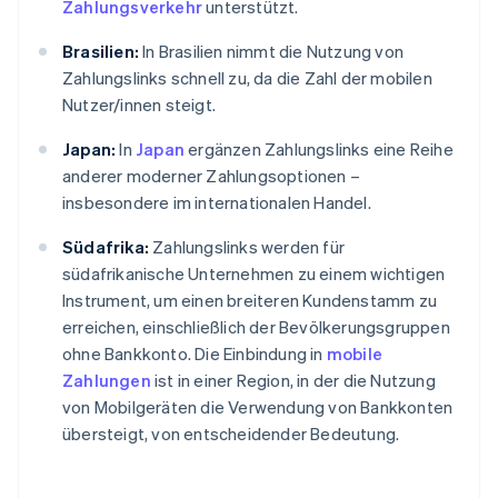
Zahlungsverkehr
unterstützt.
Brasilien:
In Brasilien nimmt die Nutzung von
Zahlungslinks schnell zu, da die Zahl der mobilen
Nutzer/innen steigt.
Japan:
In
Japan
ergänzen Zahlungslinks eine Reihe
anderer moderner Zahlungsoptionen –
insbesondere im internationalen Handel.
Südafrika:
Zahlungslinks werden für
südafrikanische Unternehmen zu einem wichtigen
Instrument, um einen breiteren Kundenstamm zu
erreichen, einschließlich der Bevölkerungsgruppen
ohne Bankkonto. Die Einbindung in
mobile
Zahlungen
ist in einer Region, in der die Nutzung
von Mobilgeräten die Verwendung von Bankkonten
übersteigt, von entscheidender Bedeutung.