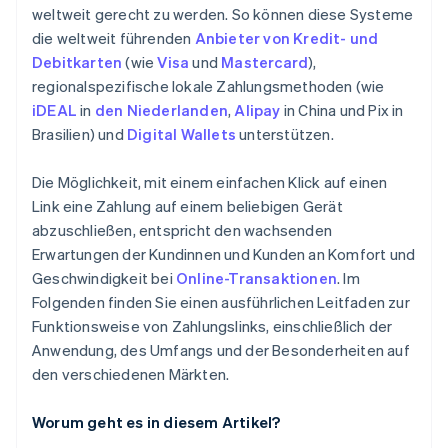
weltweit gerecht zu werden. So können diese Systeme
die weltweit führenden
Anbieter von Kredit- und
Debitkarten
(wie
Visa
und
Mastercard
),
regionalspezifische lokale Zahlungsmethoden (wie
iDEAL
in
den Niederlanden
,
Alipay
in China und Pix in
Brasilien) und
Digital Wallets
unterstützen.
Die Möglichkeit, mit einem einfachen Klick auf einen
Link eine Zahlung auf einem beliebigen Gerät
abzuschließen, entspricht den wachsenden
Erwartungen der Kundinnen und Kunden an Komfort und
Geschwindigkeit bei
Online-Transaktionen
. Im
Folgenden finden Sie einen ausführlichen Leitfaden zur
Funktionsweise von Zahlungslinks, einschließlich der
Anwendung, des Umfangs und der Besonderheiten auf
den verschiedenen Märkten.
Worum geht es in diesem Artikel?