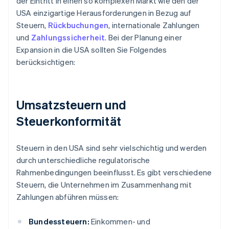
der Eintritt in einen so komplexen Markt wie den der
USA einzigartige Herausforderungen in Bezug auf
Steuern,
Rückbuchungen
, internationale Zahlungen
und
Zahlungssicherheit
. Bei der Planung einer
Expansion in die USA sollten Sie Folgendes
berücksichtigen:
Umsatzsteuern und
Steuerkonformität
Steuern in den USA sind sehr vielschichtig und werden
durch unterschiedliche regulatorische
Rahmenbedingungen beeinflusst. Es gibt verschiedene
Steuern, die Unternehmen im Zusammenhang mit
Zahlungen abführen müssen:
Bundessteuern:
Einkommen- und