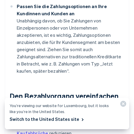
Passen Sie die Zahlungsoptionen an Ihre
Kundinnen und Kunden an
Unabhängig davon, ob Sie Zahlungen von
Einzelpersonen oder von Unternehmen
akzeptieren, ist es wichtig, Zahlungsoptionen
anzubieten, die für Ihr Kundensegment am besten
geeignet sind. Ziehen Sie somit auch
Zahlungsalternativen zur traditionellen Kreditkarte
in Betracht, wie z. B. Zahlungen vom Typ „Jetzt
kaufen, später bezahlen“.
Den Bezahlvorgang vereinfachen
You’re viewing our website for Luxembourg, but it looks
Gestalten Sie den Bezahlvorgang schnell
like you’re in the United States.
Die Implementierung eines einseitigen oder
One-
Switch to the United States site
Click-Bezahlvorgangs
kann Zeit sparen und
Kaufabbrüche
reduzieren.