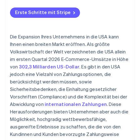
Neue Zahlungsmethoden als Chance sehen
Erste Schritte mit Stripe
Den Bezahlvorgang vereinfachen
Die Expansion Ihres Unternehmens in die USA kann
Ihnen einen breiten Markt eröffnen. Als größte
Volkswirtschaft der Welt verzeichneten die USA allein
im ersten Quartal 2026 E-Commerce-Umsätze in Höhe
von
302,3 Milliarden US-Dollar
. Es gibt in den USA
jedoch eine Vielzahl von Zahlungsoptionen, die
berücksichtigt werden müssen, sowie
Sicherheitsbedenken, die Einhaltung gesetzlicher
Vorschriften (Compliance) und die Komplexität bei der
Abwicklung von
internationalen Zahlungen
. Diese
Herausforderungen bieten Unternehmen aber auch die
Möglichkeit, hochgradig wettbewerbsfähige,
ausgereifte Erlebnisse zu schaffen, die die von den
Kundinnen und Kunden bevorzugte Zahlungsweise