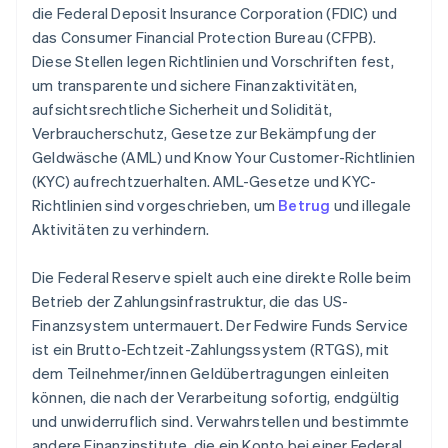
die Federal Deposit Insurance Corporation (FDIC) und
das Consumer Financial Protection Bureau (CFPB).
Diese Stellen legen Richtlinien und Vorschriften fest,
um transparente und sichere Finanzaktivitäten,
aufsichtsrechtliche Sicherheit und Solidität,
Verbraucherschutz, Gesetze zur Bekämpfung der
Geldwäsche (AML) und Know Your Customer-Richtlinien
(KYC) aufrechtzuerhalten. AML-Gesetze und KYC-
Richtlinien sind vorgeschrieben, um
Betrug
und illegale
Aktivitäten zu verhindern.
Die Federal Reserve spielt auch eine direkte Rolle beim
Betrieb der Zahlungsinfrastruktur, die das US-
Finanzsystem untermauert. Der Fedwire Funds Service
ist ein Brutto-Echtzeit-Zahlungssystem (RTGS), mit
dem Teilnehmer/innen Geldübertragungen einleiten
können, die nach der Verarbeitung sofortig, endgültig
und unwiderruflich sind. Verwahrstellen und bestimmte
andere Finanzinstitute, die ein Konto bei einer Federal