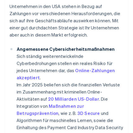
Unternehmen in den USA stehen in Bezug auf
Zahlungen vor verschiedenen Herausforderungen, die
sich auf ihre Geschäftsabläufe auswirken können. Mit
einer gut durchdachten Strategie ist Ihr Unternehmen
aber auch in diesem Markt erfolgreich.
Angemessene Cybersicherheitsmaßnahmen
Sich ständig weiterentwickelnde
Cyberbedrohungen stellen ein reales Risiko für
jedes Unternehmen dar, das
Online-Zahlungen
akzeptiert
.
Im Jahr 2025 beliefen sich die finanziellen Verluste
im Zusammenhang mit kriminellen Online-
Aktivitäten auf
20 Milliarden US-Dollar
. Die
Integration von
Maßnahmen zur
Betrugsprävention
, wie z. B.
3D Secure
und
Algorithmen für maschinelles Lernen, sowie die
Einhaltung des Payment Card Industry Data Security