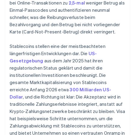
bei Online-Transaktionen zu
2,5-mal
weniger Betrug als
Einmal-Passcodes und authentifizieren neunmal
schneller, was die Reibungsverluste beim
Bezahlvorgang und den Betrug bei nicht vorliegender
Karte (Card-Not-Present-Betrug) direkt verringert.
Stablecoins stellen eine der meistbeachteten
längerfristigen Entwicklungen dar. Die
US-
Gesetzgebung
aus dem Jahr 2025 hat ihren
regulatorischen Status geklärt und damit die
institutionellen Investitionen beschleunigt. Die
gesamte Marktkapitalisierung von Stablecoins
erreichte Anfang 2026 etwa
300 Milliarden US-
Dollar
, und die Richtung ist klar: Die Akzeptanz wird in
traditionelle Zahlungserlebnisse integriert, anstatt auf
Krypto-Zahlungsnetzwerke beschränkt zu bleiben. Visa
hat beispielsweise Schritte unternommen, um die
Zahlungsabwicklung mit Stablecoins zu unterstützen,
und bietet Unternehmen so einen vertrauten Onramp in