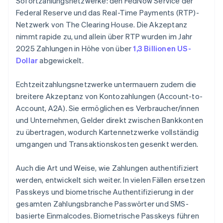
Sofortzahlungsnetzwerke: den FedNow Service der
Federal Reserve und das Real-Time Payments (RTP)-
Netzwerk von The Clearing House. Die Akzeptanz
nimmt rapide zu, und allein über RTP wurden im Jahr
2025 Zahlungen in Höhe von über
1,3 Billionen US-
Dollar
abgewickelt.
Echtzeitzahlungsnetzwerke untermauern zudem die
breitere Akzeptanz von Kontozahlungen (Account-to-
Account, A2A). Sie ermöglichen es Verbraucher/innen
und Unternehmen, Gelder direkt zwischen Bankkonten
zu übertragen, wodurch Kartennetzwerke vollständig
umgangen und Transaktionskosten gesenkt werden.
Auch die Art und Weise, wie Zahlungen authentifiziert
werden, entwickelt sich weiter. In vielen Fällen ersetzen
Passkeys und biometrische Authentifizierung in der
gesamten Zahlungsbranche Passwörter und SMS-
basierte Einmalcodes. Biometrische Passkeys führen