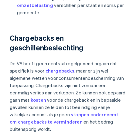
omzetbelasting
verschillen per staat en soms per
gemeente.
Chargebacks en
geschillenbeslechting
De VS heeft geen centraal regelgevend orgaan dat
specifiek is voor
chargebacks
, maar er zijn wel
algemene wetten voor consumentenbescherming van
toepassing. Chargebacks zijn niet zomaar een
eenmalig verlies aan verkopen. Ze kunnen ook gepaard
gaan met
kosten
voor de chargeback en in bepaalde
gevallen kunnen ze leiden tot beëindiging van je
zakelijke account als je geen
stappen onderneemt
om chargebacks te verminderen
en het bedrag
buitensporig wordt.