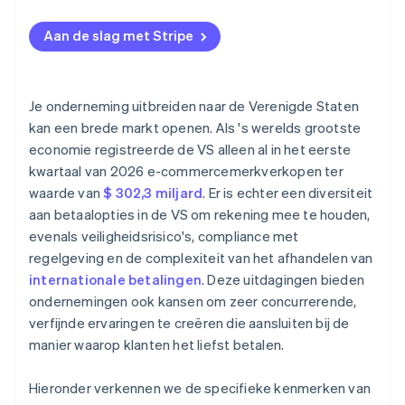
Nieuwe betaalmethoden omarmen
Aan de slag met Stripe
Vereenvoudig het afrekenproces
Je onderneming uitbreiden naar de Verenigde Staten
kan een brede markt openen. Als 's werelds grootste
economie registreerde de VS alleen al in het eerste
kwartaal van 2026 e-commercemerkverkopen ter
waarde van
$ 302,3 miljard
. Er is echter een diversiteit
aan betaalopties in de VS om rekening mee te houden,
evenals veiligheidsrisico's, compliance met
regelgeving en de complexiteit van het afhandelen van
internationale betalingen
. Deze uitdagingen bieden
ondernemingen ook kansen om zeer concurrerende,
verfijnde ervaringen te creëren die aansluiten bij de
manier waarop klanten het liefst betalen.
Hieronder verkennen we de specifieke kenmerken van