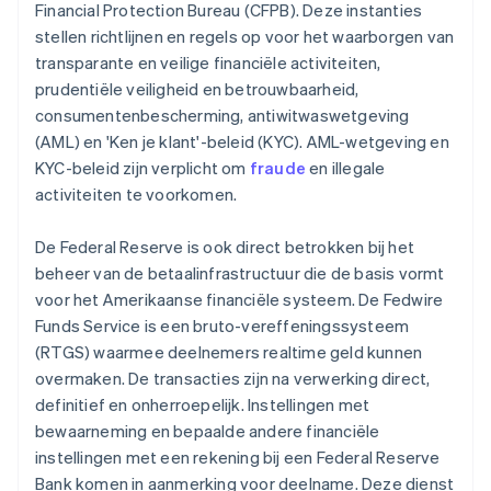
Financial Protection Bureau (CFPB). Deze instanties
stellen richtlijnen en regels op voor het waarborgen van
transparante en veilige financiële activiteiten,
prudentiële veiligheid en betrouwbaarheid,
consumentenbescherming, antiwitwaswetgeving
(AML) en 'Ken je klant'-beleid (KYC). AML-wetgeving en
KYC-beleid zijn verplicht om
fraude
en illegale
activiteiten te voorkomen.
De Federal Reserve is ook direct betrokken bij het
beheer van de betaalinfrastructuur die de basis vormt
voor het Amerikaanse financiële systeem. De Fedwire
Funds Service is een bruto-vereffeningssysteem
(RTGS) waarmee deelnemers realtime geld kunnen
overmaken. De transacties zijn na verwerking direct,
definitief en onherroepelijk. Instellingen met
bewaarneming en bepaalde andere financiële
instellingen met een rekening bij een Federal Reserve
Bank komen in aanmerking voor deelname. Deze dienst