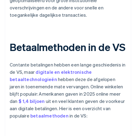
geoptimaliseerd voor grote institutionele
overschrijvingen en de andere voor snelle en
toegankelijke dagelijkse transacties.
Betaalmethoden in de VS
Contante betalingen hebben een lange geschiedenis in
de VS, maar
digitale en elektronische
betaaltechnologieën
hebben deze de afgelopen
jaren in toenemende mate vervangen. Online winkelen
blijft populair: Amerikanen gaven in 2025 online meer
dan
$ 1,4 biljoen
uit en veel klanten geven de voorkeur
aan digitale betalingen. Hier is een overzicht van
populaire
betaalmethoden
in de VS: