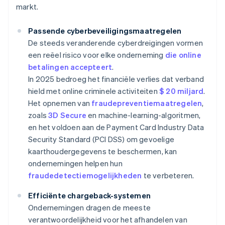
markt.
Passende cyberbeveiligingsmaatregelen
De steeds veranderende cyberdreigingen vormen
een reëel risico voor elke onderneming
die online
betalingen accepteert
.
In 2025 bedroeg het financiële verlies dat verband
hield met online criminele activiteiten
$ 20 miljard
.
Het opnemen van
fraudepreventiemaatregelen
,
zoals
3D Secure
en machine-learning-algoritmen,
en het voldoen aan de Payment Card Industry Data
Security Standard (PCI DSS) om gevoelige
kaarthoudergegevens te beschermen, kan
ondernemingen helpen hun
fraudedetectiemogelijkheden
te verbeteren.
Efficiënte chargeback-systemen
Ondernemingen dragen de meeste
verantwoordelijkheid voor het afhandelen van