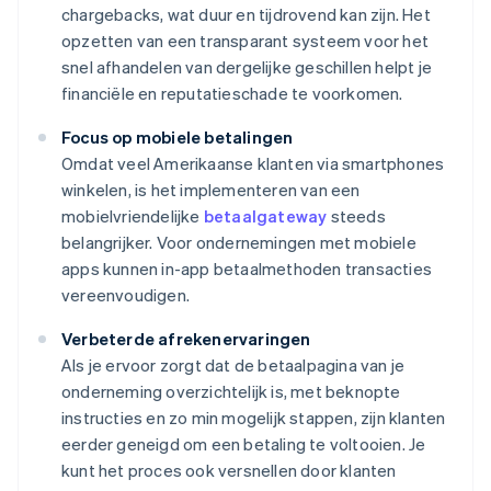
chargebacks, wat duur en tijdrovend kan zijn. Het
opzetten van een transparant systeem voor het
snel afhandelen van dergelijke geschillen helpt je
financiële en reputatieschade te voorkomen.
Focus op mobiele betalingen
Omdat veel Amerikaanse klanten via smartphones
winkelen, is het implementeren van een
mobielvriendelijke
betaalgateway
steeds
belangrijker. Voor ondernemingen met mobiele
apps kunnen in-app betaalmethoden transacties
vereenvoudigen.
Verbeterde afrekenervaringen
Als je ervoor zorgt dat de betaalpagina van je
onderneming overzichtelijk is, met beknopte
instructies en zo min mogelijk stappen, zijn klanten
eerder geneigd om een betaling te voltooien. Je
kunt het proces ook versnellen door klanten