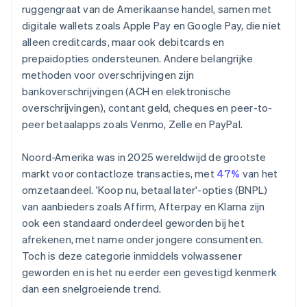
ruggengraat van de Amerikaanse handel, samen met
digitale wallets zoals Apple Pay en Google Pay, die niet
alleen creditcards, maar ook debitcards en
prepaidopties ondersteunen. Andere belangrijke
methoden voor overschrijvingen zijn
bankoverschrijvingen (ACH en elektronische
overschrijvingen), contant geld, cheques en peer-to-
peer betaalapps zoals Venmo, Zelle en PayPal.
Noord-Amerika was in 2025 wereldwijd de grootste
markt voor contactloze transacties, met
47%
van het
omzetaandeel. 'Koop nu, betaal later'-opties (BNPL)
van aanbieders zoals Affirm, Afterpay en Klarna zijn
ook een standaard onderdeel geworden bij het
afrekenen, met name onder jongere consumenten.
Toch is deze categorie inmiddels volwassener
geworden en is het nu eerder een gevestigd kenmerk
dan een snelgroeiende trend.