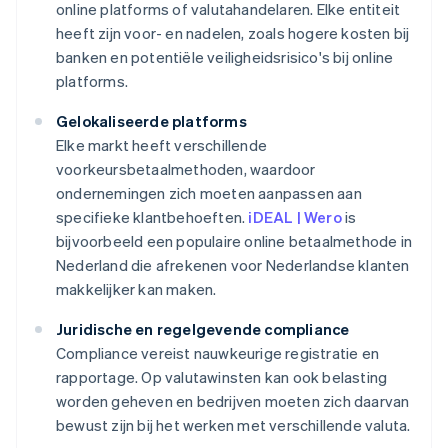
online platforms of valutahandelaren. Elke entiteit
heeft zijn voor- en nadelen, zoals hogere kosten bij
banken en potentiële veiligheidsrisico's bij online
platforms.
Gelokaliseerde platforms
Elke markt heeft verschillende
voorkeursbetaalmethoden, waardoor
ondernemingen zich moeten aanpassen aan
specifieke klantbehoeften.
iDEAL | Wero
is
bijvoorbeeld een populaire online betaalmethode in
Nederland die afrekenen voor Nederlandse klanten
makkelijker kan maken.
Juridische en regelgevende compliance
Compliance vereist nauwkeurige registratie en
rapportage. Op valutawinsten kan ook belasting
worden geheven en bedrijven moeten zich daarvan
bewust zijn bij het werken met verschillende valuta.