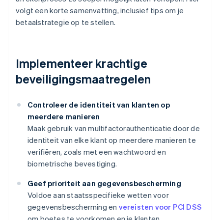
volgt een korte samenvatting, inclusief tips om je
betaalstrategie op te stellen.
Implementeer krachtige
beveiligingsmaatregelen
Controleer de identiteit van klanten op
meerdere manieren
Maak gebruik van multifactorauthenticatie door de
identiteit van elke klant op meerdere manieren te
verifiëren, zoals met een wachtwoord en
biometrische bevestiging.
Geef prioriteit aan gegevensbescherming
Voldoe aan staatsspecifieke wetten voor
gegevensbescherming en
vereisten voor PCI DSS
om boetes te voorkomen en je klanten