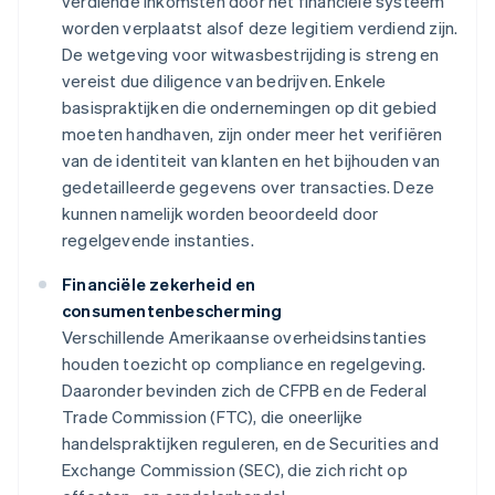
verdiende inkomsten door het financiële systeem
worden verplaatst alsof deze legitiem verdiend zijn.
De wetgeving voor witwasbestrijding is streng en
vereist due diligence van bedrijven. Enkele
basispraktijken die ondernemingen op dit gebied
moeten handhaven, zijn onder meer het verifiëren
van de identiteit van klanten en het bijhouden van
gedetailleerde gegevens over transacties. Deze
kunnen namelijk worden beoordeeld door
regelgevende instanties.
Financiële zekerheid en
consumentenbescherming
Verschillende Amerikaanse overheidsinstanties
houden toezicht op compliance en regelgeving.
Daaronder bevinden zich de CFPB en de Federal
Trade Commission (FTC), die oneerlijke
handelspraktijken reguleren, en de Securities and
Exchange Commission (SEC), die zich richt op