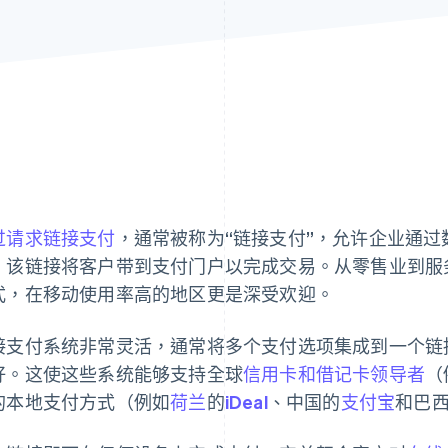
过请求链接支付
，通常被称为“链接支付”，允许企业通
，该链接将客户带到支付门户以完成交易。从零售业到服
式，在移动使用率高的地区更是深受欢迎。
接支付系统非常灵活，通常将多个支付选项集成到一个链
好。这使这些系统能够支持全球
信用卡和借记卡领导者
（
的本地支付方式（例如
荷兰
的
iDeal
、中国的
支付宝
和巴西