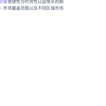
交易
便捷性与时效性日益增长的期
、市场覆盖范围以及不同区域市场