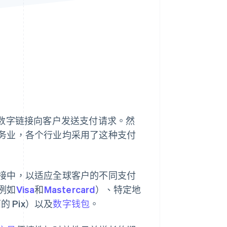
Stripe Sessions 2026
了解 Stripe 如何为 AI 构
建经济基础设施。
立即观看
过数字链接向客户发送支付请求。然
务业，各个行业均采用了这种支付
接中，以适应全球客户的不同支付
例如
Visa
和
Mastercard
）、特定地
的 Pix）以及
数字钱包
。