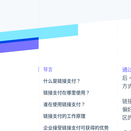
导言
通
后
什么是链接支付？
方
链接支付在哪里使用？
链
谁在使用链接支付？
偏
链接支付的工作原理
区
企业接受链接支付可获得的优势