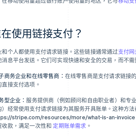
。在移动使用量超过银行账户使用量的地区，它与
移动支
谁在使用链接支付？
业和个人都使用支付请求链接。这些链接通常通过
支付网
他消息平台发送。它们可实现快速和安全的交易，而不需
子商务企业和在线零售商：
在线零售商是支付请求链接
的直接支付选项。
务型企业：
服务提供商（例如顾问和自由职业者）和专
构）经常使用支付请求链接为其服务开具账单。这种方法在
tps://stripe.com/resources/more/what-is-an-invoice 
程收款，满足一次性和
定期账单需求
。