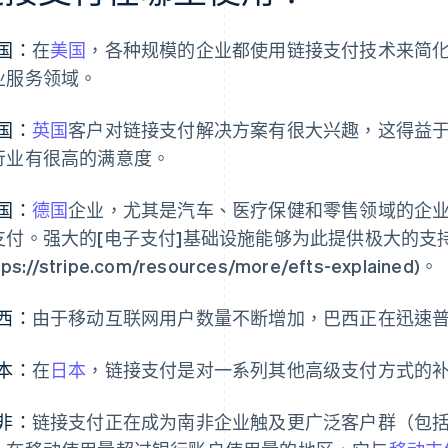
国：
在
美国
，各种规模的企业都使用链接支付技术来简
业服务领域。
国：
英国
客户对链接支付解决方案有很大兴趣，这得益
行业有很高的满意度。
国：
德国
企业，尤其是汽车、医疗保健和零售领域的企
支付。强大的[电子支付]基础设施能够为此提供极大的支
tps://stripe.com/resources/more/efts-explained)。
西：
由于移动互联网用户数量不断增加，巴西正在迅速
本：
在
日本
，链接支付是对一系列其他高级支付方式的
非：
链接支付正在成为南非企业触及更广泛客户群（包