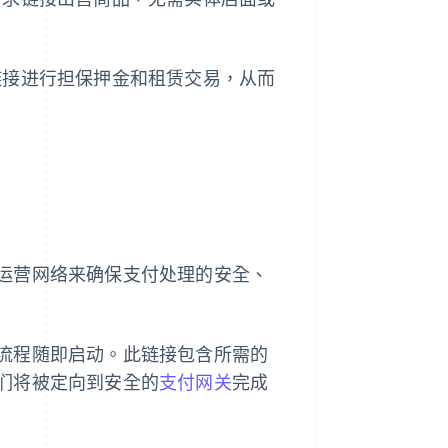
链接进行担保押金和租赁交易，从而
运营网络来确保支付处理的安全、
流程随即启动。此链接包含所需的
们将被定向到安全的
支付网关
完成