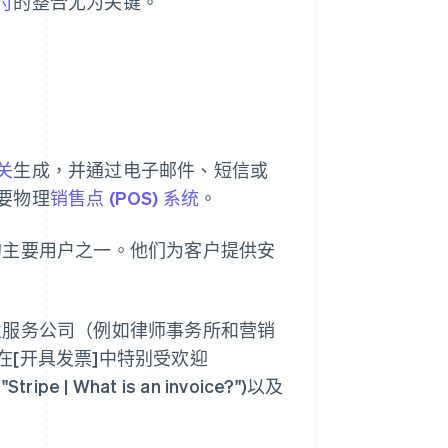
付
的整合尤为关键。
关
生成，并通过电子邮件、短信或
要物理
销售点 (POS) 系统
。
的主要用户之一。他们为客户提供安
业服务公司（例如律师事务所和营销
[开具发票]中特别受欢迎
"Stripe | What is an invoice?")以及