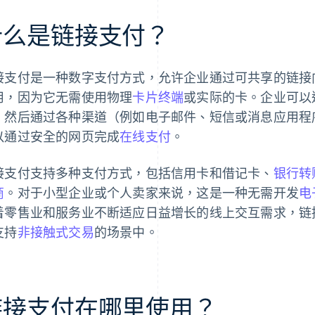
什么是链接支付？
接支付是一种数字支付方式，允许企业通过可共享的链接
用，因为它无需使用物理
卡片终端
或实际的卡。企业可以
，然后通过各种渠道（例如电子邮件、短信或消息应用程
以通过安全的网页完成
在线支付
。
接支付支持多种支付方式，包括信用卡和借记卡、
银行转
商
。对于小型企业或个人卖家来说，这是一种无需开发
电
着零售业和服务业不断适应日益增长的线上交互需求，链
支持
非接触式交易
的场景中。
链接支付在哪里使用？