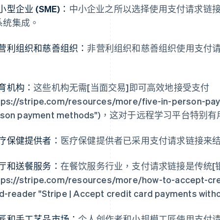
小型企业 (SME)：
中小企业之所以选择使用支付请求链
系统集成。
营利组织和慈善组织：
非营利组织和慈善组织使用支付
。
育机构：
这些机构无需[当面交易]即可高效地接受支付
tps://stripe.com/resources/more/five-in-person-pay
rson payment methods")，这对于远程学习平台特别
疗保健提供者：
医疗保健提供者已采用支付请求链接来
厅和送餐服务：
在餐饮服务行业，支付请求链接是传统[
tps://stripe.com/resources/more/how-to-accept-cr
d-reader "Stripe | Accept credit card payments with
匠和手工艺品市场：
个人创作者和小规模工匠使用支付