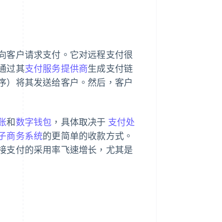
向客户请求支付。它对远程支付很
通过其
支付服务提供商
生成支付链
序）将其发送给客户。然后，客户
账
和
数字钱包
，具体取决于
支付处
子商务系统
的更简单的收款方式。
接支付的采用率飞速增长，尤其是