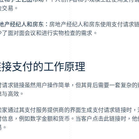
金交易。
地产经纪人和房东：
房地产经纪人和房东使用支付请求
少了面对面会议和进行实物检查的需求。
链接支付的工作原理
付请求链接虽然用户操作简单，但其背后需要一套复杂的
靠与高效。
卖家通过其支付服务提供商的界面生成支付请求链接时，
付信息，例如数字金额和货币。当客户点击此链接时，他
易。