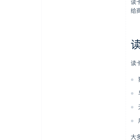
读
给
读
大