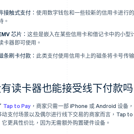
非接触式支付：
使用数字钱包和一些较新的信用卡进行的交易
持。
EMV 芯片：
这些是嵌入在某些信用卡和借记卡中的小型
读卡器即可使用。
磁条刷卡付款：
此类支付使用信用卡上的磁条将卡号传
没有读卡器也能接受线下付款吗
了
Tap to Pay
，商家只需一部 iPhone 或 Android
移动支付场景以及偶尔进行线下交易的商家而言，Tap to
，它更具性价比，因为无需额外购置硬件设备。