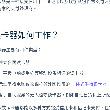
卡器是一种接受信用卡、借记卡以及数字钱包作为支付方
商家的支付处理商。
读卡器如何工作？
卡器主要有四种类型：
独立台面读卡器
与平板电脑或手机等移动设备相连的读卡器
无需平板电脑或收银机等外围设备的
一体式手持读卡器
用于自助服务的无人值守读卡器，例如自动售货机上所
多数读卡器都能以多种方式接受信用卡和借记卡支付，包