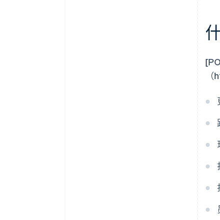
什
[
（h