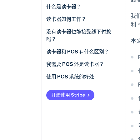
什么是读卡器？
我
读卡器如何工作？
利
没有读卡器也能接受线下付款
吗？
本
读卡器和 POS 有什么区别？
我需要 POS 还是读卡器？
使用 POS 系统的好处
开始使用 Stripe