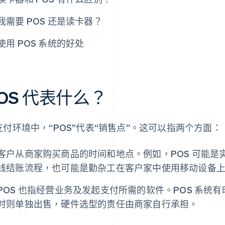
我需要 POS 还是读卡器？
使用 POS 系统的好处
OS 代表什么？
支付环境中，“POS”代表“销售点”。这可以指两个方面：
客户从商家购买商品的时间和地点。例如，POS 可能
线结账流程，也可能是勤杂工在客户家中使用移动设备
POS 也指经营业务及发起支付所需的软件。POS 系统
时则单独出售，硬件选型的责任由商家自行承担。