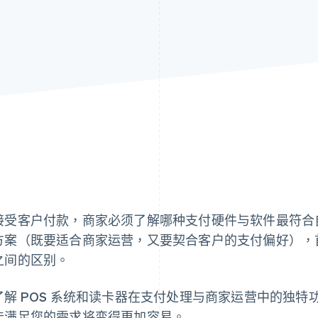
接受客户付款，商家必须了解哪种支付硬件与软件最符合
方案（既要适合商家运营，又要契合客户的支付偏好），首先
之间的区别。
了解 POS 系统和读卡器在支付处理与商家运营中的独
能满足您的需求将变得更加容易。