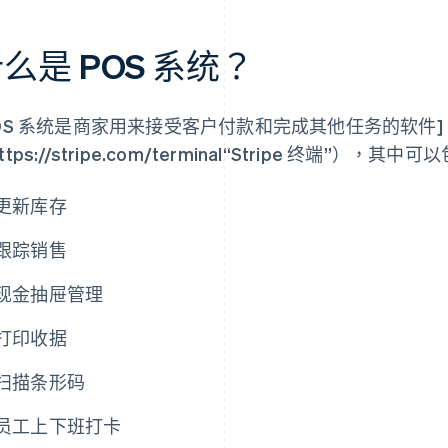
么是 POS 系统？
POS 系统是商家用来接受客户付款和完成其他任务的软件]
ttps://stripe.com/terminal“Stripe 终端”），其中
更新库存
跟踪销售
现金抽屉管理
打印收据
扫描条形码
员工上下班打卡