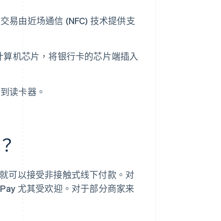
由近场通信 (NFC) 技术提供支
计算机芯片，将银行卡的芯片端插入
输到读卡器。
？
 设备，就可以接受非接触式线下付款。对
 Pay 尤其受欢迎。对于部分商家来