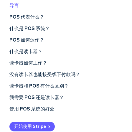
导言
Climate
碳移除
POS 代表什么？
Identity
什么是 POS 系统？
在线身份验证
POS 如何运作？
什么是读卡器？
Stripe Sessions 2026
读卡器如何工作？
了解 Stripe 如何为 AI 构建经济基础设施。
立即观看
没有读卡器也能接受线下付款吗？
读卡器和 POS 有什么区别？
我需要 POS 还是读卡器？
使用 POS 系统的好处
开始使用 Stripe