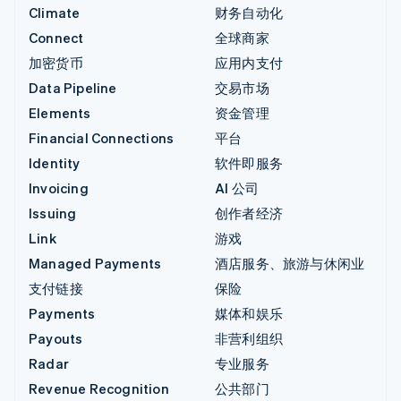
Climate
财务自动化
Connect
全球商家
加密货币
应用内支付
Data Pipeline
交易市场
Elements
资金管理
Financial Connections
平台
Identity
软件即服务
Invoicing
AI 公司
Issuing
创作者经济
Link
游戏
Managed Payments
酒店服务、旅游与休闲业
支付链接
保险
Payments
媒体和娱乐
Payouts
非营利组织
Radar
专业服务
Revenue Recognition
公共部门