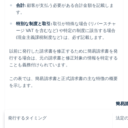
合計:
顧客が支払う必要がある合計金額を記載しま
す。
特別な制度と取引:
取引が特殊な場合 (リバースチャ
ージ VAT を含むなど) や特定の制度に該当する場合
(現金主義課税制度など) は、必ず記載します。
以前に発行した請求書を修正するために簡易請求書を発
行する場合は、元の請求書と修正対象の情報を特定する
ことも義務付けられています。
この表では、簡易請求書と正式請求書の主な特徴の概要
を示します。
簡易
発行するタイミング
法定の