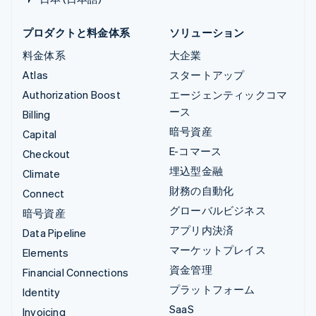
プロダクトと料金体系
ソリューション
料金体系
大企業
Atlas
スタートアップ
Authorization Boost
エージェンティックコマ
ース
Billing
暗号資産
Capital
E-コマース
Checkout
埋込型金融
Climate
財務の自動化
Connect
グローバルビジネス
暗号資産
アプリ内決済
Data Pipeline
マーケットプレイス
Elements
資金管理
Financial Connections
プラットフォーム
Identity
SaaS
Invoicing