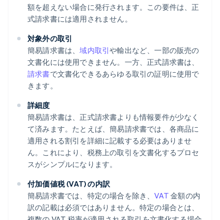
額を超えない場合に発行されます。この要件は、正
式請求書には適用されません。
対象外の取引
簡易請求書は、
域内取引
や輸出など、一部の販売の
文書化には使用できません。一方、正式請求書は、
請求書
で文書化できるあらゆる取引の証明に使用で
きます。
詳細度
簡易請求書は、正式請求書よりも情報要件が少なく
て済みます。たとえば、簡易請求書では、各商品に
適用される割引を詳細に記載する必要はありませ
ん。これにより、税務上の取引を文書化するプロセ
スがシンプルになります。
付加価値税 (VAT) の内訳
簡易請求書では、特定の場合を除き、
VAT
金額の内
訳の記載は必須ではありません。特定の場合とは、
複数の VAT 税率が適用される取引を文書化する場合