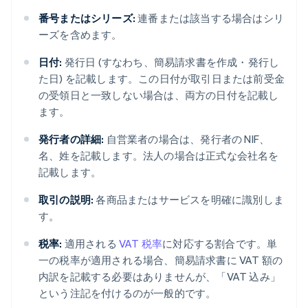
番号またはシリーズ:
連番または該当する場合はシリ
ーズを含めます。
日付:
発行日 (すなわち、簡易請求書を作成・発行し
た日) を記載します。この日付が取引日または前受金
の受領日と一致しない場合は、両方の日付を記載し
ます。
発行者の詳細:
自営業者の場合は、発行者の NIF、
名、姓を記載します。法人の場合は正式な会社名を
記載します。
取引の説明:
各商品またはサービスを明確に識別しま
す。
税率:
適用される
VAT 税率
に対応する割合です。単
一の税率が適用される場合、簡易請求書に VAT 額の
内訳を記載する必要はありませんが、「VAT 込み」
という注記を付けるのが一般的です。