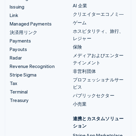
AI 企業
Issuing
クリエイターエコノミ―
Link
ゲーム
Managed Payments
ホスピタリティ、旅行、
決済用リンク
レジャー
Payments
保険
Payouts
メディアおよびエンター
Radar
テインメント
Revenue Recognition
非営利団体
Stripe Sigma
プロフェッショナルサー
Tax
ビス
Terminal
パブリックセクター
Treasury
小売業
連携とカスタムソリュー
ション
Stripe App Marketplace