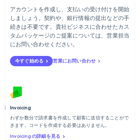
ニュージーランド
アカウントを作成し、支払いの受け付けを開始
English
しましょう。契約や、銀行情報の提出などの手
ノルウェー
English
続きは不要です。貴社ビジネスに合わせたカス
ハンガリー
タムパッケージのご提案については、営業担当
English
フィンランド
にお問い合わせください。
English
Svenska
ブラジル
今すぐ始める
営業にお問い合わせ
Português
English
フランス
Français
English
ブルガリア
English
ベルギー
Nederlands
Français
Deutsch
English
ポーランド
Invoicing
English
わずか数分で請求書を作成して顧客に送信することがで
ポルトガル
Português
English
きます。コードを作成する必要はありません。
マルタ
Invoicing の詳細を見る
English