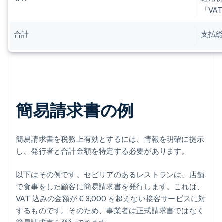
「VA
合計
支払
簡易請求書の例
簡易請求書を税務上有効とするには、情報を明確に提示
し、発行者と合計金額を特定する必要があります。
以下はその例です。セビリアのあるレストランは、店舗
で食事をした顧客に簡易請求書を発行します。これは、
VAT 込みの金額が € 3,000 を超えない接客サービスに対
するものです。そのため、事業者は正式請求書ではなく