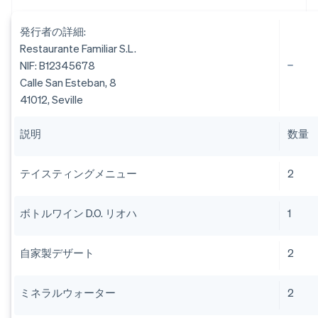
発行者の詳細:
Restaurante Familiar S.L.
NIF: B12345678
Calle San Esteban, 8
41012, Seville
説明
数量
テイスティングメニュー
2
ボトルワイン D.O. リオハ
1
自家製デザート
2
ミネラルウォーター
2