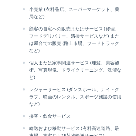
小売業 (衣料品店、スーパーマーケット、薬
局など)
顧客の自宅への販売またはサービス (修理、
フードデリバリー、清掃サービスなど) また
は屋台での販売 (路上市場、フードトラック
など)
個人または家事関連サービス (理髪、美容施
術、写真現像、ドライクリーニング、洗濯な
ど)
レジャーサービス (ダンスホール、ナイトク
ラブ、映画のレンタル、スポーツ施設の使用
など)
接客・飲食サービス
輸送および移動サービス (有料高速道路、駐
車場、旅客および荷物輸送サービス)