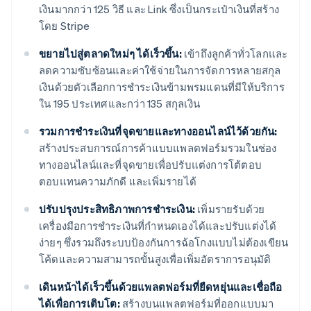
เงินมากกว่า 125 วิธี และ Link ซึ่งเป็นกระเป๋าเงินที่สร้าง
โดย Stripe
ขยายไปสู่ตลาดใหม่ๆ ได้เร็วขึ้น:
เข้าถึงลูกค้าทั่วโลกและ
ลดความซับซ้อนและค่าใช้จ่ายในการจัดการหลายสกุล
เงินด้วยตัวเลือกการชำระเงินข้ามพรมแดนที่มีให้บริการ
ใน 195 ประเทศและกว่า 135 สกุลเงิน
รวมการชำระเงินที่จุดขายและทางออนไลน์ไว้ด้วยกัน:
สร้างประสบการณ์การค้าแบบแพลตฟอร์มรวมในช่อง
ทางออนไลน์และที่จุดขายเพื่อปรับแต่งการโต้ตอบ
ตอบแทนความภักดี และเพิ่มรายได้
ปรับปรุงประสิทธิภาพการชำระเงิน:
เพิ่มรายรับด้วย
เครื่องมือการชำระเงินที่กำหนดเองได้และปรับแต่งได้
ง่ายๆ ซึ่งรวมถึงระบบป้องกันการฉ้อโกงแบบไม่ต้องเขียน
โค้ดและความสามารถขั้นสูงเพื่อเพิ่มอัตราการอนุมัติ
เดินหน้าได้เร็วขึ้นด้วยแพลตฟอร์มที่ยืดหยุ่นและเชื่อถือ
ได้เพื่อการเติบโต:
สร้างบนแพลตฟอร์มที่ออกแบบมา