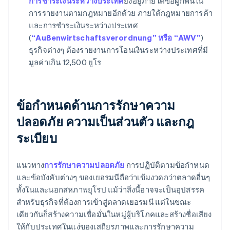
การชำระเงินระหว่างประเทศ
ยังอยู่ภายใต้ข้อผูกพันใน
การรายงานตามกฎหมายอีกด้วย ภายใต้กฎหมายการค้า
และการชำระเงินระหว่างประเทศ
(
“Außenwirtschaftsverordnung” หรือ “AWV”
)
ธุรกิจต่างๆ ต้องรายงานการโอนเงินระหว่างประเทศที่มี
มูลค่าเกิน 12,500 ยูโร
ข้อกำหนดด้านการรักษาความ
ปลอดภัย ความเป็นส่วนตัว และกฎ
ระเบียบ
แนวทาง
การรักษาความปลอดภัย
การปฏิบัติตามข้อกำหนด
และข้อบังคับต่างๆ ของเยอรมนีถือว่าเข้มงวดกว่าตลาดอื่นๆ
ทั้งในและนอกสหภาพยุโรป แม้ว่าสิ่งนี้อาจจะเป็นอุปสรรค
สำหรับธุรกิจที่ต้องการเข้าสู่ตลาดเยอรมนี แต่ในขณะ
เดียวกันก็สร้างความเชื่อมั่นในหมู่ผู้บริโภคและสร้างชื่อเสียง
ให้กับประเทศในแง่ของเสถียรภาพและการรักษาความ