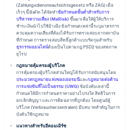
(Zahlungsdiensteaufsichtsgesetz หรือ ZAG) เมื่อ
เร็วๆ นี้ BaFin ได้จัดทำ
ข้อกำหนดขั้นต่ำสำหรับการ
บริหารความเสี่ยง (MaRisk)
ขึ้นมาเพื่อให้ผู้ให้บริการ
ชำระเงินนำไปใช้อ้างอิง ข้อกำหนดเหล่านี้ระบุมาตรการ
ควบคุมความเสี่ยงที่ต้องได้รับการตรวจสอบจากสถาบัน
ที่กำหนด การตรวจสอบสิทธิ์ลูกค้าแบบรัดกุมสำหรับ
ธุรกรรมออนไลน์
ต้องเป็นไปตามกฎ PSD2 ของสหภาพ
ยุโรป
กฎหมายคุ้มครองผู้บริโภค
การคุ้มครองผู้บริโภคส่วนใหญ่ได้รับการสนับสนุนโดย
ประมวลกฎหมายแพ่งของเยอรมนี
และ
กฎหมายต่อต้าน
การแข่งขันที่ไม่เป็นธรรม (UWG)
ข้อบังคับเหล่านี้
กำหนดให้มีการกำหนดราคาอย่างโปร่งใส สิทธิในการ
ยกเลิกสัญญา และการติดฉลากที่ถูกต้อง โดยศูนย์ผู้
บริโภค (Verbraucherzentralen) มีบทบาทสำคัญในการ
บังคับใช้กฎหมาย
แนวทางสำหรับอีคอมเมิร์ซ