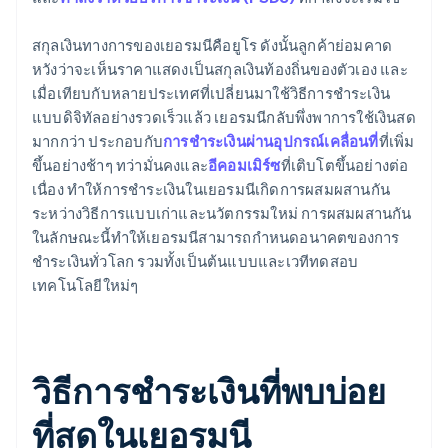
สกุลเงินทางการของเยอรมนีคือยูโร ดังนั้นลูกค้าย่อมคาด
หวังว่าจะเห็นราคาแสดงเป็นสกุลเงินท้องถิ่นของตัวเอง และ
เมื่อเทียบกับหลายประเทศที่เปลี่ยนมาใช้วิธีการชำระเงิน
แบบดิจิทัลอย่างรวดเร็วแล้ว เยอรมนีกลับพึ่งพาการใช้เงินสด
มากกว่า ประกอบกับ
การชำระเงินผ่านอุปกรณ์เคลื่อนที่
ที่เพิ่ม
ขึ้นอย่างช้าๆ ทว่ามั่นคงและ
อีคอมเมิร์ซ
ที่เติบโตขึ้นอย่างต่อ
เนื่อง ทำให้การชำระเงินในเยอรมนีเกิดการผสมผสานกัน
ระหว่างวิธีการแบบเก่าและนวัตกรรมใหม่ การผสมผสานกัน
ในลักษณะนี้ทำให้เยอรมนีสามารถกำหนดอนาคตของการ
ชำระเงินทั่วโลก รวมทั้งเป็นต้นแบบและเวทีทดสอบ
เทคโนโลยีใหม่ๆ
วิธีการชำระเงินที่พบบ่อย
ที่สุดในเยอรมนี