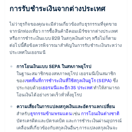
การรับชำระเงินจากต่างประเทศ
ไม่ว่าธุรกิจของคุณจะมีส่วนเกี่ยวข้องกับธุรกรรมที่จุดขาย
จากนักท่องเที่ยว การซื้อสินค้าอีคอมเมิร์ซจากต่างประเทศ
หรือการชำระเงินแบบ B2B ในสกุลเงินต่างๆ หรือไม่ก็ตาม
ต่อไปนี้คือข้อควรพิจารณาสำคัญในการรับชำระเงินระหว่าง
ประเทศในเยอรมนี
การโอนเงินแบบ SEPA ในสหภาพยุโรป
ในฐานะสมาชิกของสหภาพยุโรป เยอรมนีเป็นสมาชิก
ของ
เขตพื้นที่การชำระเงินที่ใช้สกุลเงินยูโร (SEPA)
ซึ่ง
ประกอบด้วย
เยอรมนีและอีก 35 ประเทศ
ทำให้สามารถ
โอนเงินได้อย่างรวดเร็วทั่วทั้งยุโรป
ความเสี่ยงในการแปลงสกุลเงินและอัตราแลกเปลี่ยน
สำหรับ
ธุรกรรมข้ามพรมแดน
เช่น
การโอนเงินต่างชาติ
บัตรเครดิตและบัตรเดบิต และการชำระเงินผ่านอุปกรณ์
เคลื่อนที่เกี่ยวข้องกับสกุลเงินอื่นๆ การแปลงสกุลเงินจะ