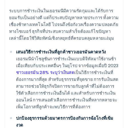
ระบบการชำระเงินในเยอรมนีมีความรัดกุมและได้รับการ
ยอมรับเป็นอย่างดี แต่ก็ประสบปัญหาหลายประการ ทั้งความ
เชื่องช้าทางเทคโนโลยี ไปจนถึงข้อกังวลเรื่องความปลอดภัย
ทางไซเบอร์ ธุรกิจที่ประสบความสำเร็จต้องแก้ไขปัญหา
เหล่านี้โดยใช้วิสัยทัศน์เชิงกลยุทธ์ที่ครอบคลุมหลายแง่มุม
เสนอวิธีการชำระเงินที่ลูกค้าชาวเยอรมันคาดหวัง
เยอรมนีนำโซลูชันการชำระเงินแบบดิจิทัลมาใช้งานช้า
เมื่อเทียบกับประเทศอื่นๆ ในยุโรป จากข้อมูลเมื่อปี 2023
ชาวเยอรมัน 28% ระบุว่าเงินสด
เป็นวิธีการชำระเงินที่
ต้องการมากที่สุด สำหรับธุรกรรมที่จุดขาย การรับเงินสด
สามารถช่วยให้ธุรกิจปิดการขายกับลูกค้าที่ไม่ต้องการ
ใช้ตัวเลือกการชำระเงินอื่นได้ และสำหรับการชำระเงิน
ออนไลน์ การเสนอตัวเลือกการชำระเงินที่หลากหลายจะ
เพิ่มโอกาสที่ลูกค้าจะพบวิธีการที่ต้องการ
ปกป้องธุรกรรมด้วยมาตรการป้องกันการฉ้อโกงที่เข้ม
งวด