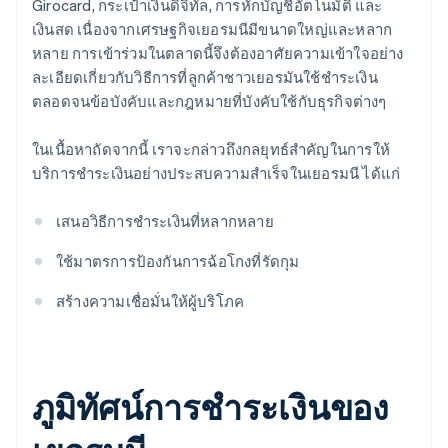
Girocard, กระเป๋าเงินดิจิทัล, การหักบัญชีอัตโนมัติ และ
เงินสด เนื่องจากเศรษฐกิจเยอรมนีมีขนาดใหญ่และหลาก
หลาย การเข้าร่วมในตลาดนี้จึงต้องอาศัยความเข้าใจอย่าง
ละเอียดเกี่ยวกับวิธีการที่ลูกค้าชาวเยอรมันใช้ชำระเงิน
ตลอดจนข้อบังคับและกฎหมายที่บังคับใช้กับธุรกิจต่างๆ
ในเนื้อหาถัดจากนี้ เราจะกล่าวถึงกลยุทธ์สำคัญในการให้
บริการชำระเงินอย่างประสบความสำเร็จในเยอรมนี ได้แก่
เสนอวิธีการชำระเงินที่หลากหลาย
ใช้มาตรการป้องกันการฉ้อโกงที่รัดกุม
สร้างความเชื่อมั่นให้ผู้บริโภค
ภูมิทัศน์การชำระเงินของ