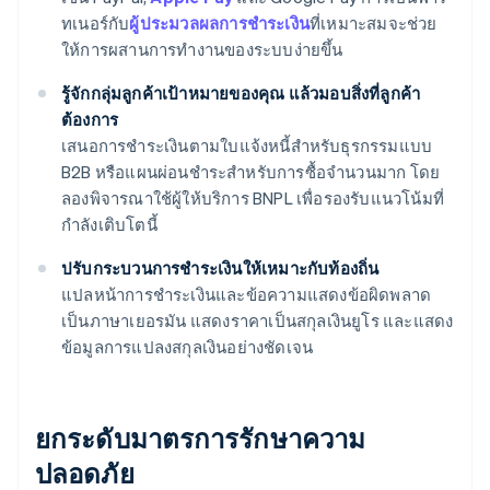
ทเนอร์กับ
ผู้ประมวลผลการชำระเงิน
ที่เหมาะสมจะช่วย
ให้การผสานการทำงานของระบบง่ายขึ้น
รู้จักกลุ่มลูกค้าเป้าหมายของคุณ แล้วมอบสิ่งที่ลูกค้า
ต้องการ
เสนอการชำระเงินตามใบแจ้งหนี้สำหรับธุรกรรมแบบ
B2B หรือแผนผ่อนชำระสำหรับการซื้อจำนวนมาก โดย
ลองพิจารณาใช้ผู้ให้บริการ BNPL เพื่อรองรับแนวโน้มที่
กำลังเติบโตนี้
ปรับกระบวนการชำระเงินให้เหมาะกับท้องถิ่น
แปลหน้าการชำระเงินและข้อความแสดงข้อผิดพลาด
เป็นภาษาเยอรมัน แสดงราคาเป็นสกุลเงินยูโร และแสดง
ข้อมูลการแปลงสกุลเงินอย่างชัดเจน
ยกระดับมาตรการรักษาความ
ปลอดภัย