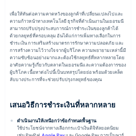
เพื่อให้ทันต่อความคาดหวังของลูกค้าที่เปลี่ยนแปลงไปและ
ความก้าวหน้าทางเทคโนโลยี ธุรกิจที่ดำเนินงานในเยอรมนี
สามารถปรับปรุงประสบการณ์การชำระเงินของลูกค้าได้
ด้วยกลยุทธ์ที่ครอบคลุม อันได้แก่การเพิ่มทางเลือกในการ
ชำระเงิน การเสริมสร้างมาตรการรักษาความปลอดภัย และ
การสร้างความไว้วางใจจากผู้บริโภค ความพยายามเหล่านี้มี
ความซับซ้อนอย่างมากและต้องใช้กลยุทธ์ที่หลากหลายโดย
อาศัยความรู้เกี่ยวกับตลาดในเยอรมนีและความต้องการของ
ผู้บริโภค เนื้อหาต่อไปนี้เป็นบทสรุปโดยย่อ พร้อมด้วยเคล็ด
ลับบางประการที่จะช่วยปรับปรุงกลยุทธ์ของคุณ
เสนอวิธีการชำระเงินที่หลากหลาย
ดำเนินงานให้เหนือกว่าข้อกำหนดพื้นฐาน
ใช้ประโยชน์จากทางเลือกกระเป๋าเงินดิจิทัลยอดนิยม
เช่น PayPal,
Apple Pay
และ Google Pay การเป็นพาร์