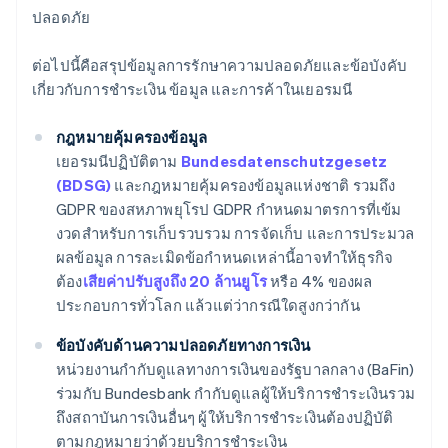
ปลอดภัย
ต่อไปนี้คือสรุปข้อมูลการรักษาความปลอดภัยและข้อบังคับ
เกี่ยวกับการชำระเงิน ข้อมูล และการค้าในเยอรมนี
กฎหมายคุ้มครองข้อมูล
เยอรมนีปฏิบัติตาม
Bundesdatenschutzgesetz
(BDSG)
และกฎหมายคุ้มครองข้อมูลแห่งชาติ รวมถึง
GDPR ของสหภาพยุโรป GDPR กำหนดมาตรการที่เข้ม
งวดสำหรับการเก็บรวบรวม การจัดเก็บ และการประมวล
ผลข้อมูล การละเมิดข้อกำหนดเหล่านี้อาจทำให้ธุรกิจ
ต้อง
เสียค่าปรับสูงถึง 20 ล้านยูโร
หรือ 4% ของผล
ประกอบการทั่วโลก แล้วแต่ว่ากรณีใดสูงกว่ากัน
ข้อบังคับด้านความปลอดภัยทางการเงิน
หน่วยงานกำกับดูแลทางการเงินของรัฐบาลกลาง (BaFin)
ร่วมกับ Bundesbank กำกับดูแลผู้ให้บริการชำระเงินรวม
ถึงสถาบันการเงินอื่นๆ ผู้ให้บริการชำระเงินต้องปฏิบัติ
ตามกฎหมายว่าด้วยบริการชำระเงิน