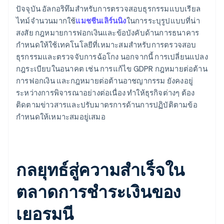
ปัจจุบัน อัลกอริทึมสำหรับการตรวจสอบธุรกรรมแบบเรียล
ไทม์จำนวนมากใช้
แมชชีนเลิร์นนิง
ในการระบุรูปแบบที่น่า
สงสัย กฎหมายการฟอกเงินและข้อบังคับด้านการธนาคาร
กำหนดให้ใช้เทคโนโลยีที่เหมาะสมสำหรับการตรวจสอบ
ธุรกรรมและตรวจจับการฉ้อโกง นอกจากนี้ การเปลี่ยนแปลง
กฎระเบียบในอนาคต เช่น การแก้ไข GDPR กฎหมายต่อต้าน
การฟอกเงิน และกฎหมายต่อต้านอาชญากรรม ยังคงอยู่
ระหว่างการพิจารณาอย่างต่อเนื่อง ทำให้ธุรกิจต่างๆ ต้อง
ติดตามข่าวสารและปรับมาตรการด้านการปฏิบัติตามข้อ
กำหนดให้เหมาะสมอยู่เสมอ
กลยุทธ์สู่ความสำเร็จใน
ตลาดการชำระเงินของ
เยอรมนี