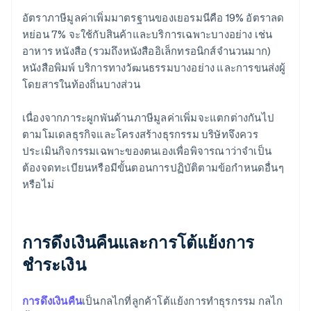
อัตราภาษีมูลค่าเพิ่มมาตรฐานของเยอรมนีคือ 19% อัตราลด
หย่อน 7% จะใช้กับสินค้าและบริการเฉพาะบางอย่าง เช่น
อาหาร หนังสือ (รวมถึงหนังสืออิเล็กทรอนิกส์จำนวนมาก)
หนังสือพิมพ์ บริการทางวัฒนธรรมบางอย่าง และการขนส่งผู้
โดยสารในท้องถิ่นบางส่วน
เนื่องจากภาระผูกพันด้านภาษีมูลค่าเพิ่มจะแตกต่างกันไป
ตามโมเดลธุรกิจและโครงสร้างธุรกรรม บริษัทจึงควร
ประเมินกิจกรรมเฉพาะของตนเองเพื่อพิจารณาว่าจำเป็น
ต้องจดทะเบียนหรือมีขั้นตอนการปฏิบัติตามข้อกำหนดอื่นๆ
หรือไม่
การดึงเงินคืนและการโต้แย้งการ
ชำระเงิน
การดึงเงินคืน
เป็นกลไกที่ลูกค้าโต้แย้งการทำธุรกรรม กลไก