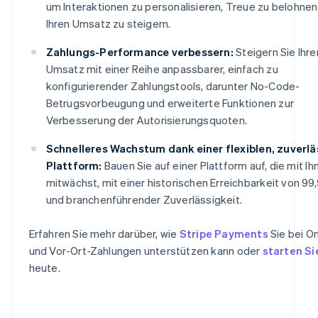
um Interaktionen zu personalisieren, Treue zu belohnen
Ihren Umsatz zu steigern.
Zahlungs-Performance verbessern:
Steigern Sie Ihre
Umsatz mit einer Reihe anpassbarer, einfach zu
konfigurierender Zahlungstools, darunter No-Code-
Betrugsvorbeugung und erweiterte Funktionen zur
Verbesserung der Autorisierungsquoten.
Schnelleres Wachstum dank einer flexiblen, zuverl
Plattform:
Bauen Sie auf einer Plattform auf, die mit Ih
mitwächst, mit einer historischen Erreichbarkeit von 99
und branchenführender Zuverlässigkeit.
Erfahren Sie mehr darüber, wie
Stripe Payments
Sie bei On
und Vor-Ort-Zahlungen unterstützen kann oder
starten Si
heute.
Australien