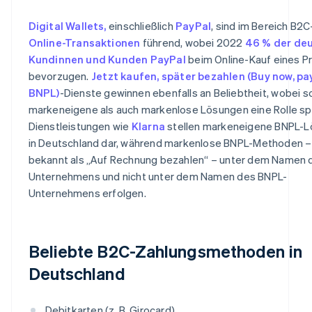
Digital Wallets,
einschließlich
PayPal
, sind im Bereich B2C
Online-Transaktionen
führend, wobei 2022
46 % der de
Kundinnen und Kunden PayPal
beim Online-Kauf eines P
bevorzugen.
Jetzt kaufen, später bezahlen (Buy now, pay
BNPL)
-Dienste gewinnen ebenfalls an Beliebtheit, wobei 
markeneigene als auch markenlose Lösungen eine Rolle spi
Dienstleistungen wie
Klarna
stellen markeneigene BNPL-
in Deutschland dar, während markenlose BNPL-Methoden –
bekannt als „Auf Rechnung bezahlen“ – unter dem Namen 
Unternehmens und nicht unter dem Namen des BNPL-
Unternehmens erfolgen.
Beliebte B2C-Zahlungsmethoden in
Deutschland
Debitkarten (z. B. Girocard)