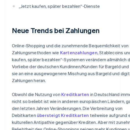
„Jetzt kaufen, später bezahlen“-Dienste
Neue Trends bei Zahlungen
Online-Shopping und die zunehmende Bequemlichkeit von
Zahlungsmethoden wie
Kartenzahlungen
, Stablecoins un
kaufen, später bezahlen“-Systemen verändern allmählich d
Vorliebe der deutschen Kundinnen/Kunden für Bargeld und
sie an eine ausgewogenere Mischung aus Bargeld und digit
Zahlungen heran.
Obwohl die Nutzung von
Kreditkarten
in Deutschland imm
nicht so beliebt ist wie in anderen europäischen Ländern, g
den letzten Jahren Veränderungen. Die Verbreitung von
Debitkarten
übersteigt Kreditkarten
teilweise aufgrund 
kulturellen Antipathie gegenüber Krediten. Aber mit zune
Beliebtheit des Online-Shoppings neigen mehr Kundinnen 