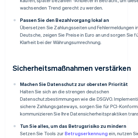
kaufen, später bezahlen“-Anbieter in Betracht, um die
wachsenden Trend gerecht zu werden.
Passen Sie den Bezahlvorgang lokal an
Übersetzen Sie Zahlungsseiten und Fehlermeldungen i
Deutsche, zeigen Sie Preise in Euro an und sorgen Sie f
Klarheit bei der Währungsumrechnung.
Sicherheitsmaßnahmen verstärken
Machen Sie Datenschutz zur obersten Priorität
Halten Sie sich an die strengen deutschen
Datenschutzbestimmungen wie die DSGVO. Implementi
sichere Zahlungsgateways, sorgen Sie für PCI-Konform
kommunizieren Sie Ihre Datensicherheitspraktiken tran
Tun Sie alles, um das Betrugsrisiko zu mindern
Setzen Sie Tools zur
Betrugserkennung
ein, nutzen Si