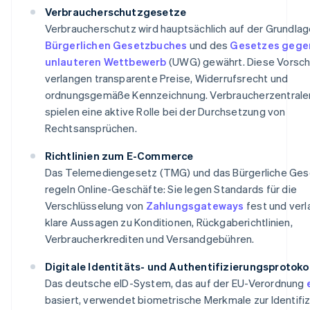
Verbraucherschutzgesetze
Verbraucherschutz wird hauptsächlich auf der Grundla
Bürgerlichen Gesetzbuches
und des
Gesetzes gege
unlauteren Wettbewerb
(UWG) gewährt. Diese Vorsch
verlangen transparente Preise, Widerrufsrecht und
ordnungsgemäße Kennzeichnung. Verbraucherzentrale
spielen eine aktive Rolle bei der Durchsetzung von
Rechtsansprüchen.
Richtlinien zum E-Commerce
Das Telemediengesetz (TMG) und das Bürgerliche Ge
regeln Online-Geschäfte: Sie legen Standards für die
Verschlüsselung von
Zahlungsgateways
fest und ver
klare Aussagen zu Konditionen, Rückgaberichtlinien,
Verbraucherkrediten und Versandgebühren.
Digitale Identitäts- und Authentifizierungsprotoko
Das deutsche eID-System, das auf der EU-Verordnung
basiert, verwendet biometrische Merkmale zur Identifi