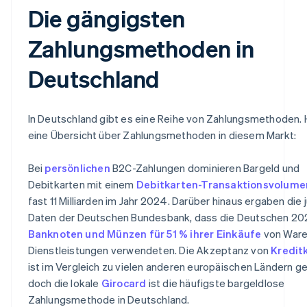
Die gängigsten
Zahlungsmethoden in
Deutschland
In Deutschland gibt es eine Reihe von Zahlungsmethoden. H
eine Übersicht über Zahlungsmethoden in diesem Markt:
Bei
persönlichen
B2C-Zahlungen dominieren Bargeld und
Debitkarten mit einem
Debitkarten-Transaktionsvolume
fast 11 Milliarden im Jahr 2024. Darüber hinaus ergaben die
Daten der Deutschen Bundesbank, dass die Deutschen 20
Banknoten und Münzen für 51 % ihrer Einkäufe
von Ware
Dienstleistungen verwendeten. Die Akzeptanz von
Kredit
ist im Vergleich zu vielen anderen europäischen Ländern ge
doch die lokale
Girocard
ist die häufigste bargeldlose
Zahlungsmethode in Deutschland.