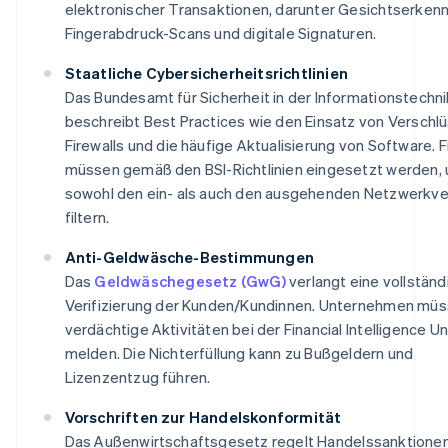
elektronischer Transaktionen, darunter Gesichtserken
Fingerabdruck-Scans und digitale Signaturen.
Staatliche Cybersicherheitsrichtlinien
Das Bundesamt für Sicherheit in der Informationstechnik
beschreibt Best Practices wie den Einsatz von Verschl
Firewalls und die häufige Aktualisierung von Software. F
müssen gemäß den BSI-Richtlinien eingesetzt werden,
sowohl den ein- als auch den ausgehenden Netzwerkve
filtern.
Anti-Geldwäsche-Bestimmungen
Das
Geldwäschegesetz (GwG)
verlangt eine vollständ
Verifizierung der Kunden/Kundinnen. Unternehmen mü
verdächtige Aktivitäten bei der Financial Intelligence Uni
melden. Die Nichterfüllung kann zu Bußgeldern und
Lizenzentzug führen.
Vorschriften zur Handelskonformität
Das Außenwirtschaftsgesetz regelt Handelssanktione