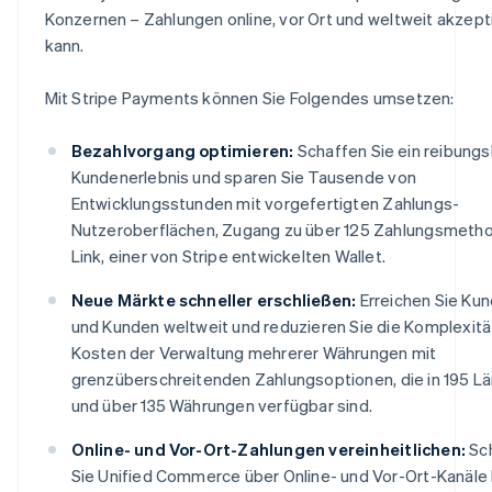
Konzernen – Zahlungen online, vor Ort und weltweit akzept
kann.
Mit Stripe Payments können Sie Folgendes umsetzen:
Bezahlvorgang optimieren:
Schaffen Sie ein reibung
Kundenerlebnis und sparen Sie Tausende von
Entwicklungsstunden mit vorgefertigten Zahlungs-
Nutzeroberflächen, Zugang zu über 125 Zahlungsmeth
Link, einer von Stripe entwickelten Wallet.
Neue Märkte schneller erschließen:
Erreichen Sie Ku
und Kunden weltweit und reduzieren Sie die Komplexitä
Kosten der Verwaltung mehrerer Währungen mit
grenzüberschreitenden Zahlungsoptionen, die in 195 L
und über 135 Währungen verfügbar sind.
Online- und Vor-Ort-Zahlungen vereinheitlichen:
Sc
Sie Unified Commerce über Online- und Vor-Ort-Kanäle