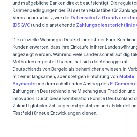
und maßgebliche Banken direkt beaufsichtigt. Die regulato
Rahmenbedingungen der EU setzen Maßstäbe für Zahlung
Verbraucherschutz, wie die
Datenschutz-Grundverordn
(DSGVO
) und die anstehende
Zahlungsdiensterichtlinie
Die offizielle Währung in Deutschland ist der Euro. Kundinn
Kunden erwarten, dass ihre Einkäufe in ihrer Landeswährun
angezeigt werden. Während viele Länder schnell auf digital
Methoden umgestellt haben, hat sich die Abhängigkeit
Deutschlands von Bargeld als beharrlicher erwiesen. In Ver
mit einer langsamen, aber stetigen Einführung von
Mobile
Payments
und dem anhaltenden Anstieg des
E-Commerc
Zahlungen in Deutschland eine Mischung aus Tradition und
Innovation. Durch diese Kombination konnte Deutschland d
Zukunft globaler Zahlungen mitgestalten und als Modell un
Testfeld für neue Entwicklungen dienen.