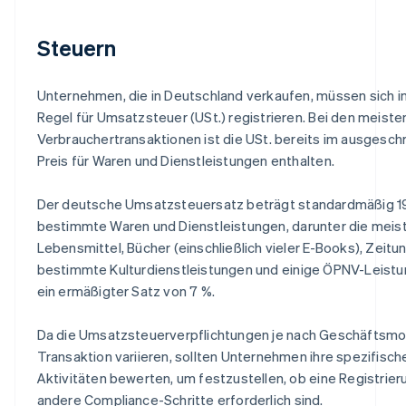
Steuern
Unternehmen, die in Deutschland verkaufen, müssen sich i
Regel für Umsatzsteuer (USt.) registrieren. Bei den meiste
Verbrauchertransaktionen ist die USt. bereits im ausgesc
Preis für Waren und Dienstleistungen enthalten.
Der deutsche Umsatzsteuersatz beträgt standardmäßig 19
bestimmte Waren und Dienstleistungen, darunter die meis
Lebensmittel, Bücher (einschließlich vieler E-Books), Zeitu
bestimmte Kulturdienstleistungen und einige ÖPNV-Leistun
ein ermäßigter Satz von 7 %.
Da die Umsatzsteuerverpflichtungen je nach Geschäftsmo
Transaktion variieren, sollten Unternehmen ihre spezifisch
Aktivitäten bewerten, um festzustellen, ob eine Registrier
andere Compliance-Schritte erforderlich sind.