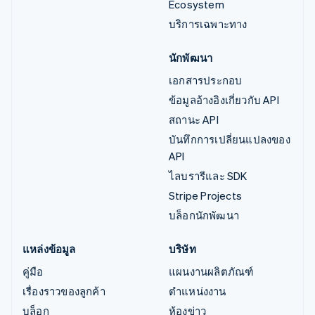
Ecosystem
บริการเฉพาะทาง
นักพัฒนา
เอกสารประกอบ
ข้อมูลอ้างอิงเกี่ยวกับ API
สถานะ API
บันทึกการเปลี่ยนแปลงของ
API
ไลบรารีและ SDK
Stripe Projects
บล็อกนักพัฒนา
แหล่งข้อมูล
บริษัท
คู่มือ
แผนงานผลิตภัณฑ์
เรื่องราวของลูกค้า
ตำแหน่งงาน
บล็อก
ห้องข่าว