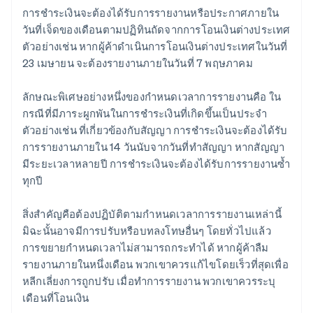
การชำระเงินจะต้องได้รับการรายงานหรือประกาศภายใน
วันที่เจ็ดของเดือนตามปฏิทินถัดจากการโอนเงินต่างประเทศ
ตัวอย่างเช่น หากผู้ค้าดำเนินการโอนเงินต่างประเทศในวันที่
23 เมษายน จะต้องรายงานภายในวันที่ 7 พฤษภาคม
ลักษณะพิเศษอย่างหนึ่งของกำหนดเวลาการรายงานคือ ใน
กรณีที่มีภาระผูกพันในการชำระเงินที่เกิดขึ้นเป็นประจำ
ตัวอย่างเช่น ที่เกี่ยวข้องกับสัญญา การชำระเงินจะต้องได้รับ
การรายงานภายใน 14 วันนับจากวันที่ทำสัญญา หากสัญญา
มีระยะเวลาหลายปี การชำระเงินจะต้องได้รับการรายงานซ้ำ
ทุกปี
สิ่งสำคัญคือต้องปฏิบัติตามกำหนดเวลาการรายงานเหล่านี้
มิฉะนั้นอาจมีการปรับหรือบทลงโทษอื่นๆ โดยทั่วไปแล้ว
การขยายกำหนดเวลาไม่สามารถกระทำได้ หากผู้ค้าลืม
รายงานภายในหนึ่งเดือน พวกเขาควรแก้ไขโดยเร็วที่สุดเพื่อ
หลีกเลี่ยงการถูกปรับ เมื่อทำการรายงาน พวกเขาควรระบุ
เดือนที่โอนเงิน