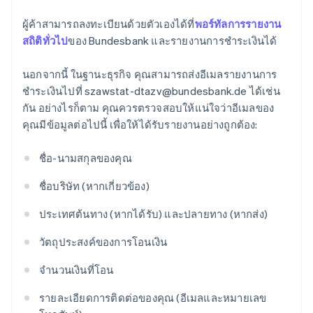
ผู้ค้าสามารถลงทะเบียนด้วยตัวเองได้ที่
พอร์ทัลการรายงาน
สถิติทั่วไป
ของ Bundesbank และรายงานการชำระเงินได้
นอกจากนี้ ในฐานะธุรกิจ คุณสามารถส่งอีเมลรายงานการ
ชำระเงินไปที่ szawstat-dtazv@bundesbank.de ได้เช่น
กัน อย่างไรก็ตาม คุณควรตรวจสอบให้แน่ใจว่าอีเมลของ
คุณมีข้อมูลต่อไปนี้ เพื่อให้ได้รับรายงานอย่างถูกต้อง:
ชื่อ-นามสกุลของคุณ
ชื่อบริษัท (หากเกี่ยวข้อง)
ประเทศต้นทาง (หากได้รับ) และปลายทาง (หากส่ง)
วัตถุประสงค์ของการโอนเงิน
จํานวนเงินที่โอน
รายละเอียดการติดต่อของคุณ (อีเมลและหมายเลข