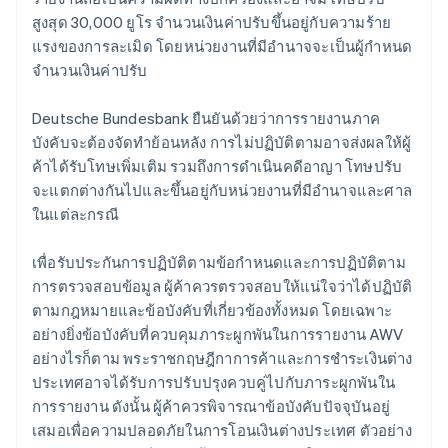
สูงสุด 30,000 ยูโร จำนวนเงินค่าปรับขึ้นอยู่กับความร้าย
แรงของการละเมิด โดยหน่วยงานที่มีอำนาจจะเป็นผู้กำหนด
จำนวนเงินค่าปรับ
Deutsche Bundesbank ยืนยันด้วยว่าการรายงานภาค
บังคับจะต้องจัดทำย้อนหลัง การไม่ปฏิบัติตามอาจส่งผลให้ผู้
ค้าได้รับโทษเพิ่มเติม รวมถึงการดำเนินคดีอาญา โทษปรับ
จะแตกต่างกันไปและขึ้นอยู่กับหน่วยงานที่มีอำนาจและศาล
ในแต่ละกรณี
เพื่อรับประกันการปฏิบัติตามข้อกำหนดและการปฏิบัติตาม
การตรวจสอบข้อมูล ผู้ค้าควรตรวจสอบให้แน่ใจว่าได้ปฏิบัติ
ตามกฎหมายและข้อบังคับที่เกี่ยวข้องทั้งหมด โดยเฉพาะ
อย่างยิ่งข้อบังคับที่ควบคุมภาระผูกพันในการรายงาน AWV
อย่างไรก็ตาม พระราชกฤษฎีกาการค้าและการชำระเงินต่าง
ประเทศอาจได้รับการปรับปรุงควบคู่ไปกับภาระผูกพันใน
การรายงาน ดังนั้น ผู้ค้าควรพิจารณาข้อบังคับปัจจุบันอยู่
เสมอเพื่อความปลอดภัยในการโอนเงินต่างประเทศ ตัวอย่าง