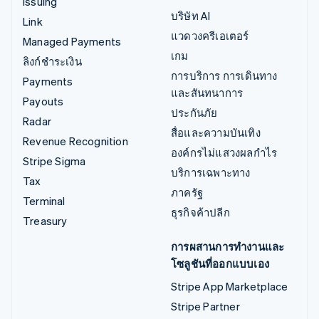
Issuing
บริษัท AI
Link
แวดวงครีเอเตอร์
Managed Payments
เกม
ลิงก์ชำระเงิน
การบริการ การเดินทาง
Payments
และสันทนาการ
Payouts
ประกันภัย
Radar
สื่อและความบันเทิง
Revenue Recognition
องค์กรไม่แสวงผลกำไร
Stripe Sigma
บริการเฉพาะทาง
Tax
ภาครัฐ
Terminal
ธุรกิจค้าปลีก
Treasury
การผสานการทำงานและ
โซลูชันที่ออกแบบเอง
Stripe App Marketplace
Stripe Partner