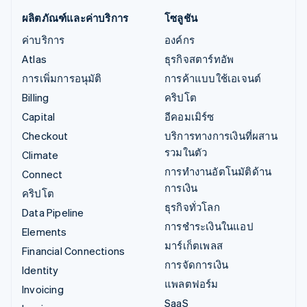
ผลิตภัณฑ์และค่าบริการ
โซลูชัน
ค่าบริการ
องค์กร
Atlas
ธุรกิจสตาร์ทอัพ
การเพิ่มการอนุมัติ
การค้าแบบใช้เอเจนต์
Billing
คริปโต
Capital
อีคอมเมิร์ซ
Checkout
บริการทางการเงินที่ผสาน
รวมในตัว
Climate
การทำงานอัตโนมัติด้าน
Connect
การเงิน
คริปโต
ธุรกิจทั่วโลก
Data Pipeline
การชำระเงินในแอป
Elements
มาร์เก็ตเพลส
Financial Connections
การจัดการเงิน
Identity
แพลตฟอร์ม
Invoicing
SaaS