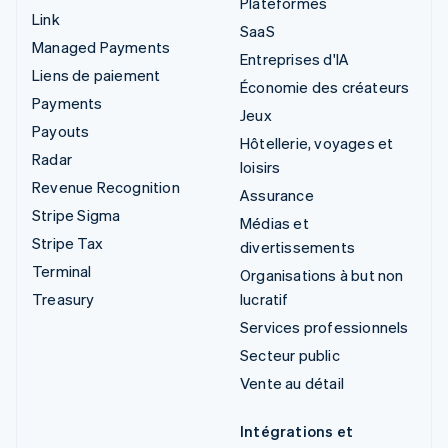
Plateformes
Link
SaaS
Managed Payments
Entreprises d'IA
Liens de paiement
Économie des créateurs
Payments
Jeux
Payouts
Hôtellerie, voyages et
Radar
loisirs
Revenue Recognition
Assurance
Stripe Sigma
Médias et
Stripe Tax
divertissements
Terminal
Organisations à but non
Treasury
lucratif
Services professionnels
Secteur public
Vente au détail
Intégrations et