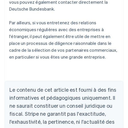
vous pouvez également contacter directement la
Deutsche Bundesbank.
Par ailleurs, si vous entretenez des relations
économiques régulières avec des entreprises à
l'étranger, il peut également être utile de mettre en
place un processus de diligence raisonnable dans le
cadre de la sélection de vos partenaires commerciaux,
en particulier si vous êtes une grande entreprise.
Le contenu de cet article est fourni à des fins
Allemagne
Deutsch
English
informatives et pédagogiques uniquement. Il
Australie
ne saurait constituer un conseil juridique ou
English
Autriche
fiscal. Stripe ne garantit pas l'exactitude,
Deutsch
English
l'exhaustivité, la pertinence, ni l'actualité des
Belgique