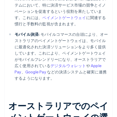
テムにおいて、特に決済サービス市場の競争とイノ
ベーションを促進するという役割を果たしていま
す。これには、
ペイメントゲートウェイ
に関連する
慣行と手数料の監視が含まれます。
モバイル決済:
モバイルコマースの台頭により、オー
ストラリアのペイメントゲートウェイは、モバイル
に最適化された決済ソリューションをより多く提供
しています。これにより、ペイメントゲートウェイ
がモバイルフレンドリーになり、オーストラリアで
広く使用されている
デジタルウォレット
や
Apple
Pay
、
Google Pay
などの決済システムと確実に連携
するようになります。
オーストラリアでのペイ