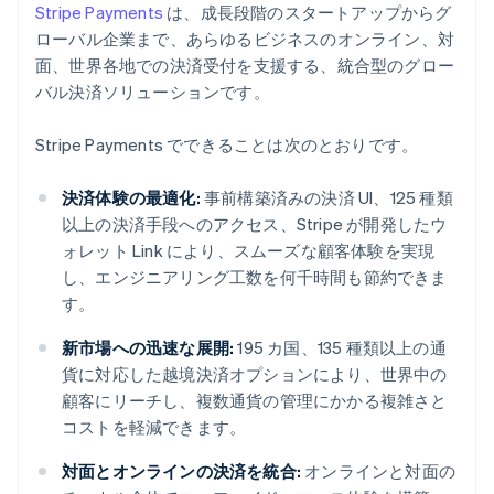
Stripe Payments
は、成長段階のスタートアップからグ
ローバル企業まで、あらゆるビジネスのオンライン、対
面、世界各地での決済受付を支援する、統合型のグロー
バル決済ソリューションです。
Stripe Payments でできることは次のとおりです。
決済体験の最適化:
事前構築済みの決済 UI、125 種類
以上の決済手段へのアクセス、Stripe が開発したウ
ォレット Link により、スムーズな顧客体験を実現
し、エンジニアリング工数を何千時間も節約できま
す。
新市場への迅速な展開:
195 カ国、135 種類以上の通
貨に対応した越境決済オプションにより、世界中の
顧客にリーチし、複数通貨の管理にかかる複雑さと
コストを軽減できます。
対面とオンラインの決済を統合:
オンラインと対面の