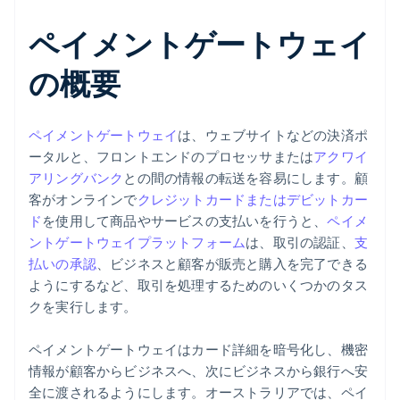
ペイメントゲートウェイ
の概要
ペイメントゲートウェイ
は、ウェブサイトなどの決済ポ
ータルと、フロントエンドのプロセッサまたは
アクワイ
アリングバンク
との間の情報の転送を容易にします。顧
客がオンラインで
クレジットカードまたはデビットカー
ド
を使用して商品やサービスの支払いを行うと、
ペイメ
ントゲートウェイプラットフォーム
は、取引の認証、
支
払いの承認
、ビジネスと顧客が販売と購入を完了できる
ようにするなど、取引を処理するためのいくつかのタス
クを実行します。
ペイメントゲートウェイはカード詳細を暗号化し、機密
情報が顧客からビジネスへ、次にビジネスから銀行へ安
全に渡されるようにします。オーストラリアでは、ペイ