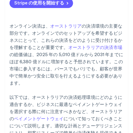
Stripe の使用を開始する
オンライン決済は、
オーストラリア
の決済環境の主要な
部分です。オンラインでのセットアップを希望するビジ
ネスにとって、これらの決済をどのように受け付けるか
を理解することが重要です。
オーストラリアの決済市場
の総価値は、2025 年の 5,010 億ドルから 2031 年までに
ほぼ 6,380 億ドルに増加すると予想されています。この
市場に参入するには、パースでもパリでも、顧客が世界
中で簡単かつ安全に取引を行えるようにする必要があり
ます。
以下では、オーストラリアの決済処理環境にどのように
適合するか、ビジネスに最適なペイメントゲートウェイ
を選択する際に何に注意すべきかなど、オーストラリア
の
ペイメントゲートウェイ
について知っておくべきこと
について説明します。適切な計画とデューデリジェンス
により、顧客にスムーズで簡単な決済体験を提供できま