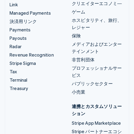
クリエイターエコノミ―
Link
ゲーム
Managed Payments
ホスピタリティ、旅行、
決済用リンク
レジャー
Payments
保険
Payouts
メディアおよびエンター
Radar
テインメント
Revenue Recognition
非営利団体
Stripe Sigma
プロフェッショナルサー
Tax
ビス
Terminal
パブリックセクター
Treasury
小売業
連携とカスタムソリュー
ション
Stripe App Marketplace
Stripe パートナーエコシ