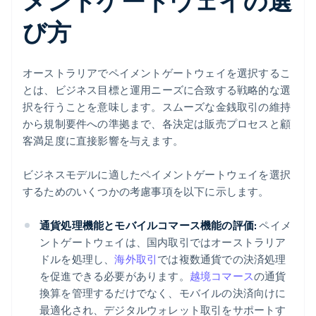
メントゲートウェイの選
び方
オーストラリアでペイメントゲートウェイを選択するこ
とは、ビジネス目標と運用ニーズに合致する戦略的な選
択を行うことを意味します。スムーズな金銭取引の維持
から規制要件への準拠まで、各決定は販売プロセスと顧
客満足度に直接影響を与えます。
ビジネスモデルに適したペイメントゲートウェイを選択
するためのいくつかの考慮事項を以下に示します。
通貨処理機能とモバイルコマース機能の評価:
ペイメ
ントゲートウェイは、国内取引ではオーストラリア
ドルを処理し、
海外取引
では複数通貨での決済処理
を促進できる必要があります。
越境コマース
の通貨
換算を管理するだけでなく、モバイルの決済向けに
最適化され、デジタルウォレット取引をサポートす