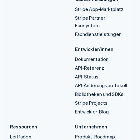
Stripe App-Marktplatz
Stripe Partner
Ecosystem
Fachdienstleistungen
Entwickler/innen
Dokumentation
API-Referenz
API-Status
API-Änderungsprotokoll
Bibliotheken und SDKs
Stripe Projects
Entwickler-Blog
Ressourcen
Unternehmen
Leitfäden
Produkt-Roadmap