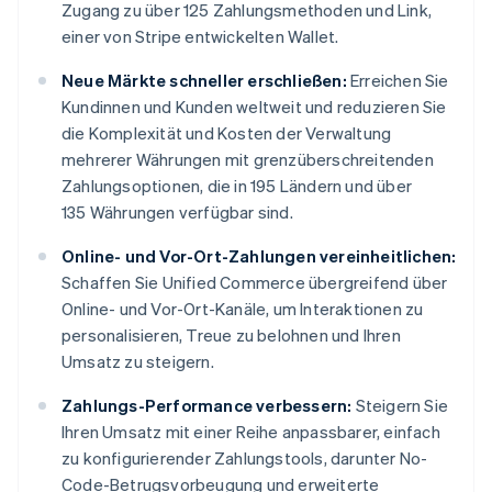
Zugang zu über 125 Zahlungsmethoden und Link,
einer von Stripe entwickelten Wallet.
Neue Märkte schneller erschließen:
Erreichen Sie
Kundinnen und Kunden weltweit und reduzieren Sie
die Komplexität und Kosten der Verwaltung
mehrerer Währungen mit grenzüberschreitenden
Zahlungsoptionen, die in 195 Ländern und über
135 Währungen verfügbar sind.
Online- und Vor-Ort-Zahlungen vereinheitlichen:
Schaffen Sie Unified Commerce übergreifend über
Online- und Vor-Ort-Kanäle, um Interaktionen zu
personalisieren, Treue zu belohnen und Ihren
Umsatz zu steigern.
Zahlungs-Performance verbessern:
Steigern Sie
Ihren Umsatz mit einer Reihe anpassbarer, einfach
zu konfigurierender Zahlungstools, darunter No-
Code-Betrugsvorbeugung und erweiterte