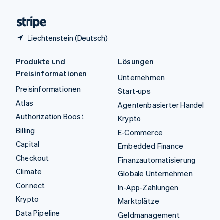
Zypern
English
Liechtenstein (Deutsch)
Produkte und
Lösungen
Preisinformationen
Unternehmen
Preisinformationen
Start-ups
Atlas
Agentenbasierter Handel
Authorization Boost
Krypto
Billing
E-Commerce
Capital
Embedded Finance
Checkout
Finanzautomatisierung
Climate
Globale Unternehmen
Connect
In-App-Zahlungen
Krypto
Marktplätze
Data Pipeline
Geldmanagement