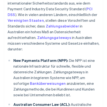
internationaler Sicherheitsstandards aus, wie dem
Payment Card Industry Data Security Standard (
PCI
DSS
). Wie in vielen anderen Ländern, einschließlich der
Vereinigten Staaten
, stellen diese Vorschriften und
Standards sicher, dass
Zahlungsabwickler
in
Australien ein hohes Maß an Datensicherheit
aufrechterhalten.
Zahlungsgateways
in Australien
müssen verschiedene Systeme und Gesetze einhalten,
darunter:
New Payments Platform (NPP):
Die NPP ist eine
nationale Infrastruktur für schnelle, flexible und
datenreiche Zahlungen. Zahlungsgateways in
Australien integrieren Systeme wie NPP, um
sofortige
Banküberweisungen
anzubieten, eine
Zahlungsmethode, die bei Kundinnen und Kunden
sowie bei Unternehmen beliebt ist.
Australian Consumer Law (ACL):
Australische