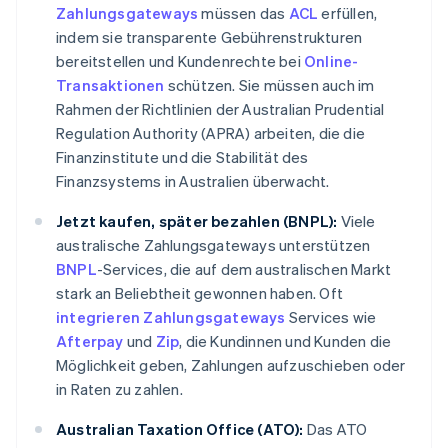
Zahlungsgateways
müssen das
ACL
erfüllen,
indem sie transparente Gebührenstrukturen
bereitstellen und Kundenrechte bei
Online-
Transaktionen
schützen. Sie müssen auch im
Rahmen der Richtlinien der Australian Prudential
Regulation Authority (APRA) arbeiten, die die
Finanzinstitute und die Stabilität des
Finanzsystems in Australien überwacht.
Jetzt kaufen, später bezahlen (BNPL):
Viele
australische Zahlungsgateways unterstützen
BNPL
-Services, die auf dem australischen Markt
stark an Beliebtheit gewonnen haben. Oft
integrieren Zahlungsgateways
Services wie
Afterpay
und
Zip
, die Kundinnen und Kunden die
Möglichkeit geben, Zahlungen aufzuschieben oder
in Raten zu zahlen.
Australian Taxation Office (ATO):
Das ATO