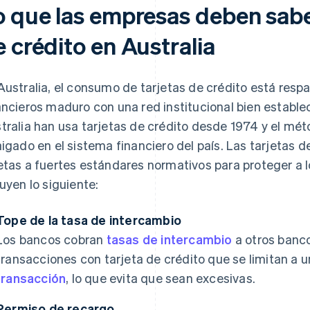
o que las empresas deben saber
 crédito en Australia
Australia, el consumo de tarjetas de crédito está respa
ancieros maduro con una red institucional bien establ
tralia han usa tarjetas de crédito desde 1974 y el m
aigado en el sistema financiero del país. Las tarjetas d
etas a fuertes estándares normativos para proteger a l
luyen lo siguiente:
Tope de la tasa de intercambio
Los bancos cobran
tasas de intercambio
a otros banc
transacciones con tarjeta de crédito que se limitan a 
transacción
, lo que evita que sean excesivas.
Permiso de recargo