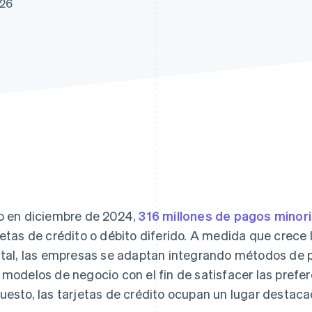
026
o en diciembre de 2024,
316 millones de pagos minor
jetas de crédito o débito diferido. A medida que crece
ital, las empresas se adaptan integrando métodos de p
 modelos de negocio con el fin de satisfacer las prefer
uesto, las tarjetas de crédito ocupan un lugar destacad