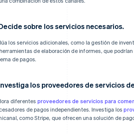
una combinación de estos canales.
 Decide sobre los servicios necesarios.
lúa los servicios adicionales, como la gestión de invent
 herramientas de elaboración de informes, que podrían
tema de pagos.
 Investiga los proveedores de servicios d
lora diferentes
proveedores de servicios para comer
cesadores de pagos independientes. Investiga los
pro
icanal, como Stripe, que ofrecen una solución de pago