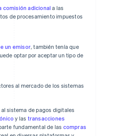
 comisión adicional
a las
ostos de procesamiento impuestos
de un emisor
, también tenía que
uede optar por aceptar un tipo de
ctores al mercado de los sistemas
 al sistema de pagos digitales
ónico
y las
transacciones
a parte fundamental de las
compras
real en diversas plataformas y