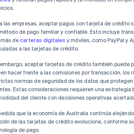
vicios.
a las empresas, aceptar pagos con tarjeta de crédito si
método de pago familiar y confiable. Esto incluye trans
emás de
carteras digitales
y móviles, como PayPal y Ap
culadas a las tarjetas de crédito.
 embargo, aceptar tarjetas de crédito también puede 
en hacer frente a las comisiones por transacción, los 
rictas normas de seguridad de los datos que protegen 
entes. Estas consideraciones requieren una estrategia b
odidad del cliente con decisiones operativas acertad
edida que la economía de Australia continúa alejándos
ción de las tarjetas de crédito evolucione, conforme s
nología de pago.