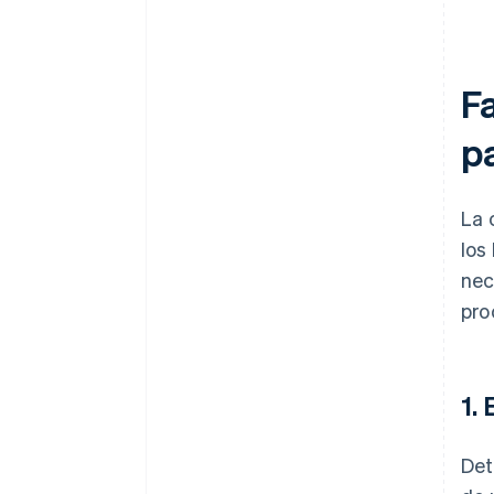
F
pa
La 
los
nec
pro
1.
Det