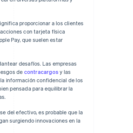
gnifica proporcionar a los clientes
acciones con tarjeta física
ple Pay, que suelen estar
plantear desafíos. Las empresas
riesgos de
contracargos
y las
la información confidencial de los
ien pensada para equilibrar la
as.
e del efectivo, es probable que la
igan surgiendo innovaciones en la