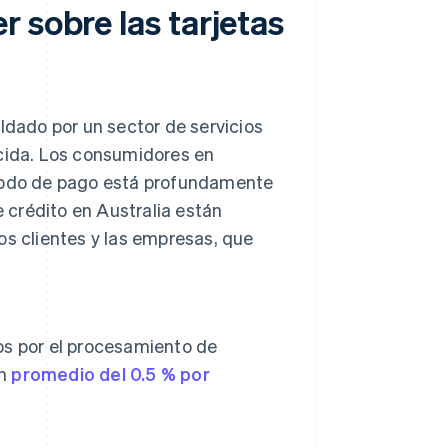
 sobre las tarjetas
ldado por un sector de servicios
ecida. Los consumidores en
étodo de pago está profundamente
e crédito en Australia están
os clientes y las empresas, que
os por el procesamiento de
un
promedio del 0.5 % por