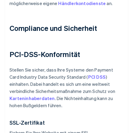
möglicherweise eigene
Händlerkontodienste
an.
Compliance und Sicherheit
PCI-DSS-Konformität
Stellen Sie sicher, dass Ihre Systeme den Payment
Card Industry Data Security Standard (
PCI DSS
)
einhalten. Dabei handelt es sich um eine weltweit
verbindliche Sicherheitsmaßnahme zum Schutz von
Karteninhaberdaten
. Die Nichteinhaltung kann zu
hohen Bußgeldern führen.
SSL-Zertifikat
Sichern Sie Ihre Website mit einem SSL-