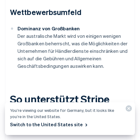
Wettbewerbsumfeld
Dominanz von Großbanken
Der australische Markt wird von einigen wenigen
Großbanken beherrscht, was die Möglichkeiten der
Unternehmen für Händlerdienste einschränken und
sich auf die Gebühren und Allgemeinen
Geschäftsbedingungen auswirken kann.
So unterstützt Stripe
Kreditkartenzahlungen
You’re viewing our website for Germany, but it looks like
you’re in the United States.
in Australien
Switch to the United States site