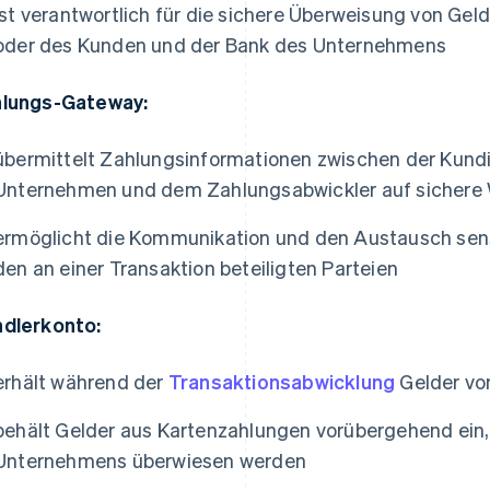
ist verantwortlich für die sichere Überweisung von Gel
oder des Kunden und der Bank des Unternehmens
lungs-Gateway:
übermittelt Zahlungsinformationen zwischen der Kun
Unternehmen und dem Zahlungsabwickler auf sichere
ermöglicht die Kommunikation und den Austausch sen
den an einer Transaktion beteiligten Parteien
dlerkonto:
erhält während der
Transaktionsabwicklung
Gelder vo
behält Gelder aus Kartenzahlungen vorübergehend ein,
Unternehmens überwiesen werden