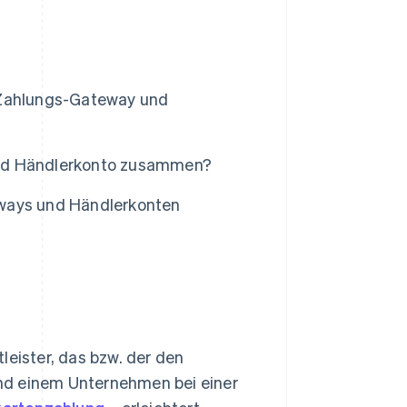
 Zahlungs-Gateway und
und Händlerkonto zusammen?
eways und Händlerkonten
leister, das bzw. der den
nd einem Unternehmen bei einer