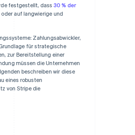
rde festgestellt, dass
30 % der
 oder auf langwierige und
ungssysteme: Zahlungsabwickler,
Grundlage für strategische
, zur Bereitstellung einer
bindung müssen die Unternehmen
lgenden beschreiben wir diese
au eines robusten
tz von Stripe die