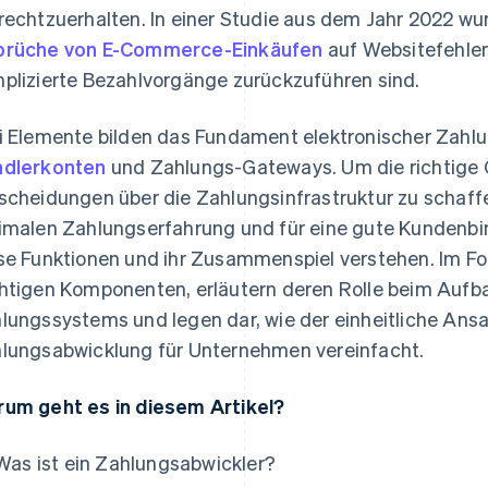
rechtzuerhalten. In einer Studie aus dem Jahr 2022 wu
rüche von E-Commerce-Einkäufen
auf Websitefehler
plizierte Bezahlvorgänge zurückzuführen sind.
i Elemente bilden das Fundament elektronischer Zahl
dlerkonten
und Zahlungs-Gateways. Um die richtige 
scheidungen über die Zahlungsinfrastruktur zu schaffen
imalen Zahlungserfahrung und für eine gute Kunden
se Funktionen und ihr Zusammenspiel verstehen. Im Fo
htigen Komponenten, erläutern deren Rolle beim Aufb
lungssystems und legen dar, wie der einheitliche Ansa
lungsabwicklung für Unternehmen vereinfacht.
um geht es in diesem Artikel?
Was ist ein Zahlungsabwickler?