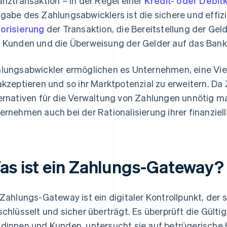
anztransaktion – in der Regel einer
Kredit- oder Debit
gabe des Zahlungsabwicklers ist die sichere und effi
orisierung
der Transaktion, die Bereitstellung der Ge
 Kunden und die Überweisung der Gelder auf das Ban
lungsabwickler ermöglichen es Unternehmen, eine Vie
akzeptieren und so ihr Marktpotenzial zu erweitern. D
ernativen für die Verwaltung von Zahlungen unnötig m
ernehmen auch bei der Rationalisierung ihrer finanziel
as ist ein Zahlungs-Gateway?
 Zahlungs-Gateway ist ein digitaler Kontrollpunkt, der
schlüsselt und sicher überträgt. Es überprüft die Gül
dinnen und Kunden, untersucht sie auf betrügerische