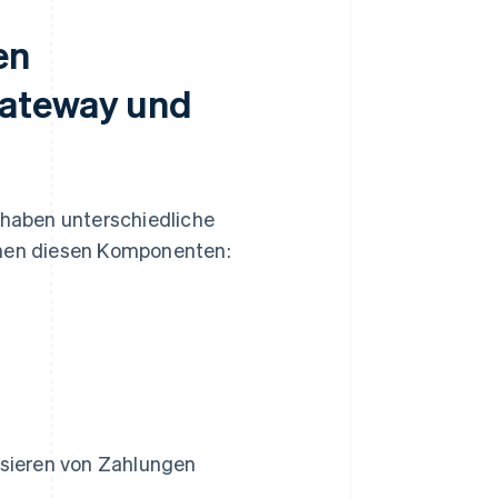
en
Gateway und
haben unterschiedliche
chen diesen Komponenten:
isieren von Zahlungen