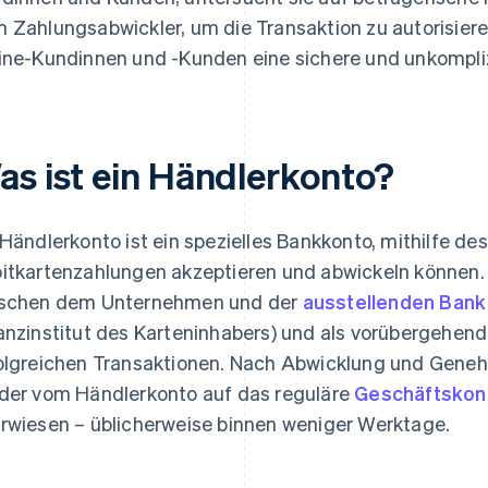
 Zahlungsabwickler, um die Transaktion zu autorisier
ine-Kundinnen und -Kunden eine sichere und unkompliz
as ist ein Händlerkonto?
 Händlerkonto ist ein spezielles Bankkonto, mithilfe 
itkartenzahlungen akzeptieren und abwickeln können. E
schen dem Unternehmen und der
ausstellenden Bank
anzinstitut des Karteninhabers) und als vorübergehend
olgreichen Transaktionen. Nach Abwicklung und Gene
der vom Händlerkonto auf das reguläre
Geschäftskon
rwiesen – üblicherweise binnen weniger Werktage.