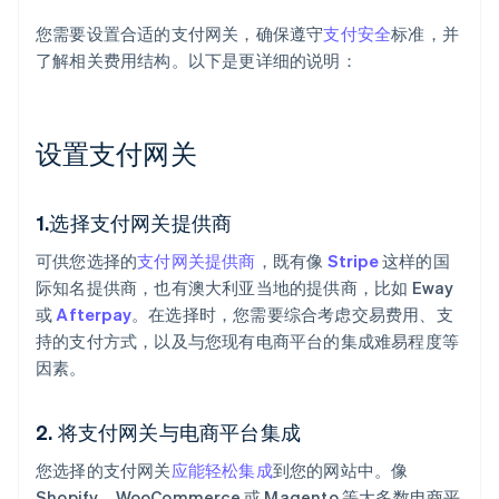
您需要设置合适的支付网关，确保遵守
支付安全
标准，并
了解相关费用结构。以下是更详细的说明：
设置支付网关
1.选择支付网关提供商
可供您选择的
支付网关提供商
，既有像
Stripe
这样的国
际知名提供商，也有澳大利亚当地的提供商，比如 Eway
或
Afterpay
。在选择时，您需要综合考虑交易费用、支
持的支付方式，以及与您现有电商平台的集成难易程度等
因素。
2. 将支付网关与电商平台集成
您选择的支付网关
应能轻松集成
到您的网站中。像
Shopify、WooCommerce 或 Magento 等大多数电商平