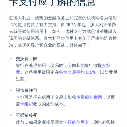
卡支付应了解的信息
在澳大利亚，成熟的金融服务业和完善的机构网络为信用
卡的使用提供了有力支持。自 1974 年起，澳大利亚消费
者就开始使用信用卡，如今，这种支付方式已深深地融入
该国的金融体系。澳大利亚对信用卡实施了严格的监管标
准，以保护客户和企业的权益，具体如下：
交换费上限
银行在处理信用卡交易时，会向其他银行收取
交换
费
。这些费用被限定在
每笔交易平均 0.5%
，以防费用
过高。
附加费许可
企业可选择在信用卡交易上加收
少量额外费用
，以覆
盖
卡组织
收取的处理成本。
不强制接受
此前，如果企业接受某
发卡行的信用卡
，则也必须接