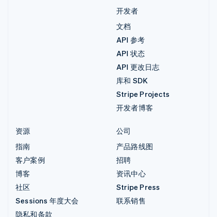
开发者
文档
API 参考
API 状态
API 更改日志
库和 SDK
Stripe Projects
开发者博客
资源
公司
指南
产品路线图
客户案例
招聘
博客
资讯中心
社区
Stripe Press
Sessions 年度大会
联系销售
隐私和条款