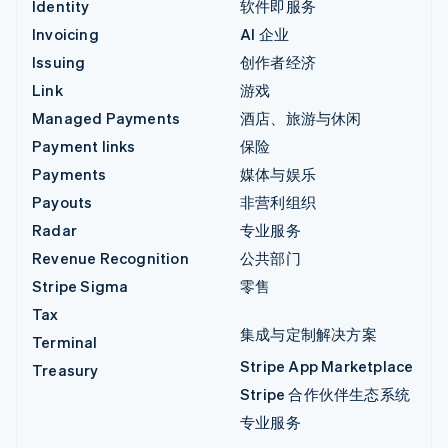
Identity
软件即服务
Invoicing
AI 企业
Issuing
创作者经济
Link
游戏
Managed Payments
酒店、旅游与休闲
Payment links
保险
Payments
媒体与娱乐
Payouts
非营利组织
Radar
专业服务
Revenue Recognition
公共部门
Stripe Sigma
零售
Tax
集成与定制解决方案
Terminal
Stripe App Marketplace
Treasury
Stripe 合作伙伴生态系统
专业服务