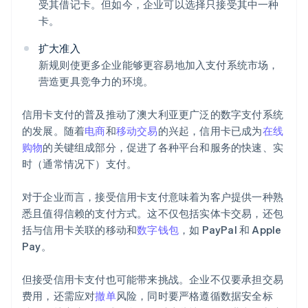
受其借记卡。但如今，企业可以选择只接受其中一种
卡。
扩大准入
新规则使更多企业能够更容易地加入支付系统市场，
营造更具竞争力的环境。
信用卡支付的普及推动了澳大利亚更广泛的数字支付系统
的发展。随着
电商
和
移动交易
的兴起，信用卡已成为
在线
购物
的关键组成部分，促进了各种平台和服务的快速、实
时（通常情况下）支付。
对于企业而言，接受信用卡支付意味着为客户提供一种熟
悉且值得信赖的支付方式。这不仅包括实体卡交易，还包
括与信用卡关联的移动和
数字钱包
，如 PayPal 和 Apple
Pay。
但接受信用卡支付也可能带来挑战。企业不仅要承担交易
费用，还需应对
撤单
风险，同时要严格遵循数据安全标