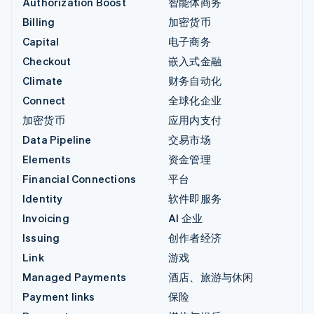
Authorization Boost
智能体商务
Billing
加密货币
Capital
电子商务
Checkout
嵌入式金融
Climate
财务自动化
Connect
全球化企业
加密货币
应用内支付
Data Pipeline
交易市场
Elements
资金管理
Financial Connections
平台
Identity
软件即服务
Invoicing
AI 企业
Issuing
创作者经济
Link
游戏
Managed Payments
酒店、旅游与休闲
Payment links
保险