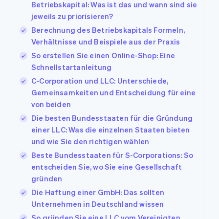
Betriebskapital: Was ist das und wann sind sie
jeweils zu priorisieren?
Berechnung des Betriebskapitals Formeln,
Verhältnisse und Beispiele aus der Praxis
So erstellen Sie einen Online-Shop: Eine
Schnellstartanleitung
C-Corporation und LLC: Unterschiede,
Gemeinsamkeiten und Entscheidung für eine
von beiden
Die besten Bundesstaaten für die Gründung
einer LLC: Was die einzelnen Staaten bieten
und wie Sie den richtigen wählen
Beste Bundesstaaten für S-Corporations: So
entscheiden Sie, wo Sie eine Gesellschaft
gründen
Die Haftung einer GmbH: Das sollten
Unternehmen in Deutschland wissen
So gründen Sie eine LLC vom Vereinigten