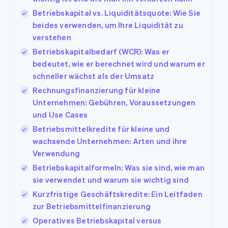
Betriebskapital vs. Liquiditätsquote: Wie Sie
beides verwenden, um Ihre Liquidität zu
verstehen
Betriebskapitalbedarf (WCR): Was er
bedeutet, wie er berechnet wird und warum er
schneller wächst als der Umsatz
Rechnungsfinanzierung für kleine
Unternehmen: Gebühren, Voraussetzungen
und Use Cases
Betriebsmittelkredite für kleine und
wachsende Unternehmen: Arten und ihre
Verwendung
Betriebskapitalformeln: Was sie sind, wie man
sie verwendet und warum sie wichtig sind
Kurzfristige Geschäftskredite: Ein Leitfaden
zur Betriebsmittelfinanzierung
Operatives Betriebskapital versus