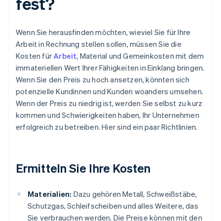
fest?
Wenn Sie herausfinden möchten, wieviel Sie für Ihre
Arbeit in Rechnung stellen sollen, müssen Sie die
Kosten für
Arbeit
, Material und Gemeinkosten mit dem
immateriellen Wert Ihrer Fähigkeiten in Einklang bringen.
Wenn Sie den Preis zu hoch ansetzen, könnten sich
potenzielle Kundinnen und Kunden woanders umsehen.
Wenn der Preis zu niedrig ist, werden Sie selbst zu kurz
kommen und Schwierigkeiten haben, Ihr Unternehmen
erfolgreich zu betreiben. Hier sind ein paar Richtlinien.
Ermitteln Sie Ihre Kosten
Materialien:
Dazu gehören Metall, Schweißstäbe,
Schutzgas, Schleifscheiben und alles Weitere, das
Sie verbrauchen werden. Die Preise können mit den