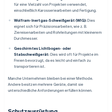
für eine Vielzahl von Projekten verwendet,
einschließlich Karosseriearbeiten und Fertigung.
Wolfram-Inertgas-Schweißgerät (WIG):
Dies
eignet sich für Präzisionsarbeiten, wie z. B.
Ziereisenarbeiten und Rohrleitungen mit kleinerem
Durchmesser.
Geschirmtes Lichtbogen- oder
Stabschweißgerät:
Dies wird oft für Projekte im
Freien bevorzugt, da es leicht und einfach zu
transportieren ist.
Manche Unternehmen bleiben bei einer Methode.
Andere besitzen mehrere Geräte, damit sie
unterschiedliche Anforderungen erfüllen können.
Schutzausrüstung