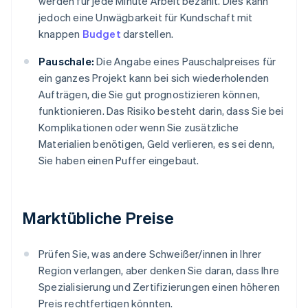
werden für jede Minute Arbeit bezahlt. Dies kann
jedoch eine Unwägbarkeit für Kundschaft mit
knappen
Budget
darstellen.
Pauschale:
Die Angabe eines Pauschalpreises für
ein ganzes Projekt kann bei sich wiederholenden
Aufträgen, die Sie gut prognostizieren können,
funktionieren. Das Risiko besteht darin, dass Sie bei
Komplikationen oder wenn Sie zusätzliche
Materialien benötigen, Geld verlieren, es sei denn,
Sie haben einen Puffer eingebaut.
Marktübliche Preise
Prüfen Sie, was andere Schweißer/innen in Ihrer
Region verlangen, aber denken Sie daran, dass Ihre
Spezialisierung und Zertifizierungen einen höheren
Preis rechtfertigen könnten.