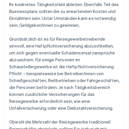
Ihr konkretes Tätigkeitsfeld ableiten. Ebenfalls Teil des
Businessplans sollten die zu erwartenden Kosten und
Einnahmen sein. Unter Umständen kann es notwendig
sein, Geldgeber/innen zu gewinnen.
Grundsätzlich ist es für Reisegewerbetreibende
sinnvoll, eine Haftpflichtversicherung abzuschließen,
um sich gegen eventuelle Schadensersatzansprüche
abzusichern. Für einige Personen im
Schaustellergewerbe ist die Haftpflichtversicherung
Pflicht – beispielsweise bei Betreiber/innen von
Schießgeschäften, Reitbetrieben oder Fahrgeschäften,
die Personen befördern. Je nach Tätigkeitsbereich
können zusätzliche Versicherungen für das
Reisegewerbe erforderlich sein, wie eine
Unfallversicherung oder eine Diebstahlversicherung.
Obwohl die Mehrzahl der Reisegewerbe traditionell
Bargeschäfte abwickeln, sollten Sie sich auch mit