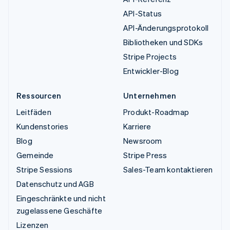
API-Status
API-Änderungsprotokoll
Bibliotheken und SDKs
Stripe Projects
Entwickler-Blog
Ressourcen
Unternehmen
Leitfäden
Produkt-Roadmap
Kundenstories
Karriere
Blog
Newsroom
Gemeinde
Stripe Press
Stripe Sessions
Sales-Team kontaktieren
Datenschutz und AGB
Eingeschränkte und nicht
zugelassene Geschäfte
Lizenzen