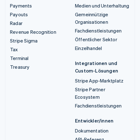
Payments
Medien und Unterhaltung
Payouts
Gemeinnützige
Organisationen
Radar
Fachdienstleistungen
Revenue Recognition
Öffentlicher Sektor
Stripe Sigma
Einzelhandel
Tax
Terminal
Integrationen und
Treasury
Custom-Lösungen
Stripe App-Marktplatz
Stripe Partner
Ecosystem
Fachdienstleistungen
Entwickler/innen
Dokumentation
API-Referenz