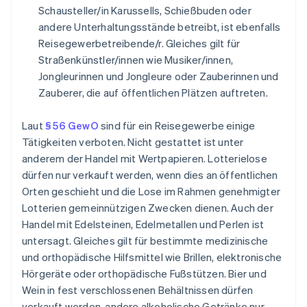
Schausteller/in Karussells, Schießbuden oder
andere Unterhaltungsstände betreibt, ist ebenfalls
Reisegewerbetreibende/r. Gleiches gilt für
Straßenkünstler/innen wie Musiker/innen,
Jongleurinnen und Jongleure oder Zauberinnen und
Zauberer, die auf öffentlichen Plätzen auftreten.
Laut
§ 56 GewO
sind für ein Reisegewerbe einige
Tätigkeiten verboten. Nicht gestattet ist unter
anderem der Handel mit Wertpapieren. Lotterielose
dürfen nur verkauft werden, wenn dies an öffentlichen
Orten geschieht und die Lose im Rahmen genehmigter
Lotterien gemeinnützigen Zwecken dienen. Auch der
Handel mit Edelsteinen, Edelmetallen und Perlen ist
untersagt. Gleiches gilt für bestimmte medizinische
und orthopädische Hilfsmittel wie Brillen, elektronische
Hörgeräte oder orthopädische Fußstützen. Bier und
Wein in fest verschlossenen Behältnissen dürfen
verkauft werden, andere alkoholische Getränke nur,