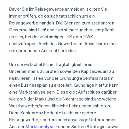
Bevor Sie Ihr Reisegewerbe anmelden, sollten Sie
immer prüfen, ob es sich tatsächlich um ein
Reisegewerbe handelt. Die Grenzen zum stationären
Gewerbe sind fließend. Um sicherzugehen, empfiehlt
es sich, bei der zuständigen IHK oder HWK
nachzufragen. Auch das Gewerbeamt kann Ihnen eine
entsprechende Auskunft erteilen.
Um die wirtschaftliche Tragfähigkeit Ihres
Unternehmens zu prüfen sowie den Kapitalbedarf zu
kalkulieren, ist es vor der Gründung ebenfalls ratsam,
einen Businessplan zu erstellen. Grundlage hierfür kann
eine Marktanalyse sein. Diese gibt Aufschluss darüber,
wie groß der Markt und die Nachfrage sind und welche
Wettbewerber/innen ähnliche Leistungen anbieten.
Denn Konkurrenz bedeutet nicht nur andere
Reisegewerbe, sondern auch ansässige Unternehmen.
Aus der
Marktanalyse
können Sie Ihre Strategie sowie