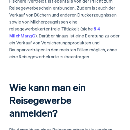
Fischerei vertreibt, ist ebenfalls von der Pflicht zum
Reisegewerbeschein entbunden. Zudem ist auch der
Verkauf von Büchern und anderen Druckerzeugnissen
sowie von Milcherzeugnissen eine
reisegewerbekartenfreie Tätigkeit (siehe
§ 4
MilchMargG
). Darüber hinaus ist eine Beratung zu oder
ein Verkauf von Versicherungsprodukten und
Bausparverträgen in den meisten Fällen möglich, ohne
eine Reisegewerbekarte zu beantragen.
Wie kann man ein
Reisegewerbe
anmelden?
Die Anmeldung eines Reisegewerbes ist in wenigen