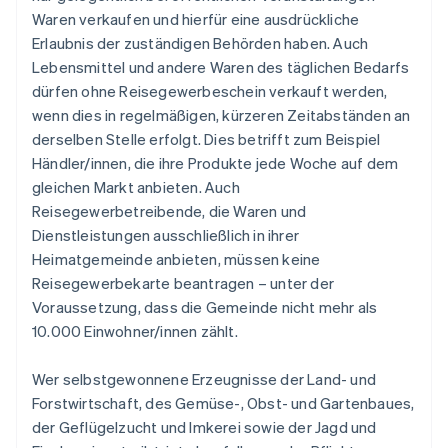
Waren verkaufen und hierfür eine ausdrückliche
Erlaubnis der zuständigen Behörden haben. Auch
Lebensmittel und andere Waren des täglichen Bedarfs
dürfen ohne Reisegewerbeschein verkauft werden,
wenn dies in regelmäßigen, kürzeren Zeitabständen an
derselben Stelle erfolgt. Dies betrifft zum Beispiel
Händler/innen, die ihre Produkte jede Woche auf dem
gleichen Markt anbieten. Auch
Reisegewerbetreibende, die Waren und
Dienstleistungen ausschließlich in ihrer
Heimatgemeinde anbieten, müssen keine
Reisegewerbekarte beantragen – unter der
Voraussetzung, dass die Gemeinde nicht mehr als
10.000 Einwohner/innen zählt.
Wer selbstgewonnene Erzeugnisse der Land- und
Forstwirtschaft, des Gemüse-, Obst- und Gartenbaues,
der Geflügelzucht und Imkerei sowie der Jagd und