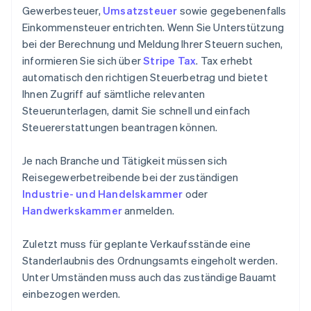
Gewerbesteuer,
Umsatzsteuer
sowie gegebenenfalls
Einkommensteuer entrichten. Wenn Sie Unterstützung
bei der Berechnung und Meldung Ihrer Steuern suchen,
informieren Sie sich über
Stripe Tax
. Tax erhebt
automatisch den richtigen Steuerbetrag und bietet
Ihnen Zugriff auf sämtliche relevanten
Steuerunterlagen, damit Sie schnell und einfach
Steuererstattungen beantragen können.
Je nach Branche und Tätigkeit müssen sich
Reisegewerbetreibende bei der zuständigen
Industrie- und Handelskammer
oder
Handwerkskammer
anmelden.
Zuletzt muss für geplante Verkaufsstände eine
Standerlaubnis des Ordnungsamts eingeholt werden.
Unter Umständen muss auch das zuständige Bauamt
einbezogen werden.