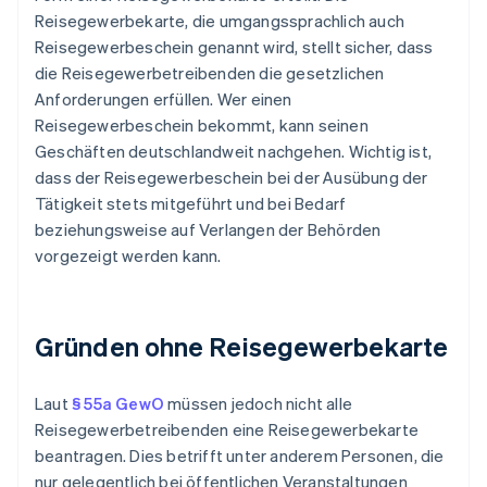
Reisegewerbekarte, die umgangssprachlich auch
Reisegewerbeschein genannt wird, stellt sicher, dass
die Reisegewerbetreibenden die gesetzlichen
Anforderungen erfüllen. Wer einen
Reisegewerbeschein bekommt, kann seinen
Geschäften deutschlandweit nachgehen. Wichtig ist,
dass der Reisegewerbeschein bei der Ausübung der
Tätigkeit stets mitgeführt und bei Bedarf
beziehungsweise auf Verlangen der Behörden
vorgezeigt werden kann.
Gründen ohne Reisegewerbekarte
Laut
§ 55a GewO
müssen jedoch nicht alle
Reisegewerbetreibenden eine Reisegewerbekarte
beantragen. Dies betrifft unter anderem Personen, die
nur gelegentlich bei öffentlichen Veranstaltungen