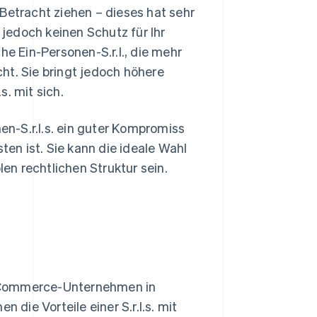
Betracht ziehen – dieses hat sehr
t jedoch keinen Schutz für Ihr
he Ein-Personen-S.r.l., die mehr
ht. Sie bringt jedoch höhere
. mit sich.
n-S.r.l.s. ein guter Kompromiss
n ist. Sie kann die ideale Wahl
len rechtlichen Struktur sein.
E-Commerce-Unternehmen in
en die Vorteile einer S.r.l.s. mit