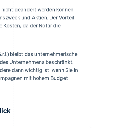
 nicht geändert werden können,
szweck und Aktien. Der Vorteil
e Kosten, da der Notar die
r.l.) bleibt das unternehmerische
n des Unternehmens beschränkt.
ere dann wichtig ist, wenn Sie in
kampagnen mit hohem Budget
lick