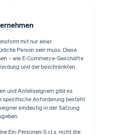
Unternehmen
ensform mit nur einer
ürliche Person sein muss. Diese
hmen – wie E-Commerce-Geschäfte
Gründung und der beschränkten
nen und Anteilseignern gibt es
ge spezifische Anforderung besteht
lseigner eindeutig in der Satzung
zugeben.
e Ein-Personen-S.r.l.s. nicht die