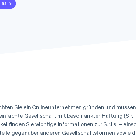
ung
las
hten Sie ein Onlineunternehmen gründen und müssen 
einfachte Gesellschaft mit beschränkter Haftung (S.r.l.s
ikel finden Sie wichtige Informationen zur S.r.l.s. – eins
teile gegenüber anderen Gesellschaftsformen sowie 