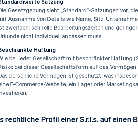
Standardisierte Satzung
Die Gesetzgebung sieht „Standard“-Satzungen vor, die
mit Ausnahme von Details wie Name, Sitz, Unternehmen
ist zweifach: schnelle Bearbeitungszeiten und geringer
Urkunde nicht individuell anpassen muss.
Beschränkte Haftung
Wie bei jeder Gesellschaft mit beschränkter Haftung (S.
Risiko bei dieser Gesellschaftsform auf das Vermöge
Das persönliche Vermögen ist geschützt, was insbesond
eine E-Commerce-Website, ein Lager oder Marketing
investieren.
 rechtliche Profil einer S.r.l.s. auf einen B