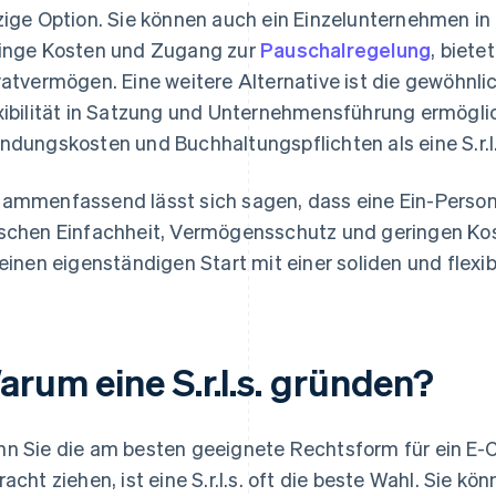
zige Option. Sie können auch ein Einzelunternehmen in 
inge Kosten und Zugang zur
Pauschalregelung
, biete
vatvermögen. Eine weitere Alternative ist die gewöhnlic
xibilität in Satzung und Unternehmensführung ermöglic
ndungskosten und Buchhaltungspflichten als eine S.r.l.s
ammenfassend lässt sich sagen, dass eine Ein-Persone
schen Einfachheit, Vermögensschutz und geringen Koste
 einen eigenständigen Start mit einer soliden und flexib
arum eine S.r.l.s. gründen?
n Sie die am besten geeignete Rechtsform für ein 
racht ziehen, ist eine S.r.l.s. oft die beste Wahl. Sie könn