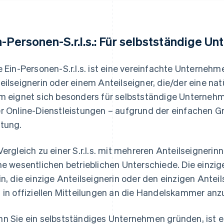
n-Personen-S.r.l.s.: Für selbstständige 
e Ein-Personen-S.r.l.s. ist eine vereinfachte Unternehm
eilseignerin oder einem Anteilseigner, die/der eine nat
m eignet sich besonders für selbstständige Unterne
r Online-Dienstleistungen – aufgrund der einfachen 
tung.
Vergleich zu einer S.r.l.s. mit mehreren Anteilseignerin
ne wesentlichen betrieblichen Unterschiede. Die einzi
in, die einzige Anteilseignerin oder den einzigen Antei
 in offiziellen Mitteilungen an die Handelskammer an
n Sie ein selbstständiges Unternehmen gründen, ist ein