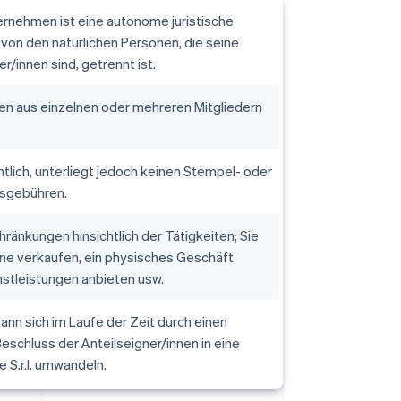
ernehmen ist eine autonome juristische
 von den natürlichen Personen, die seine
er/innen sind, getrennt ist.
en aus einzelnen oder mehreren Mitgliedern
entlich, unterliegt jedoch keinen Stempel- oder
sgebühren.
hränkungen hinsichtlich der Tätigkeiten; Sie
ine verkaufen, ein physisches Geschäft
nstleistungen anbieten usw.
. kann sich im Laufe der Zeit durch einen
eschluss der Anteilseigner/innen in eine
 S.r.l. umwandeln.