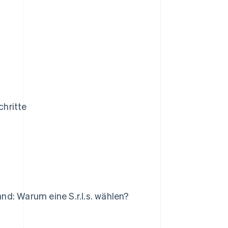
chritte
d: Warum eine S.r.l.s. wählen?