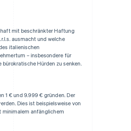
chaft mit beschränkter Haftung
 S.r.l.s. ausmacht und welche
des italienischen
nehmertum – insbesondere für
e bürokratische Hürden zu senken.
en 1 € und 9.999 € gründen. Der
rden. Dies ist beispielsweise von
it minimalem anfänglichem