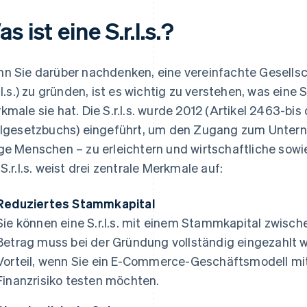
s ist eine S.r.l.s.?
n Sie darüber nachdenken, eine vereinfachte Gesells
r.l.s.) zu gründen, ist es wichtig zu verstehen, was eine
kmale sie hat. Die S.r.l.s. wurde 2012 (Artikel 2463-bis 
ilgesetzbuchs) eingeführt, um den Zugang zum Unter
ge Menschen – zu erleichtern und wirtschaftliche sowi
 S.r.l.s. weist drei zentrale Merkmale auf:
Reduziertes Stammkapital
Sie können eine S.r.l.s. mit einem Stammkapital zwisch
Betrag muss bei der Gründung vollständig eingezahlt we
Vorteil, wenn Sie ein E-Commerce-Geschäftsmodell m
Finanzrisiko testen möchten.