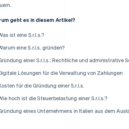
uern.
um geht es in diesem Artikel?
Was ist eine S.r.l.s.?
Warum eine S.r.l.s. gründen?
Gründung einer S.r.l.s.: Rechtliche und administrative S
Digitale Lösungen für die Verwaltung von Zahlungen
Kosten für die Gründung einer S.r.l.s.
Wie hoch ist die Steuerbelastung einer S.r.l.s.?
as
Gründung eines Unternehmens in Italien aus dem Auslan