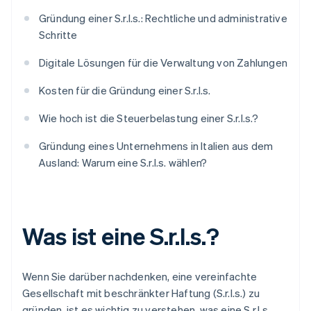
Gründung einer S.r.l.s.: Rechtliche und administrative
Schritte
Digitale Lösungen für die Verwaltung von Zahlungen
Kosten für die Gründung einer S.r.l.s.
Wie hoch ist die Steuerbelastung einer S.r.l.s.?
Gründung eines Unternehmens in Italien aus dem
Ausland: Warum eine S.r.l.s. wählen?
Was ist eine S.r.l.s.?
Wenn Sie darüber nachdenken, eine vereinfachte
Gesellschaft mit beschränkter Haftung (S.r.l.s.) zu
gründen, ist es wichtig zu verstehen, was eine S.r.l.s.