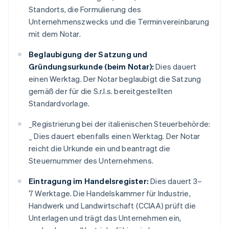
Standorts, die Formulierung des
Unternehmenszwecks und die Terminvereinbarung
mit dem Notar.
Beglaubigung der Satzung und
Gründungsurkunde (beim Notar):
Dies dauert
einen Werktag. Der Notar beglaubigt die Satzung
gemäß der für die S.r.l.s. bereitgestellten
Standardvorlage.
_
Registrierung bei der italienischen Steuerbehörde:
_
Dies dauert ebenfalls einen Werktag. Der Notar
reicht die Urkunde ein und beantragt die
Steuernummer des Unternehmens.
Eintragung im Handelsregister:
Dies dauert 3–
7 Werktage. Die Handelskammer für Industrie,
Handwerk und Landwirtschaft (CCIAA) prüft die
Unterlagen und trägt das Unternehmen ein,