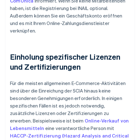
ComUnica
informiert. Wenn Sie keine Mitarbeitenden
haben, ist die Registrierung bei INAIL optional.
Außerdem können Sie ein Geschäftskonto eröffnen
und es mit Ihrem Online-Zahlungsdienstleister
verknüpfen.
Einholung spezifischer Lizenzen
und Zertifizierungen
Für die meisten allgemeinen E-Commerce-Aktivitäten
sind über die Einreichung der SCIA hinaus keine
besonderen Genehmigungen erforderlich. In einigen
spezifischen Fällen ist es jedoch notwendig,
zusätzliche Lizenzen oder Zertifizierungen zu
erwerben. Beispielsweise ist beim
Online-Verkauf von
Lebensmitteln
eine verantwortliche Person mit
HACCP-Zertifizierung (Hazard Analysis and Critical