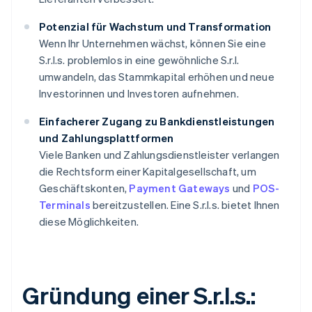
Potenzial für Wachstum und Transformation
Wenn Ihr Unternehmen wächst, können Sie eine
S.r.l.s. problemlos in eine gewöhnliche S.r.l.
umwandeln, das Stammkapital erhöhen und neue
Investorinnen und Investoren aufnehmen.
Einfacherer Zugang zu Bankdienstleistungen
und Zahlungsplattformen
Viele Banken und Zahlungsdienstleister verlangen
die Rechtsform einer Kapitalgesellschaft, um
Geschäftskonten,
Payment Gateways
und
POS-
Terminals
bereitzustellen. Eine S.r.l.s. bietet Ihnen
diese Möglichkeiten.
Gründung einer S.r.l.s.: