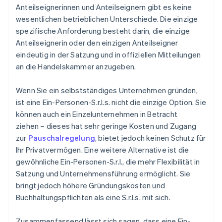
Anteilseignerinnen und Anteilseignern gibt es keine
wesentlichen betrieblichen Unterschiede. Die einzige
spezifische Anforderung besteht darin, die einzige
Anteilseignerin oder den einzigen Anteilseigner
eindeutig in der Satzung und in offiziellen Mitteilungen
an die Handelskammer anzugeben.
Wenn Sie ein selbstständiges Unternehmen gründen,
ist eine Ein-Personen-S.r.l.s. nicht die einzige Option. Sie
können auch ein Einzelunternehmen in Betracht
ziehen – dieses hat sehr geringe Kosten und Zugang
zur
Pauschalregelung
, bietet jedoch keinen Schutz für
Ihr Privatvermögen. Eine weitere Alternative ist die
gewöhnliche Ein-Personen-S.r.l., die mehr Flexibilität in
Satzung und Unternehmensführung ermöglicht. Sie
bringt jedoch höhere Gründungskosten und
Buchhaltungspflichten als eine S.r.l.s. mit sich.
Zusammenfassend lässt sich sagen, dass eine Ein-