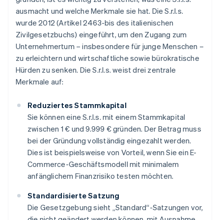
ausmacht und welche Merkmale sie hat. Die S.r.l.s.
wurde 2012 (Artikel 2463-bis des italienischen
Zivilgesetzbuchs) eingeführt, um den Zugang zum
Unternehmertum – insbesondere für junge Menschen –
zu erleichtern und wirtschaftliche sowie bürokratische
Hürden zu senken. Die S.r.l.s. weist drei zentrale
Merkmale auf:
Reduziertes Stammkapital
Sie können eine S.r.l.s. mit einem Stammkapital
zwischen 1 € und 9.999 € gründen. Der Betrag muss
bei der Gründung vollständig eingezahlt werden.
Dies ist beispielsweise von Vorteil, wenn Sie ein E-
Commerce-Geschäftsmodell mit minimalem
anfänglichem Finanzrisiko testen möchten.
Standardisierte Satzung
Die Gesetzgebung sieht „Standard“-Satzungen vor,
die nicht geändert werden können, mit Ausnahme