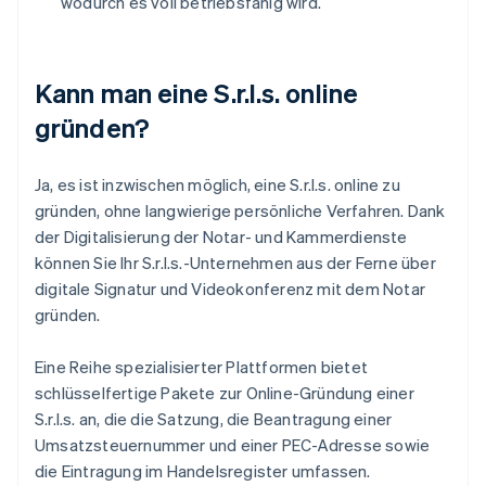
wodurch es voll betriebsfähig wird.
Kann man eine S.r.l.s. online
gründen?
Ja, es ist inzwischen möglich, eine S.r.l.s. online zu
gründen, ohne langwierige persönliche Verfahren. Dank
der Digitalisierung der Notar- und Kammerdienste
können Sie Ihr S.r.l.s.-Unternehmen aus der Ferne über
digitale Signatur und Videokonferenz mit dem Notar
gründen.
Eine Reihe spezialisierter Plattformen bietet
schlüsselfertige Pakete zur Online-Gründung einer
S.r.l.s. an, die die Satzung, die Beantragung einer
Umsatzsteuernummer und einer PEC-Adresse sowie
die Eintragung im Handelsregister umfassen.