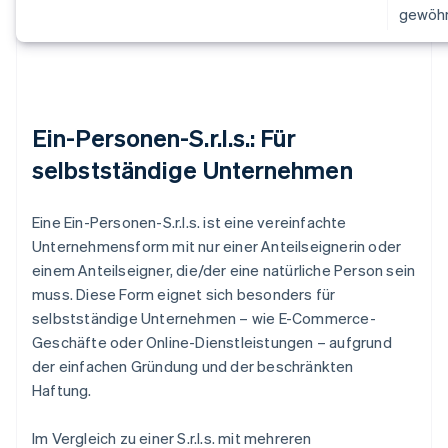
gewöhnl
Ein-Personen-S.r.l.s.: Für
selbstständige Unternehmen
Eine Ein-Personen-S.r.l.s. ist eine vereinfachte
Unternehmensform mit nur einer Anteilseignerin oder
einem Anteilseigner, die/der eine natürliche Person sein
muss. Diese Form eignet sich besonders für
selbstständige Unternehmen – wie E-Commerce-
Geschäfte oder Online-Dienstleistungen – aufgrund
der einfachen Gründung und der beschränkten
Haftung.
Im Vergleich zu einer S.r.l.s. mit mehreren