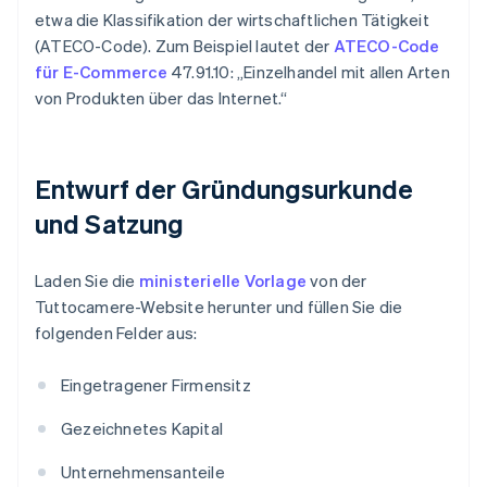
etwa die Klassifikation der wirtschaftlichen Tätigkeit
(ATECO-Code). Zum Beispiel lautet der
ATECO-Code
für E-Commerce
47.91.10: „Einzelhandel mit allen Arten
von Produkten über das Internet.“
Entwurf der Gründungsurkunde
und Satzung
Laden Sie die
ministerielle Vorlage
von der
Tuttocamere-Website herunter und füllen Sie die
folgenden Felder aus:
Eingetragener Firmensitz
Gezeichnetes Kapital
Unternehmensanteile