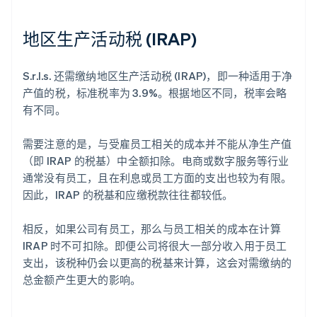
地区生产活动税 (IRAP)
S.r.l.s. 还需缴纳地区生产活动税 (IRAP)，即一种适用于净
产值的税，标准税率为 3.9%。根据地区不同，税率会略
有不同。
需要注意的是，与受雇员工相关的成本并不能从净生产值
（即 IRAP 的税基）中全额扣除。电商或数字服务等行业
通常没有员工，且在利息或员工方面的支出也较为有限。
因此，IRAP 的税基和应缴税款往往都较低。
相反，如果公司有员工，那么与员工相关的成本在计算
IRAP 时不可扣除。即便公司将很大一部分收入用于员工
支出，该税种仍会以更高的税基来计算，这会对需缴纳的
总金额产生更大的影响。