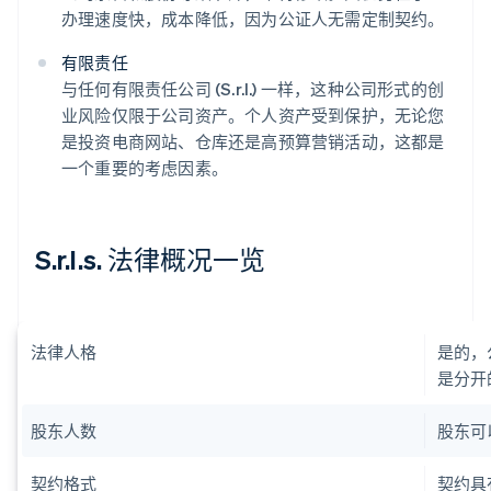
办理速度快，成本降低，因为公证人无需定制契约。
有限责任
与任何有限责任公司 (S.r.l.) 一样，这种公司形式的创
业风险仅限于公司资产。个人资产受到保护，无论您
是投资电商网站、仓库还是高预算营销活动，这都是
一个重要的考虑因素。
S.r.l.s. 法律概况一览
法律人格
是的，
是分开
股东人数
股东可
契约格式
契约具