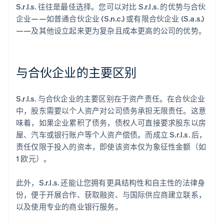
S.r.l.s. 往往是最佳选择。您可以对比 S.r.l.s. 的优势与合伙
企业——如普通合伙企业 (S.n.c.) 或有限合伙企业 (S.a.s.)
——及其他设立起来更为复杂且成本更高的公司的优势。
与合伙企业的主要区别
S.r.l.s. 与合伙企业的主要区别在于资产责任。在合伙企业
中，股东需要以个人资产对公司债务承担无限责任。这意
味着，如果企业累积了债务，债权人可直接要求股东以房
屋、汽车或银行账户等个人资产偿债。而成立 S.r.l.s. 后，
责任仅限于投入的资本，即使该资本仅为象征性金额（如
1 欧元）。
此外，S.r.l.s. 还能让您拥有更具结构性和自主性的法律身
份，便于开展合作、获取融资、与国际供应商建立联系，
以及使用专业的商业银行服务。