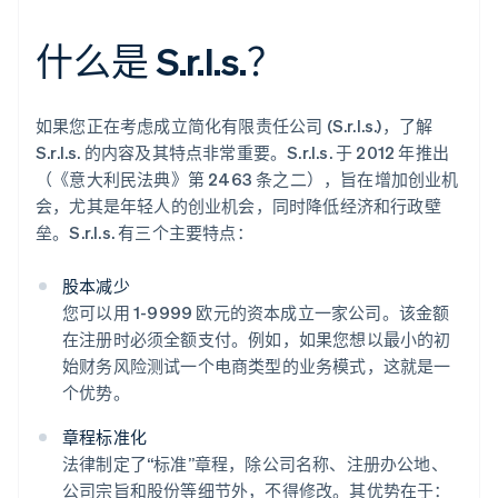
什么是 S.r.l.s.？
如果您正在考虑成立简化有限责任公司 (S.r.l.s.)，了解
S.r.l.s. 的内容及其特点非常重要。S.r.l.s. 于 2012 年推出
（《意大利民法典》第 2463 条之二），旨在增加创业机
会，尤其是年轻人的创业机会，同时降低经济和行政壁
垒。S.r.l.s. 有三个主要特点：
股本减少
您可以用 1-9999 欧元的资本成立一家公司。该金额
在注册时必须全额支付。例如，如果您想以最小的初
始财务风险测试一个电商类型的业务模式，这就是一
个优势。
章程标准化
法律制定了“标准”章程，除公司名称、注册办公地、
公司宗旨和股份等细节外，不得修改。其优势在于：