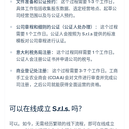
文件准备和公证预约：
这个过程需要 1-3 个工作日，
具体工作包括收集股东数据、选定经营地点、起草公
司经营范围以及与公证人预约。
公司章程和细则的公证（公证人处办理）：
这个过程
需要 1 个工作日。公证人会按照为 S.r.l.s 提供的标准
模板对公司章程进行认证。
意大利税务局注册：
这个过程同样需要 1 个工作日。
公证人会注册公证书并申请公司的税号。
商业登记处注册：
这个过程需要 3-7 个工作日。工商
手工业农业商会 (CCIAA) 会对文件进行审查并完成公
司注册，之后公司就能获得全面运营的资格。
可以在线成立 S.r.l.s. 吗？
可以。如今，无需经历繁琐的线下流程，即可在线成立