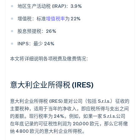
地区生产活动税 (IRAP)：3.9%
增值税：标准
增值税率
为 22%
股息预提税：26%
INPS：最少 24%
本文将详细说明各项税费及缴费情况：
意大利企业所得税 (IRES)
意大利企业所得税 (IRES) 是对公司（包括 S.r.l.s.）征收的
主要税种，适用于当年的净收入，即应税所得与支出之间
的差额。现行税率为 24%。例如，如果一家 S.r.l.s.公司
在年底记录的可征税性利润为 20,000 欧元，那么它将缴
纳 4800 欧元的意大利企业所得税。