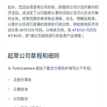
此外，您还必须说明公司宗旨，即描述公司计划开展的经
济活动。这决定了公司能够从事的活动以及可以合法开展
的业务。经营范围的表述务必清晰、合法、明确且具体，
以便对公司进行准确的财政和行政分类，例如使用经济活
动分类 (ATECO) 代码。以电商为例，其
ATECO 代码
为
47.91.10，即“通过互联网进行的各类产品零售”。
起草公司章程和细则
从 Tuttocamere 网站下载
官方模板
并填写以下字段：
注册办事处
认缴资本
公司股份