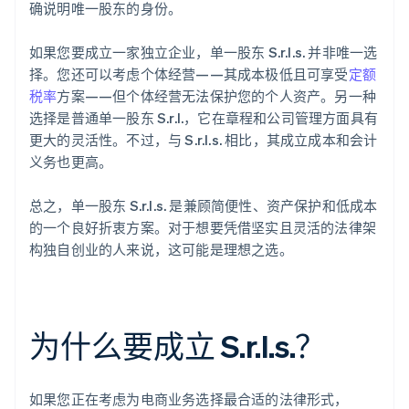
确说明唯一股东的身份。
如果您要成立一家独立企业，单一股东 S.r.l.s. 并非唯一选
择。您还可以考虑个体经营——其成本极低且可享受
定额
税率
方案——但个体经营无法保护您的个人资产。另一种
选择是普通单一股东 S.r.l.，它在章程和公司管理方面具有
更大的灵活性。不过，与 S.r.l.s. 相比，其成立成本和会计
义务也更高。
总之，单一股东 S.r.l.s. 是兼顾简便性、资产保护和低成本
的一个良好折衷方案。对于想要凭借坚实且灵活的法律架
构独自创业的人来说，这可能是理想之选。
为什么要成立 S.r.l.s.？
如果您正在考虑为电商业务选择最合适的法律形式，