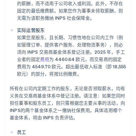
的薪酬，而不适用于公司收入或利润。此外，不存在
固定的最低缴费额。如果您作为董事未领取薪酬，则
无需为该职务缴纳 INPS 社会保障金。
实际运营股东
如果您是股东，且长期、习惯性地在公司内工作（例
如管理订单、提供客户服务、处理物流事务），则必
须向 INPS 交易商基金体系登记注册。2025 年，手工
业者的固定
费用
为 4460.64 欧元，而交易商的固定
费用为 4549.70 欧元。超出最低收入标准（即 18,555
欧元）的部分，将按比例缴费。
所有在公司内定期工作的股东，无论是否领取薪水，均有
义务在交易商基金体系中登记注册。请注意：如果您同时
担任董事和股东员工，则只需根据您主要从事的活动，向
INPS的两个基金体系之一缴纳社保费用。具体适用哪个
基金体系，将由 INPS 负责评估。
员工