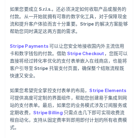
如果您要成立 S.r.l.s.，还必须决定如何收取产品或服务的
付款。从一开始就拥有可靠的数字化工具，对于保障现金
流和提升客户体验而言十分重要。Stripe 的解决方案能够
帮助您同时满足这两方面的需求。
Stripe Payments
可以让您安全地接收国内外主流信用
卡和数字钱包的付款。借助
Stripe Checkout
，您既可以
直接将经过转化率优化的支付表单嵌入在线商店，也能将
客户引导至 Stripe 托管支付页面，确保整个结账流程既
快速又安全。
如果您希望完全掌控支付表单的布局，
Stripe Elements
可提供高度可定制的界面组件，帮助您创建易于集成到网
站的支付表单。最后，如果您的业务模式涉及订阅服务或
定期收费，
Stripe Billing
只需点击几下即可实现收费流
程自动化，支持从固定费率到即用即付计划的所有收费模
式。