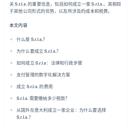
成立一家 S.r.l.s. 需要多长时间？
关 S.r.l.s. 的重要信息，包括如何成立一家 S.r.l.s.、其相较
于其他公司形式的优势，以及所涉及的成本和税费。
可以在线成立 S.r.l.s. 吗？
本文内容
什么是 S.r.l.s.？
为什么要成立 S.r.l.s.？
如何成立 S.r.l.s：法律和行政步骤
支付管理的数字化解决方案
成立 S.r.l.s. 的费用
S.r.l.s. 需要缴纳多少税款？
从国外在意大利成立一家企业：为什么要选择
S.r.l.s.？