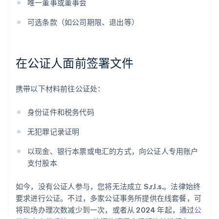
唯一董事或董事会
可选条款（如公司期限、退出等）
在公证人面前签署文件
携带以下材料前往公证处：
身份证件和税务代码
无犯罪记录证明
以现金、银行本票或电汇的方式，向公证人专用账户
支付股本
如今，没有公证人参与，您将无法成立 S.r.l.s.。法律始终
要求进行公证。不过，多家公证事务所提供在线套餐，可
将现场办理次数减少到一次，或者从 2024 年起，通过
公