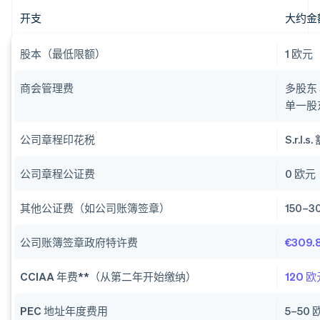
开支
大约金
股本（最低限额）
1 欧元
商会管理费
多股东 S
单一股东 
公司章程印花税
S.r.l.
公司章程公证费
0 欧元
其他公证费（如公司账簿签章）
150–3
公司账簿签章政府特许费
€309.
CCIAA 年费**（从第二年开始缴纳）
120 
PEC 地址年度费用
5–50 