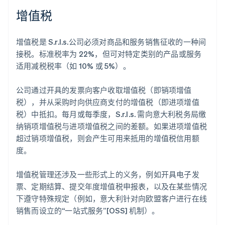
增值税
增值税是 S.r.l.s.公司必须对商品和服务销售征收的一种间
接税。标准税率为 22%，但可对特定类别的产品或服务
适用减税税率（如 10% 或 5%）。
公司通过开具的发票向客户收取增值税（即销项增值
税），并从采购时向供应商支付的增值税（即进项增值
税）中抵扣。每月或每季度，S.r.l.s. 需向意大利税务局缴
纳销项增值税与进项增值税之间的差额。如果进项增值税
超过销项增值税，则会产生可用来抵用的增值税信用额
度。
增值税管理还涉及一些形式上的义务，例如开具电子发
票、定期结算、提交年度增值税申报表，以及在某些情况
下遵守特殊规定（例如，意大利针对向欧盟客户进行在线
销售而设立的“一站式服务”[OSS] 机制）。