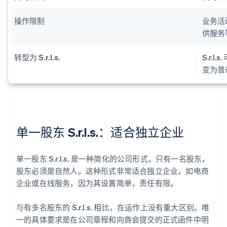
操作限制
业务活
供服务
转型为 S.r.l.s.
S.r.
变为普通 
单一股东 S.r.l.s.：适合独立企业
单一股东 S.r.l.s. 是一种简化的公司形式，只有一名股东，
股东必须是自然人。这种形式非常适合独立企业，如电商
企业或在线服务，因为其设置简单，责任有限。
与有多名股东的 S.r.l.s. 相比，在运作上没有重大区别。唯
一的具体要求是在公司章程和向商会提交的正式函件中明