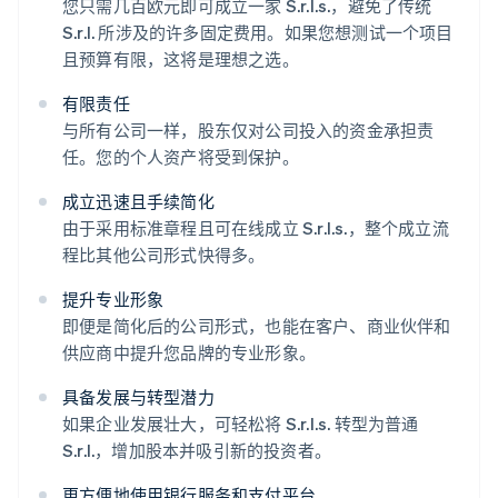
您只需几百欧元即可成立一家 S.r.l.s.，避免了传统
S.r.l. 所涉及的许多固定费用。如果您想测试一个项目
且预算有限，这将是理想之选。
有限责任
与所有公司一样，股东仅对公司投入的资金承担责
任。您的个人资产将受到保护。
成立迅速且手续简化
由于采用标准章程且可在线成立 S.r.l.s.，整个成立流
程比其他公司形式快得多。
提升专业形象
即便是简化后的公司形式，也能在客户、商业伙伴和
供应商中提升您品牌的专业形象。
具备发展与转型潜力
如果企业发展壮大，可轻松将 S.r.l.s. 转型为普通
S.r.l.，增加股本并吸引新的投资者。
更方便地使用银行服务和支付平台