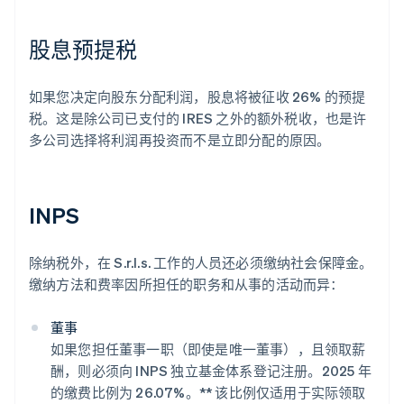
股息预提税
如果您决定向股东分配利润，股息将被征收 26% 的预提
税。这是除公司已支付的 IRES 之外的额外税收，也是许
多公司选择将利润再投资而不是立即分配的原因。
INPS
除纳税外，在 S.r.l.s. 工作的人员还必须缴纳社会保障金。
缴纳方法和费率因所担任的职务和从事的活动而异：
董事
如果您担任董事一职（即使是唯一董事），且领取薪
酬，则必须向 INPS 独立基金体系登记注册。2025 年
的缴费比例为 26.07%。** 该比例仅适用于实际领取