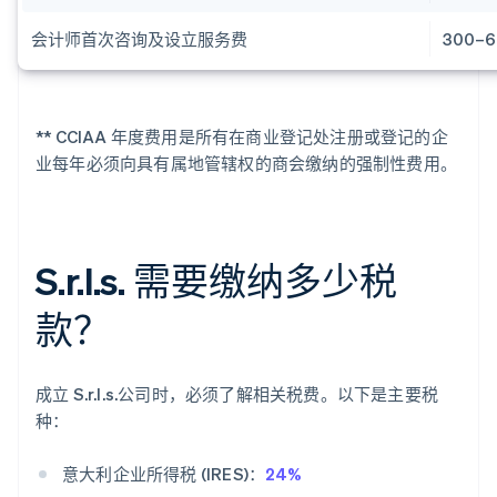
会计师首次咨询及设立服务费
300–
** CCIAA 年度费用是所有在商业登记处注册或登记的企
业每年必须向具有属地管辖权的商会缴纳的强制性费用。
S.r.l.s. 需要缴纳多少税
款？
成立 S.r.l.s.公司时，必须了解相关税费。以下是主要税
种：
意大利企业所得税 (IRES)：
24%