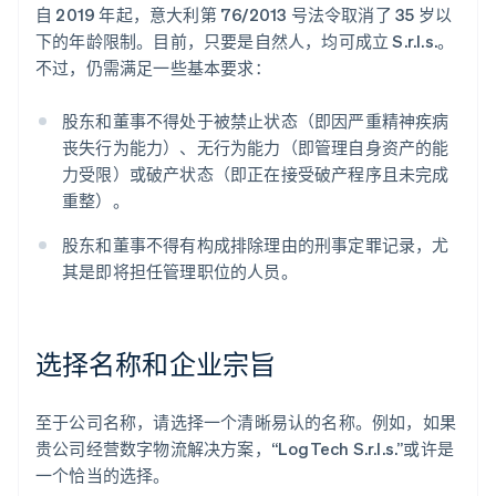
自 2019 年起，意大利第 76/2013 号法令取消了 35 岁以
下的年龄限制。目前，只要是自然人，均可成立 S.r.l.s.。
不过，仍需满足一些基本要求：
股东和董事不得处于被禁止状态（即因严重精神疾病
丧失行为能力）、无行为能力（即管理自身资产的能
力受限）或破产状态（即正在接受破产程序且未完成
重整）。
股东和董事不得有构成排除理由的刑事定罪记录，尤
其是即将担任管理职位的人员。
选择名称和企业宗旨
至于公司名称，请选择一个清晰易认的名称。例如，如果
贵公司经营数字物流解决方案，“LogTech S.r.l.s.”或许是
一个恰当的选择。