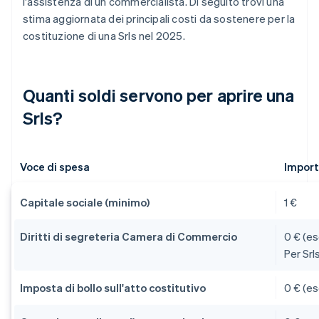
l'assistenza di un commercialista. Di seguito trovi una
stima aggiornata dei principali costi da sostenere per la
costituzione di una Srls nel 2025.
Quanti soldi servono per aprire una
Srls?
Voce di spesa
Import
Capitale sociale (minimo)
1 €
Diritti di segreteria Camera di Commercio
0 € (es
Per Srl
Imposta di bollo sull'atto costitutivo
0 € (es