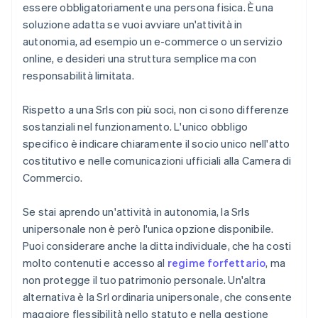
essere obbligatoriamente una persona fisica. È una
soluzione adatta se vuoi avviare un'attività in
autonomia, ad esempio un e-commerce o un servizio
online, e desideri una struttura semplice ma con
responsabilità limitata.
Rispetto a una Srls con più soci, non ci sono differenze
sostanziali nel funzionamento. L'unico obbligo
specifico è indicare chiaramente il socio unico nell'atto
costitutivo e nelle comunicazioni ufficiali alla Camera di
Commercio.
Se stai aprendo un'attività in autonomia, la Srls
unipersonale non è però l'unica opzione disponibile.
Puoi considerare anche la ditta individuale, che ha costi
molto contenuti e accesso al
regime forfettario
, ma
non protegge il tuo patrimonio personale. Un'altra
alternativa è la Srl ordinaria unipersonale, che consente
maggiore flessibilità nello statuto e nella gestione