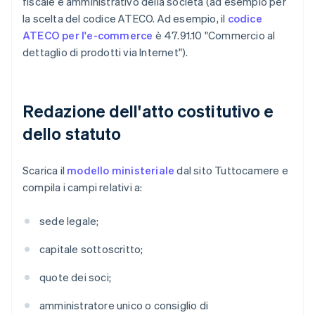
fiscale e amministrativo della società (ad esempio per
la scelta del codice ATECO. Ad esempio, il
codice
ATECO per l'e-commerce
è 47.91.10 "Commercio al
dettaglio di prodotti via Internet").
Redazione dell'atto costitutivo e
dello statuto
Scarica il
modello ministeriale
dal sito Tuttocamere e
compila i campi relativi a:
sede legale;
capitale sottoscritto;
quote dei soci;
amministratore unico o consiglio di