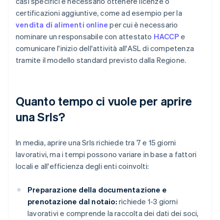
casi specifici è necessario ottenere licenze o
certificazioni aggiuntive, come ad esempio per la
vendita di alimenti online
per cui è necessario
nominare un responsabile con attestato
HACCP
e
comunicare l'inizio dell'attività all'ASL di competenza
tramite il modello standard previsto dalla Regione.
Quanto tempo ci vuole per aprire
una Srls?
In media, aprire una Srls richiede tra 7 e 15 giorni
lavorativi, ma i tempi possono variare in base a fattori
locali e all'efficienza degli enti coinvolti:
Preparazione della documentazione e
prenotazione dal notaio:
richiede 1-3 giorni
lavorativi e comprende la raccolta dei dati dei soci,