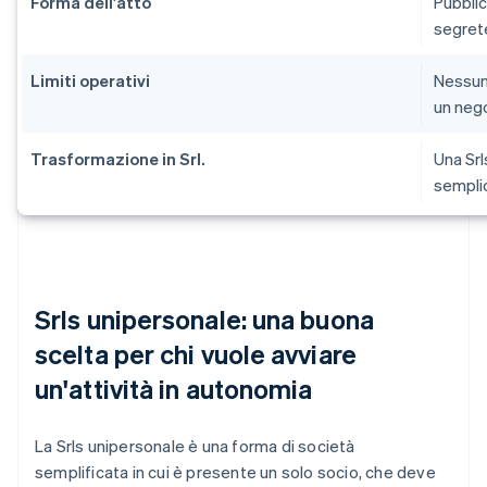
Forma dell'atto
Pubblic
segrete
Limiti operativi
Nessuno
un nego
Trasformazione in Srl.
Una Srl
sempli
Srls unipersonale: una buona
scelta per chi vuole avviare
un'attività in autonomia
La Srls unipersonale è una forma di società
semplificata in cui è presente un solo socio, che deve