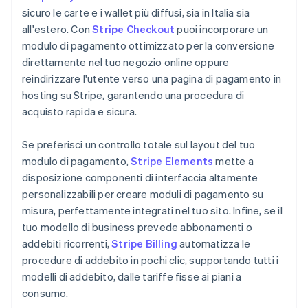
sicuro le carte e i wallet più diffusi, sia in Italia sia
all'estero. Con
Stripe Checkout
puoi incorporare un
modulo di pagamento ottimizzato per la conversione
direttamente nel tuo negozio online oppure
reindirizzare l'utente verso una pagina di pagamento in
hosting su Stripe, garantendo una procedura di
acquisto rapida e sicura.
Se preferisci un controllo totale sul layout del tuo
modulo di pagamento,
Stripe Elements
mette a
disposizione componenti di interfaccia altamente
personalizzabili per creare moduli di pagamento su
misura, perfettamente integrati nel tuo sito. Infine, se il
tuo modello di business prevede abbonamenti o
addebiti ricorrenti,
Stripe Billing
automatizza le
procedure di addebito in pochi clic, supportando tutti i
modelli di addebito, dalle tariffe fisse ai piani a
consumo.