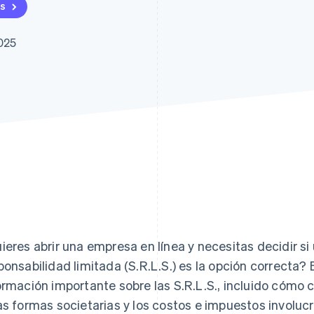
as
2025
ieres abrir una empresa en línea y necesitas decidir s
ponsabilidad limitada (S.R.L.S.) es la opción correcta?
ormación importante sobre las S.R.L.S., incluido cómo c
as formas societarias y los costos e impuestos involuc