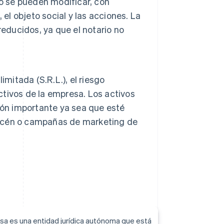
no se pueden modificar, con
el objeto social y las acciones. La
reducidos, ya que el notario no
mitada (S.R.L.), el riesgo
activos de la empresa. Los activos
ión importante ya sea que esté
lmacén o campañas de marketing de
esa es una entidad jurídica autónoma que está