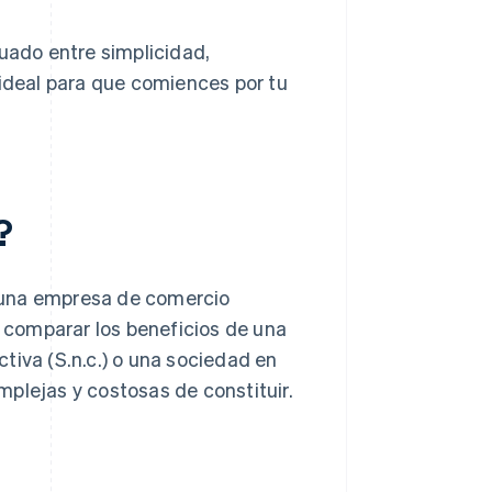
cuado entre simplicidad,
 ideal para que comiences por tu
?
 una empresa de comercio
s comparar los beneficios de una
tiva (S.n.c.) o una sociedad en
plejas y costosas de constituir.