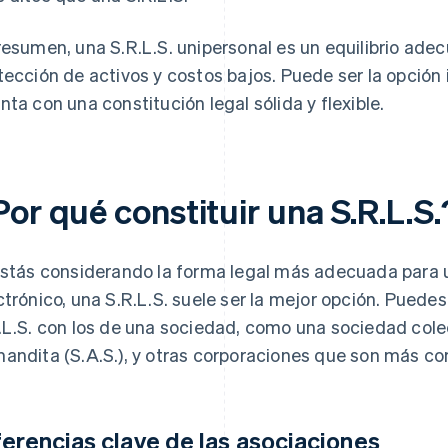
resumen, una S.R.L.S. unipersonal es un equilibrio ade
tección de activos y costos bajos. Puede ser la opción
nta con una constitución legal sólida y flexible.
or qué constituir una S.R.L.S.
estás considerando la forma legal más adecuada para
ctrónico, una S.R.L.S. suele ser la mejor opción. Puede
.L.S. con los de una sociedad, como una sociedad colec
andita (S.A.S.), y otras corporaciones que son más com
ferencias clave de las asociaciones