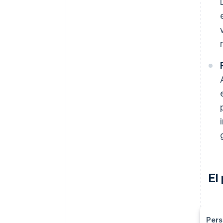
El
Pers