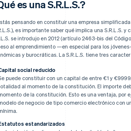
Qué es una S.R.L.S.?
estás pensando en constituir una empresa simplificada
R.L.S.), es importante saber qué implica una S.R.L.S. y 
.L.S. se introdujo en 2012 (artículo 2463-bis del Código Ci
eso al emprendimiento —en especial para los jóvenes—
nómicas y burocráticas. La S.R.L.S. tiene tres caracter
Capital social reducido
Se puede constituir con un capital de entre €1 y €999
totalidad al momento de la constitución. El importe de
momento de la constitución. Esto es una ventaja, por ej
modelo de negocio de tipo comercio electrónico con una
mínima.
Estatutos estandarizados