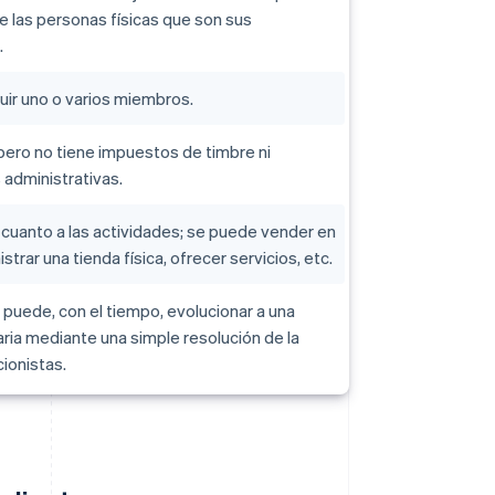
 las personas físicas que son sus
.
uir uno o varios miembros.
 pero no tiene impuestos de timbre ni
administrativas.
cuanto a las actividades; se puede vender en
istrar una tienda física, ofrecer servicios, etc.
. puede, con el tiempo, evolucionar a una
naria mediante una simple resolución de la
cionistas.