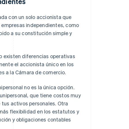
ndientes
cada con un solo accionista que
ra empresas independientes, como
bido a su constitución simple y
o existen diferencias operativas
mente el accionista único en los
les a la Cámara de comercio.
ipersonal no es la única opción.
unipersonal, que tiene costos muy
e tus activos personales. Otra
más flexibilidad en los estatutos y
ución y obligaciones contables