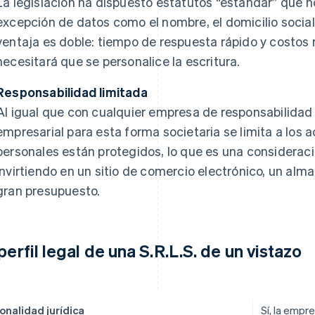
La legislación ha dispuesto estatutos “estándar” que 
excepción de datos como el nombre, el domicilio social, 
ventaja es doble: tiempo de respuesta rápido y costos 
necesitará que se personalice la escritura.
Responsabilidad limitada
Al igual que con cualquier empresa de responsabilidad li
empresarial para esta forma societaria se limita a los 
personales están protegidos, lo que es una considerac
invirtiendo en un sitio de comercio electrónico, un a
gran presupuesto.
 perfil legal de una S.R.L.S. de un vistazo
onalidad jurídica
Sí, la empr