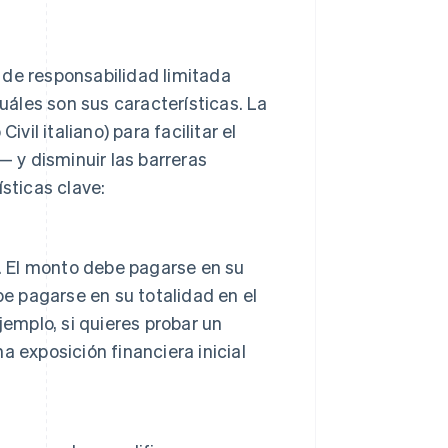
 de responsabilidad limitada
cuáles son sus características. La
vil italiano) para facilitar el
 y disminuir las barreras
ísticas clave:
9. El monto debe pagarse en su
be pagarse en su totalidad en el
emplo, si quieres probar un
 exposición financiera inicial