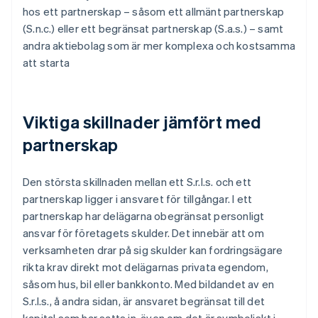
hos ett partnerskap – såsom ett allmänt partnerskap
(S.n.c.) eller ett begränsat partnerskap (S.a.s.) – samt
andra aktiebolag som är mer komplexa och kostsamma
att starta
Viktiga skillnader jämfört med
partnerskap
Den största skillnaden mellan ett S.r.l.s. och ett
partnerskap ligger i ansvaret för tillgångar. I ett
partnerskap har delägarna obegränsat personligt
ansvar för företagets skulder. Det innebär att om
verksamheten drar på sig skulder kan fordringsägare
rikta krav direkt mot delägarnas privata egendom,
såsom hus, bil eller bankkonto. Med bildandet av en
S.r.l.s., å andra sidan, är ansvaret begränsat till det