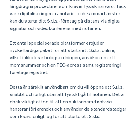
långdragna procedurer som kräver fysisk närvaro. Tack
vare digitaliseringen av notarie- och kammartjänster
kan du starta ditt S.r.l.s.-företag på distans via digital
signatur och videokonferens med notarien.
Ett antal specialiserade plattformar erbjuder
nyckelfärdiga paket för att starta ett S.r.l.s. online,
vilket inkluderar bolagsordningen, ansökan om ett
momsnummer och en PEC-adress samt registrering i
företagsregistret.
Detta är särskilt användbart om du vill öppna ett S.r.l.s.
snabbt och billigt utan att fysiskt gå till notarien. Det är
dock viktigt att se till att en auktoriserad notarie
hanterar förfarandet och använder de standardstadgar
som krävs enligt lag för att starta ett S.r.l.s.