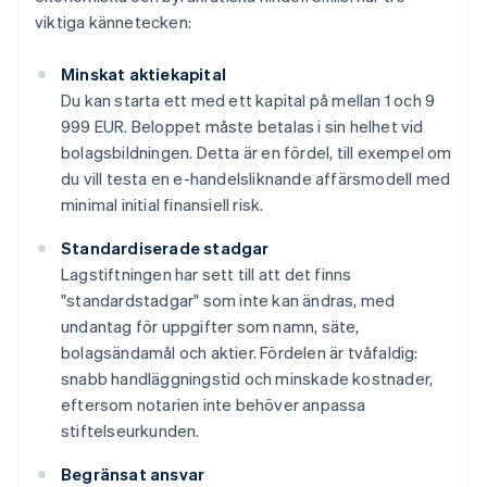
viktiga kännetecken:
Minskat aktiekapital
Du kan starta ett med ett kapital på mellan 1 och 9
999 EUR. Beloppet måste betalas i sin helhet vid
bolagsbildningen. Detta är en fördel, till exempel om
du vill testa en e-handelsliknande affärsmodell med
minimal initial finansiell risk.
Standardiserade stadgar
Lagstiftningen har sett till att det finns
"standardstadgar" som inte kan ändras, med
undantag för uppgifter som namn, säte,
bolagsändamål och aktier. Fördelen är tvåfaldig:
snabb handläggningstid och minskade kostnader,
eftersom notarien inte behöver anpassa
stiftelseurkunden.
Begränsat ansvar