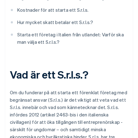
Kostnader för att starta ett S.r.l.s.
Hur mycket skatt betalar ett S.r.l.s.?
Starta ett företag i Italien från utlandet: Varför ska
man välja ett S.r.l.s.?
Vad är ett S.r.l.s.?
Om du funderar på att starta ett förenklat företag med
begränsat ansvar (S.r.l.s.) är det viktigt att veta vad ett
S.r.l.s. innebär och vad som kännetecknar det. S.r.l.s.
infördes 2012 (artikel 2463-bis i den italienska
civillagen) för att öka tillgången till entreprenörskap -
särskilt för ungdomar – och samtidigt minska
ekonomiska och byråkratiska hinder. S.r.l.s. har tre