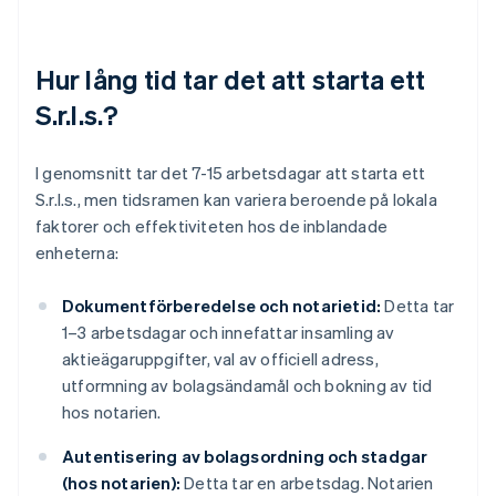
Hur lång tid tar det att starta ett
S.r.l.s.?
I genomsnitt tar det 7-15 arbetsdagar att starta ett
S.r.l.s., men tidsramen kan variera beroende på lokala
faktorer och effektiviteten hos de inblandade
enheterna:
Dokumentförberedelse och notarietid:
Detta tar
1–3 arbetsdagar och innefattar insamling av
aktieägaruppgifter, val av officiell adress,
utformning av bolagsändamål och bokning av tid
hos notarien.
Autentisering av bolagsordning och stadgar
(hos notarien):
Detta tar en arbetsdag. Notarien