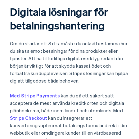
Digitala lösningar för
betalningshantering
Om du startar ett S.r.l.s. måste du också bestämma hur
du ska ta emot betalningar för dina produkter eller
tjänster. Att ha tillförlitliga digitala verktyg redan från
början är viktigt för att skydda kassaflödet och
förbättra kundupplevelsen. Stripes lösningar kan hjälpa
dig att tillgodose båda behoven.
Med Stripe Payments
kan du på ett säkert sätt
acceptera de mest använda kreditkorten och digitala
plånböckerna, både inom landet och utomlands. Med
Stripe Checkout
kan du integrerar ett
konverteringsoptimerat betalningsformulär direkt i din
webbutik eller omdirigera kunder till en värdbaserad