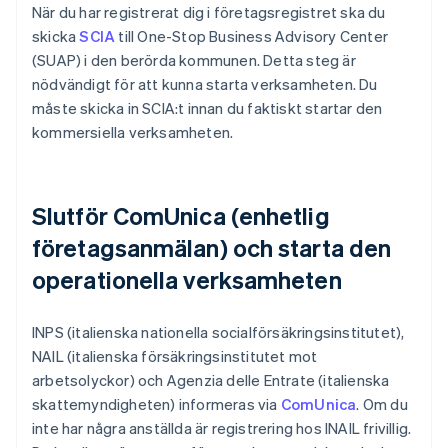
När du har registrerat dig i företagsregistret ska du
skicka
SCIA
till One-Stop Business Advisory Center
(SUAP) i den berörda kommunen. Detta steg är
nödvändigt för att kunna starta verksamheten. Du
måste skicka in SCIA:t innan du faktiskt startar den
kommersiella verksamheten.
Slutför ComUnica (enhetlig
företagsanmälan) och starta den
operationella verksamheten
INPS (italienska nationella socialförsäkringsinstitutet),
NAIL (italienska försäkringsinstitutet mot
arbetsolyckor) och Agenzia delle Entrate (italienska
skattemyndigheten) informeras via
ComUnica
. Om du
inte har några anställda är registrering hos INAIL frivillig.