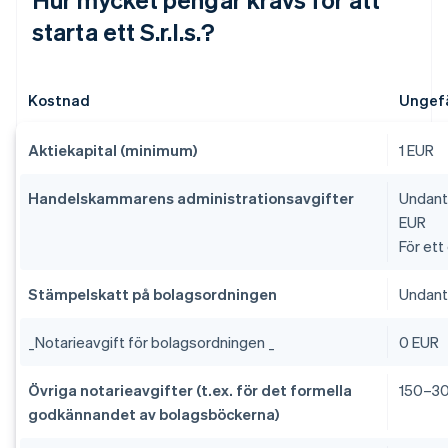
starta ett S.r.l.s.?
Kostnad
Ungefä
Aktiekapital (minimum)
1 EUR
Handelskammarens administrationsavgifter
Undanta
EUR
För ett
Stämpelskatt på bolagsordningen
Undanta
_
Notarieavgift för bolagsordningen _
0 EUR
Övriga notarieavgifter (t.ex. för det formella
150–3
godkännandet av bolagsböckerna)