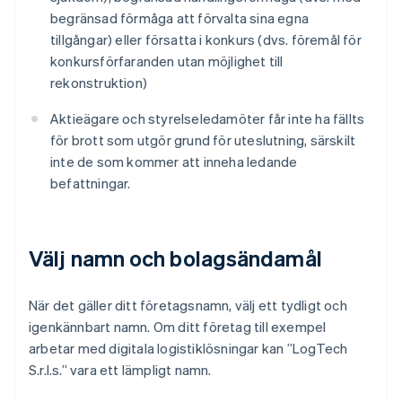
begränsad förmåga att förvalta sina egna
tillgångar) eller försatta i konkurs (dvs. föremål för
konkursförfaranden utan möjlighet till
rekonstruktion)
Aktieägare och styrelseledamöter får inte ha fällts
för brott som utgör grund för uteslutning, särskilt
inte de som kommer att inneha ledande
befattningar.
Välj namn och bolagsändamål
När det gäller ditt företagsnamn, välj ett tydligt och
igenkännbart namn. Om ditt företag till exempel
arbetar med digitala logistiklösningar kan ”LogTech
S.r.l.s.” vara ett lämpligt namn.