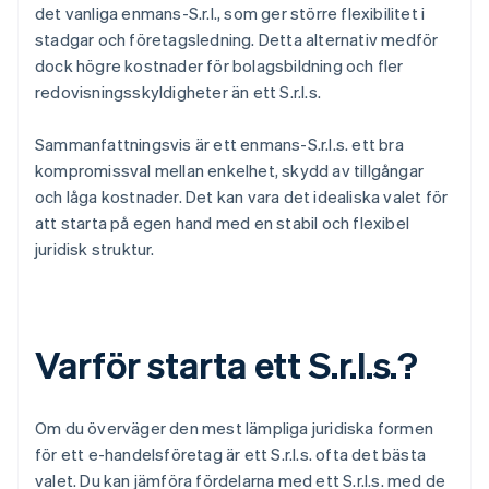
det vanliga enmans-S.r.l., som ger större flexibilitet i
stadgar och företagsledning. Detta alternativ medför
dock högre kostnader för bolagsbildning och fler
redovisningsskyldigheter än ett S.r.l.s.
Sammanfattningsvis är ett enmans-S.r.l.s. ett bra
kompromissval mellan enkelhet, skydd av tillgångar
och låga kostnader. Det kan vara det idealiska valet för
att starta på egen hand med en stabil och flexibel
juridisk struktur.
Varför starta ett S.r.l.s.?
Om du överväger den mest lämpliga juridiska formen
för ett e-handelsföretag är ett S.r.l.s. ofta det bästa
valet. Du kan jämföra fördelarna med ett S.r.l.s. med de