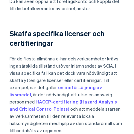
Du kan även öppna ett företagskonto och koppla det
till din betalleverantör av onlinetjänster.
Skaffa specifika licenser och
certifieringar
För de flesta allmänna e-handelsverksamheter krävs
inga särskilda tillstånd utöver inlämnandet av SCIA. I
vissa specifika fall kan det dock vara nödvändigt att
skaffa ytterligare licenser eller certifieringar. Till
exempel, när det gäller
onlineförsäljning av
livsmedel
, är det nödvändigt att utse en ansvarig
person med
HACCP-certifiering (Hazard Analysis
and Critical Control Points)
och att meddela starten
av verksamheten till den relevanta lokala
hälsomyndigheten med hjälp av den standardmall som
tillhandahålls av regionen.