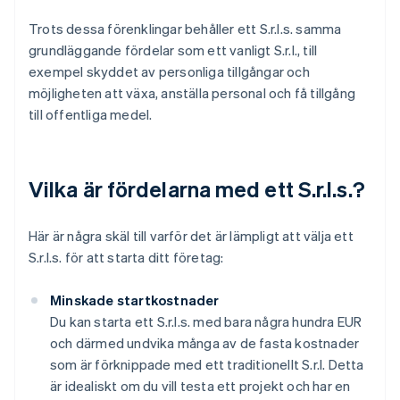
Trots dessa förenklingar behåller ett S.r.l.s. samma
grundläggande fördelar som ett vanligt S.r.l., till
exempel skyddet av personliga tillgångar och
möjligheten att växa, anställa personal och få tillgång
till offentliga medel.
Vilka är fördelarna med ett S.r.l.s.?
Här är några skäl till varför det är lämpligt att välja ett
S.r.l.s. för att starta ditt företag:
Minskade startkostnader
Du kan starta ett S.r.l.s. med bara några hundra EUR
och därmed undvika många av de fasta kostnader
som är förknippade med ett traditionellt S.r.l. Detta
är idealiskt om du vill testa ett projekt och har en