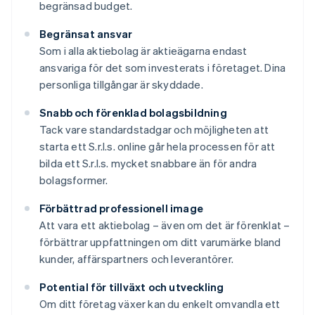
begränsad budget.
Begränsat ansvar
Som i alla aktiebolag är aktieägarna endast
ansvariga för det som investerats i företaget. Dina
personliga tillgångar är skyddade.
Snabb och förenklad bolagsbildning
Tack vare standardstadgar och möjligheten att
starta ett S.r.l.s. online går hela processen för att
bilda ett S.r.l.s. mycket snabbare än för andra
bolagsformer.
Förbättrad professionell image
Att vara ett aktiebolag – även om det är förenklat –
förbättrar uppfattningen om ditt varumärke bland
kunder, affärspartners och leverantörer.
Potential för tillväxt och utveckling
Om ditt företag växer kan du enkelt omvandla ett