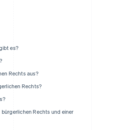
gibt es?
?
chen Rechts aus?
rgerlichen Rechts?
ts?
 bürgerlichen Rechts und einer