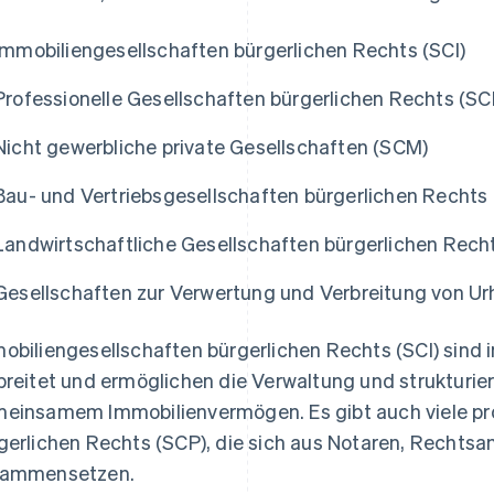
Immobiliengesellschaften bürgerlichen Rechts (SCI)
Professionelle Gesellschaften bürgerlichen Rechts (SC
Nicht gewerbliche private Gesellschaften (SCM)
Bau- und Vertriebsgesellschaften bürgerlichen Rechts
Landwirtschaftliche Gesellschaften bürgerlichen Rech
Gesellschaften zur Verwertung und Verbreitung von U
obiliengesellschaften bürgerlichen Rechts (SCI) sind 
breitet und ermöglichen die Verwaltung und strukturie
einsamem Immobilienvermögen. Es gibt auch viele pro
gerlichen Rechts (SCP), die sich aus Notaren, Rechtsa
sammensetzen.