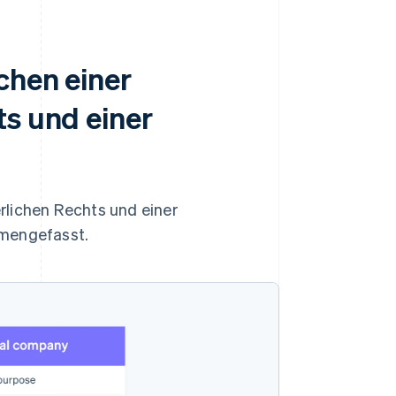
chen einer
ts und einer
rlichen Rechts und einer
mmengefasst.