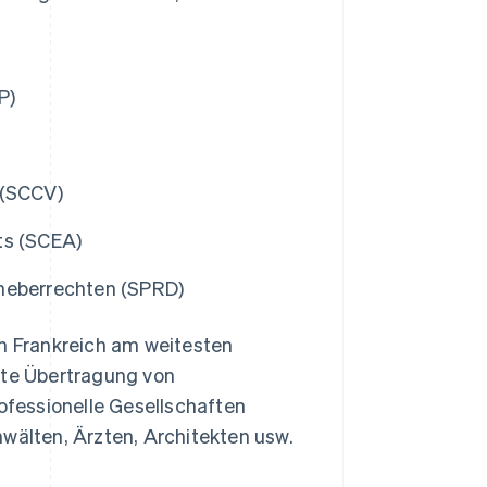
P)
 (SCCV)
ts (SCEA)
rheberrechten (SPRD)
in Frankreich am weitesten
rte Übertragung von
fessionelle Gesellschaften
nwälten, Ärzten, Architekten usw.