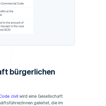
aft bürgerlichen
ode civil
wird eine Gesellschaft
ftsführer/innen geleitet, die im