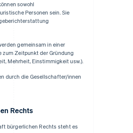
 können sowohl
uristische Personen sein. Sie
ageberichterstattung
 werden gemeinsam in einer
ie zum Zeitpunkt der Gründung
it, Mehrheit, Einstimmigkeit usw.).
en durch die Gesellschafter/innen
hen Rechts
ft bürgerlichen Rechts steht es