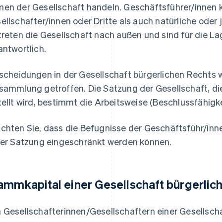
en der Gesellschaft handeln. Geschäftsführer/innen
ellschafter/innen oder Dritte als auch natürliche oder j
treten die Gesellschaft nach außen und sind für die L
antwortlich.
scheidungen in der Gesellschaft bürgerlichen Rechts
sammlung getroffen. Die Satzung der Gesellschaft, d
tellt wird, bestimmt die Arbeitsweise (Beschlussfähigke
chten Sie, dass die Befugnisse der Geschäftsführ/inn
der Satzung eingeschränkt werden können.
ammkapital einer Gesellschaft bürgerlic
 Gesellschafterinnen/Gesellschaftern einer Gesellscha