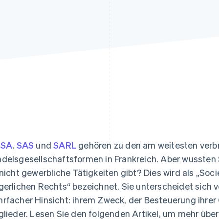
ung
e
SA
,
SAS
und
SARL
gehören zu den am weitesten verb
delsgesellschaftsformen in Frankreich. Aber wussten 
 nicht gewerbliche Tätigkeiten gibt? Dies wird als „Soci
gerlichen Rechts“ bezeichnet. Sie unterscheidet sich 
rfacher Hinsicht: ihrem Zweck, der Besteuerung ihrer
glieder. Lesen Sie den folgenden Artikel, um mehr über