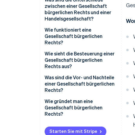
Ges
zwischen einer Gesellschaft
bürgerlichen Rechts und einer
Handelsgesellschaft?
Wor
Wie funktioniert eine
Gesellschaft bürgerlichen
Rechts?
Stammkapital einer
Wie sieht die Besteuerung einer
Gesellschaft bürgerlichen
Gesellschaft bürgerlichen
Rechts
Rechts aus?
Sozialversicherung der
Was sind die Vor- und Nachteile
Geschäftsführ/innen
einer Gesellschaft bürgerlichen
Rechts?
Wie gründet man eine
Gesellschaft bürgerlichen
Rechts?
Starten Sie mit Stripe