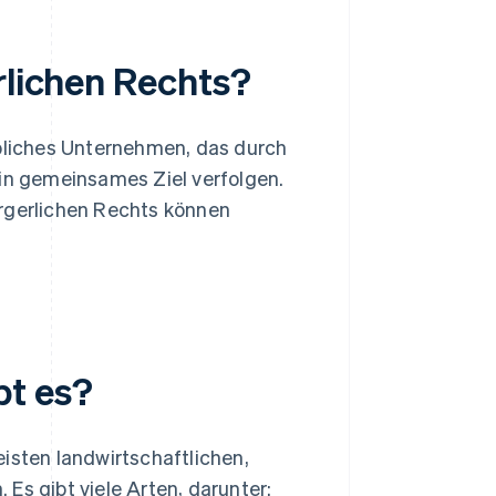
rlichen Rechts?
rbliches Unternehmen, das durch
ein gemeinsames Ziel verfolgen.
ürgerlichen Rechts können
bt es?
isten landwirtschaftlichen,
. Es gibt viele Arten, darunter: