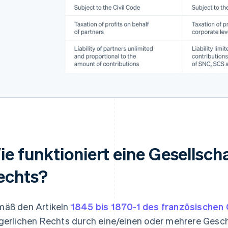
ie funktioniert eine Gesellsch
echts?
äß den Artikeln
1845 bis 1870-1 des französischen C
gerlichen Rechts durch eine/einen oder mehrere Geschä