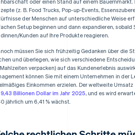
hbarschaft oder einen Stand auf einem Bauernmarkt. 
zepte (z. B. Food Trucks, Pop-up-Events, Essenszubere
ürfnisse der Menschen auf unterschiedliche Weise erf
fachen Setup beginnen und dann expandieren, sobald 
dinnen/Kunden auf Ihre Produkte reagieren.
noch müssen Sie sich frühzeitig Gedanken über die S
hen und überlegen, wie sich verschiedene Entscheidung
 Mahlzeiten verpacken) auf das Kundenerlebnis auswir
agement können Sie mit einem Unternehmen in der L
elmäßiges Einkommen erzielen. Der weltweite Umsatz 
f
9,43 Billionen Dollar im Jahr 2025
, und es wird erwar
0 jährlich um 6,41 % wächst.
elche rechtlichen Schritte m