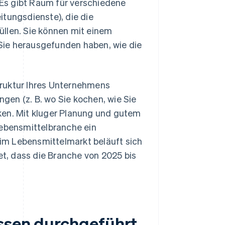
Es gibt Raum für verschiedene
itungsdienste), die die
üllen. Sie können mit einem
Sie herausgefunden haben, wie die
truktur Ihres Unternehmens
en (z. B. wo Sie kochen, wie Sie
ken. Mit kluger Planung und gutem
ebensmittelbranche ein
im Lebensmittelmarkt beläuft sich
tet, dass die Branche von 2025 bis
üssen durchgeführt