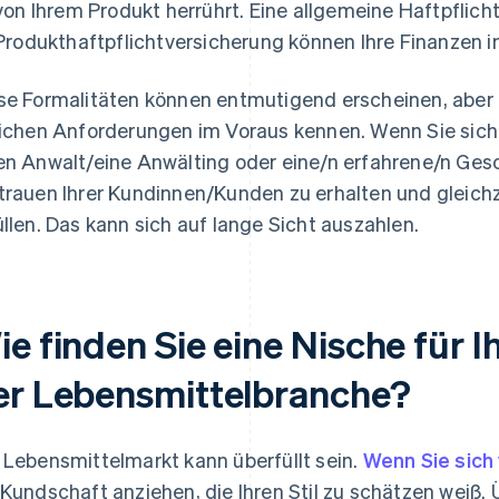
von Ihrem Produkt herrührt. Eine allgemeine Haftpflicht
Produkthaftpflichtversicherung können Ihre Finanzen i
se Formalitäten können entmutigend erscheinen, aber e
lichen Anforderungen im Voraus kennen. Wenn Sie sich 
en Anwalt/eine Anwälting oder eine/n erfahrene/n Gesch
trauen Ihrer Kundinnen/Kunden zu erhalten und gleichze
üllen. Das kann sich auf lange Sicht auszahlen.
ie finden Sie eine Nische für 
er Lebensmittelbranche?
 Lebensmittelmarkt kann überfüllt sein.
Wenn Sie sich
 Kundschaft anziehen, die Ihren Stil zu schätzen weiß.