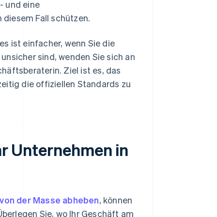
- und eine
n diesem Fall schützen.
s ist einfacher, wenn Sie die
unsicher sind, wenden Sie sich an
äftsberaterin. Ziel ist es, das
itig die offiziellen Standards zu
Ihr Unternehmen in
 von der Masse abheben
, können
 Überlegen Sie, wo Ihr Geschäft am