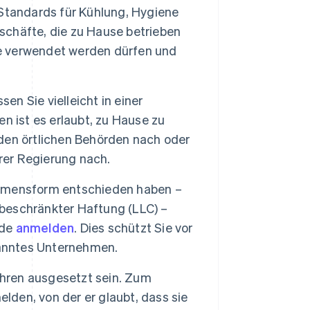
Standards für Kühlung, Hygiene
chäfte, die zu Hause betrieben
te verwendet werden dürfen und
n Sie vielleicht in einer
n ist es erlaubt, zu Hause zu
i den örtlichen Behörden nach oder
rer Regierung nach.
ehmensform entschieden haben –
 beschränkter Haftung (LLC) –
rde
anmelden
. Dies schützt Sie vor
kanntes Unternehmen.
ren ausgesetzt sein. Zum
lden, von der er glaubt, dass sie