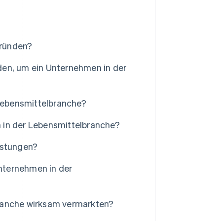
gründen?
den, um ein Unternehmen in der
 Lebensmittelbranche?
 in der Lebensmittelbranche?
istungen?
nternehmen in der
ranche wirksam vermarkten?