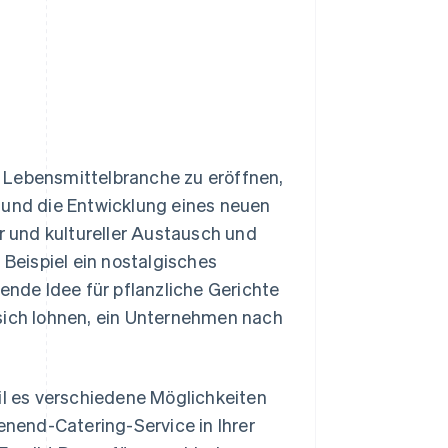
 Lebensmittelbranche zu eröffnen,
 und die Entwicklung eines neuen
er und kultureller Austausch und
 Beispiel ein nostalgisches
ende Idee für pflanzliche Gerichte
 sich lohnen, ein Unternehmen nach
il es verschiedene Möglichkeiten
enend-Catering-Service in Ihrer