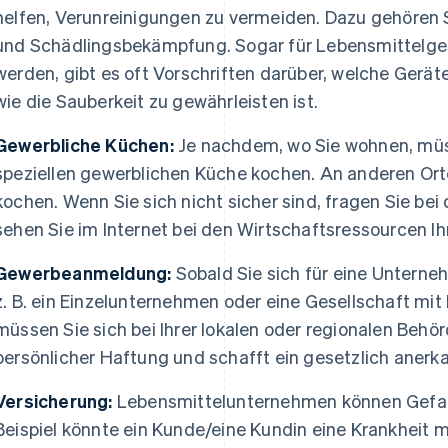
helfen, Verunreinigungen zu vermeiden. Dazu gehören 
und Schädlingsbekämpfung. Sogar für Lebensmittelges
werden, gibt es oft Vorschriften darüber, welche Gerä
wie die Sauberkeit zu gewährleisten ist.
Gewerbliche Küchen:
Je nachdem, wo Sie wohnen, müsse
speziellen gewerblichen Küche kochen. An anderen Orte
kochen. Wenn Sie sich nicht sicher sind, fragen Sie be
sehen Sie im Internet bei den Wirtschaftsressourcen Ih
Gewerbeanmeldung:
Sobald Sie sich für eine Untern
z. B. ein Einzelunternehmen oder eine Gesellschaft mit
müssen Sie sich bei Ihrer lokalen oder regionalen Behö
persönlicher Haftung und schafft ein gesetzlich aner
Versicherung:
Lebensmittelunternehmen können Gefah
Beispiel könnte ein Kunde/eine Kundin eine Krankheit me