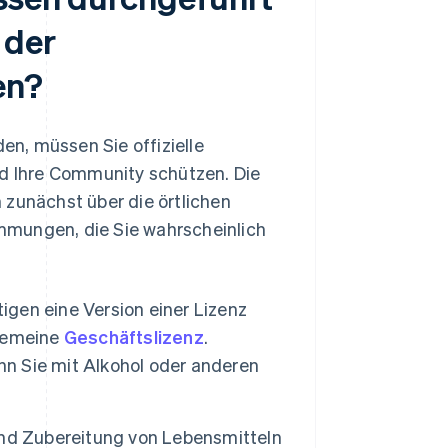
 der
en?
n, müssen Sie offizielle
nd Ihre Community schützen. Die
h zunächst über die örtlichen
timmungen, die Sie wahrscheinlich
igen eine Version einer Lizenz
lgemeine
Geschäftslizenz
.
nn Sie mit Alkohol oder anderen
nd Zubereitung von Lebensmitteln