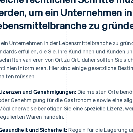
erden, um ein Unternehmen in
ebensmittelbranche zu gründ
ein Unternehmen in der Lebensmittelbranche zu gründe
ndards erfüllen, die Sie, Ihre Kundinnen und Kunden u
schriften variieren von Ort zu Ort, daher sollten Sie sic
htlinien informieren. Hier sind einige gesetzliche Bes
halten müssen:
Lizenzen und Genehmigungen:
Die meisten Orte benöt
oder Genehmigung für die Gastronomie sowie eine al
Möglicherweise benötigen Sie eine spezielle Lizenz, we
regulierten Waren handeln.
Gesundheit und Sicherheit:
Regeln für die Lagerung u