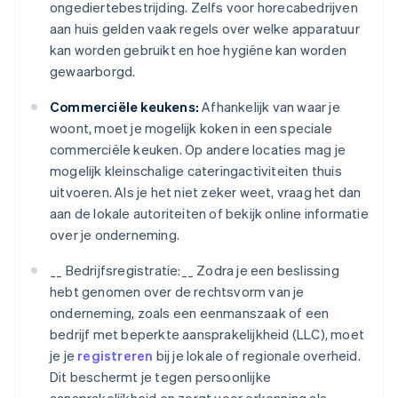
ongediertebestrijding. Zelfs voor horecabedrijven
aan huis gelden vaak regels over welke apparatuur
kan worden gebruikt en hoe hygiëne kan worden
gewaarborgd.
Commerciële keukens:
Afhankelijk van waar je
woont, moet je mogelijk koken in een speciale
commerciële keuken. Op andere locaties mag je
mogelijk kleinschalige cateringactiviteiten thuis
uitvoeren. Als je het niet zeker weet, vraag het dan
aan de lokale autoriteiten of bekijk online informatie
over je onderneming.
__ Bedrijfsregistratie:__ Zodra je een beslissing
hebt genomen over de rechtsvorm van je
onderneming, zoals een eenmanszaak of een
bedrijf met beperkte aansprakelijkheid (LLC), moet
je je
registreren
bij je lokale of regionale overheid.
Dit beschermt je tegen persoonlijke