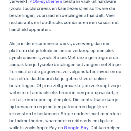
verwerkt.
POS-systemen
bestaan vaak uit hardware
(zoals touchscreens en kaartlezers) en software die
bestellingen, voorraad en betalingen afhandelt. Veel
restaurants en foodtrucks combineren een kassa met
handheld apparaten.
Als je in de e-commerce werkt, overweeg dan een
platform dat je lokale en online verkoop op één plek
synchroniseert, zoals Stripe. Met deze geïntegreerde
aanpak kun je fysieke betalingen ontvangen met Stripe
Terminal en die gegevens vervolgens laten invoeren op
hetzelfde dashboard dat je gebruikt voor online
bestellingen. Of je nu zelfgemaakte jam verkoopt via je
website of ambachtelijk brood in een pop-upwinkel, je
ziet al je verkopen op één plek. Die centralisatie kan je
tijd besparen en je helpen patronen in dagelijkse
inkomsten te herkennen. Stripe ondersteunt meerdere
betaalmethoden, waaronder creditcards en digitale
wallets zoals Apple Pay en
Google Pay
. Dat kan helpen