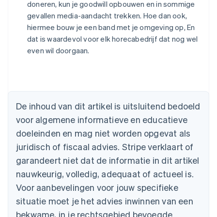
doneren, kun je goodwill opbouwen en in sommige
gevallen media-aandacht trekken. Hoe dan ook,
hiermee bouw je een band met je omgeving op, En
dat is waardevol voor elk horecabedrijf dat nog wel
even wil doorgaan.
Australië
English
België
Nederlands
Français
Deutsch
English
De inhoud van dit artikel is uitsluitend bedoeld
Brazilië
voor algemene informatieve en educatieve
Português
English
Bulgarije
doeleinden en mag niet worden opgevat als
English
juridisch of fiscaal advies. Stripe verklaart of
Canada
English
Français
garandeert niet dat de informatie in dit artikel
Cyprus
nauwkeurig, volledig, adequaat of actueel is.
English
Denemarken
Voor aanbevelingen voor jouw specifieke
English
situatie moet je het advies inwinnen van een
Duitsland
bekwame, in je rechtsgebied bevoegde
Deutsch
English