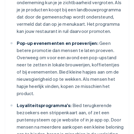
onderneming kun je je zichtbaarheid vergroten. Als
je je producten koopt bij een landbouwprogramma
dat door de gemeenschap wordt ondersteund,
vermeld dat dan op je menukaart. Het programma
kan jouw restaurant in ruil daarvoor promoten.
Pop-up evenementen en proeverijen:
Geen
betere promotie dan mensen te laten proeven.
Overweeg om voor een avond een pop-upstand
neer te zetten in lokale brouwerijen, koffietentjes
of bij evenementen. Bied kleine hapjes aan om de
nieuwsgierigheid op te wekken. Als mensen het
hapje heerlijk vinden, kopen ze misschien het
product.
Loyaliteitsprogramma's:
Bied terugkerende
bezoekers een strippenkaart aan, of zet een
puntensysteem op je website of in je app op. Door
mensen na meerdere aankopen een kleine beloning