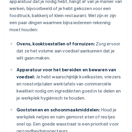
apparatuur dat je nodig hebt, hangt af van je manier van
werken, bijvoorbeeld of je hebt gekozen voor een
foodtruck, bakkerij of klein restaurant. Wel zijn er zijn
een paar dingen waarmee bijna iedereen rekening
moet houden:
Ovens, kooktoestellen of fornuizen:
Zorg ervoor
dat ze het volume aan voedsel aankunnen dat je
wilt gaan maken.
Apparatuur voor het bereiden en bewaren van
voedsel:
Je hebt waarschijnlijk koelkasten, vriezers
en roestvrijstalen werktafels van commerciële
kwaliteit nodig om ingrediënten goed in te delen en
je werkplek hygiënisch te houden.
Gootstenen en schoonmaakmiddelen:
Houd je
werkplek netjes en ruim gemorst eten of restjes
snel op. Een goede wasstraat is een prioriteit voor
gezondheidsinspecteurs.