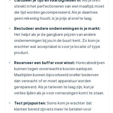
Calculeer je tijd en vaardigheden in:
Als je uren
steekt in het perfectioneren van een maaltijd, moet
die tijd worden gecompenseerd. Als je daarmee
geen rekening houdt, is je prijs al snel te laag.
Bestudeer andere ondernemingen in je markt:
Het helpt als je de gangbare prijzen van andere
ondernemingen bij jou in de buurt kent. Zo kom je
erachter wat acceptabel is voor je locatie of type
product.
Reserveer een buffer voor winst:
Horecabedrijven
kunnen tegen onverwachte kosten aanlopen.
Maaltijden kunnen bijvoorbeeld sneller bederven
dan verwacht of er moet apparatuur worden
gerepareerd. Als je tarieven te laag zijn, kun je
verlies lijden als je voor verrassingen komt te staan.
Test prijspunten:
Soms kom je erachter dat
klanten bereid zijn iets meer te betalen voor