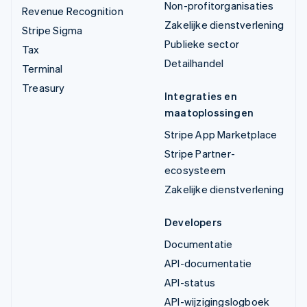
Non-profitorganisaties
Revenue Recognition
Zakelijke dienstverlening
Stripe Sigma
Publieke sector
Tax
Detailhandel
Terminal
Treasury
Integraties en
maatoplossingen
Stripe App Marketplace
Stripe Partner-
ecosysteem
Zakelijke dienstverlening
Developers
Documentatie
API-documentatie
API-status
API-wijzigingslogboek