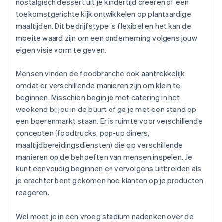
nostalgisch dessert uit je kindertijd creëren of een
toekomstgerichte kijk ontwikkelen op plantaardige
maaltijden. Dit bedrijfstype is flexibel en het kan de
moeite waard zijn om een onderneming volgens jouw
eigen visie vorm te geven.
Mensen vinden de foodbranche ook aantrekkelijk
omdat er verschillende manieren zijn om klein te
beginnen. Misschien begin je met catering in het
weekend bij jou in de buurt of ga je met een stand op
een boerenmarkt staan. Er is ruimte voor verschillende
concepten (foodtrucks, pop-up diners,
maaltijdbereidingsdiensten) die op verschillende
manieren op de behoeften van mensen inspelen. Je
kunt eenvoudig beginnen en vervolgens uitbreiden als
je erachter bent gekomen hoe klanten op je producten
reageren.
Wel moet je in een vroeg stadium nadenken over de