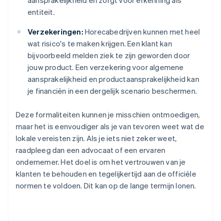
aansprakelijkheid en zorgt voor erkenning als
entiteit.
Verzekeringen:
Horecabedrijven kunnen met heel
wat risico's te maken krijgen. Een klant kan
bijvoorbeeld melden ziek te zijn geworden door
jouw product. Een verzekering voor algemene
aansprakelijkheid en productaansprakelijkheid kan
je financiën in een dergelijk scenario beschermen.
Deze formaliteiten kunnen je misschien ontmoedigen,
maar het is eenvoudiger als je van tevoren weet wat de
lokale vereisten zijn. Als je iets niet zeker weet,
raadpleeg dan een advocaat of een ervaren
ondernemer. Het doel is om het vertrouwen van je
klanten te behouden en tegelijkertijd aan de officiële
normen te voldoen. Dit kan op de lange termijn lonen.