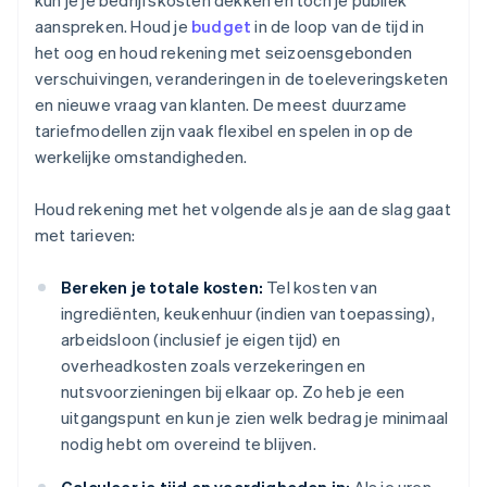
kun je je bedrijfskosten dekken en toch je publiek
aanspreken. Houd je
budget
in de loop van de tijd in
het oog en houd rekening met seizoensgebonden
verschuivingen, veranderingen in de toeleveringsketen
en nieuwe vraag van klanten. De meest duurzame
tariefmodellen zijn vaak flexibel en spelen in op de
werkelijke omstandigheden.
Houd rekening met het volgende als je aan de slag gaat
met tarieven:
Bereken je totale kosten:
Tel kosten van
ingrediënten, keukenhuur (indien van toepassing),
arbeidsloon (inclusief je eigen tijd) en
overheadkosten zoals verzekeringen en
nutsvoorzieningen bij elkaar op. Zo heb je een
uitgangspunt en kun je zien welk bedrag je minimaal
nodig hebt om overeind te blijven.