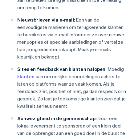
aan te bieden, breng je misschien in de verleiding
om terug te komen.
Nieuwsbrieven via e-mail:
Een van de
eenvoudigste manieren om terugkerende klanten
te bereiken is via e-mail. Informeer ze over nieuwe
menuopties of speciale aanbiedingen of vertel ze
hoe je ingrediënten inkoopt. Maak je e-mails
kleurrijk en beknopt.
Sites en feedback van klanten nalopen:
Moedig
klanten
aan om eerlijke beoordelingen achter te
laten op platforms waar ze vaak komen. Als je
feedback ziet, positief of niet, ga dan respectvol in
gesprek. Zo laat je toekomstige klanten zien dat je
kwaliteit serieus neemt.
Aanwezigheid in de gemeenschap:
Door een
lokaal evenement te sponsoren of een klein deel
van de opbrengst aan een goed doel in de buurt te