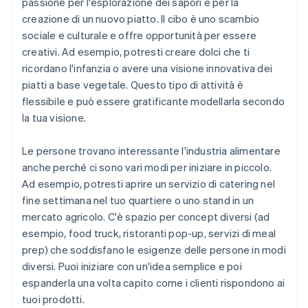
passione per l'esplorazione dei sapori e per la
creazione di un nuovo piatto. Il cibo è uno scambio
sociale e culturale e offre opportunità per essere
creativi. Ad esempio, potresti creare dolci che ti
ricordano l'infanzia o avere una visione innovativa dei
piatti a base vegetale. Questo tipo di attività è
flessibile e può essere gratificante modellarla secondo
la tua visione.
Le persone trovano interessante l'industria alimentare
anche perché ci sono vari modi per iniziare in piccolo.
Ad esempio, potresti aprire un servizio di catering nel
fine settimana nel tuo quartiere o uno stand in un
mercato agricolo. C'è spazio per concept diversi (ad
esempio, food truck, ristoranti pop-up, servizi di meal
prep) che soddisfano le esigenze delle persone in modi
diversi. Puoi iniziare con un'idea semplice e poi
espanderla una volta capito come i clienti rispondono ai
tuoi prodotti.