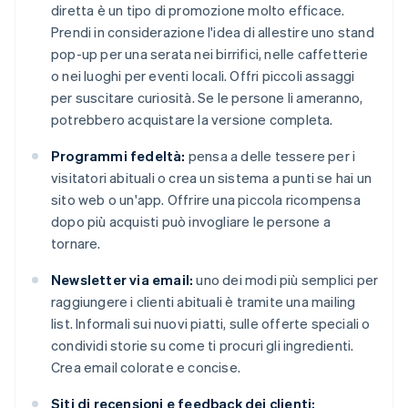
diretta è un tipo di promozione molto efficace.
Prendi in considerazione l'idea di allestire uno stand
pop-up per una serata nei birrifici, nelle caffetterie
o nei luoghi per eventi locali. Offri piccoli assaggi
per suscitare curiosità. Se le persone li ameranno,
potrebbero acquistare la versione completa.
Programmi fedeltà:
pensa a delle tessere per i
visitatori abituali o crea un sistema a punti se hai un
sito web o un'app. Offrire una piccola ricompensa
dopo più acquisti può invogliare le persone a
tornare.
Newsletter via email:
uno dei modi più semplici per
raggiungere i clienti abituali è tramite una mailing
list. Informali sui nuovi piatti, sulle offerte speciali o
condividi storie su come ti procuri gli ingredienti.
Crea email colorate e concise.
Siti di recensioni e feedback dei clienti: