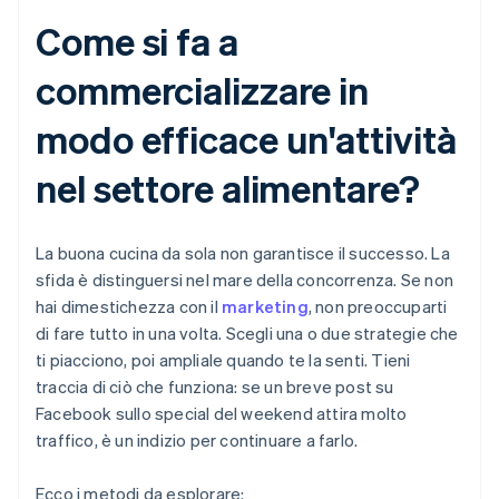
Come si fa a
commercializzare in
modo efficace un'attività
nel settore alimentare?
La buona cucina da sola non garantisce il successo. La
sfida è distinguersi nel mare della concorrenza. Se non
hai dimestichezza con il
marketing
, non preoccuparti
di fare tutto in una volta. Scegli una o due strategie che
ti piacciono, poi ampliale quando te la senti. Tieni
traccia di ciò che funziona: se un breve post su
Facebook sullo special del weekend attira molto
traffico, è un indizio per continuare a farlo.
Ecco i metodi da esplorare: