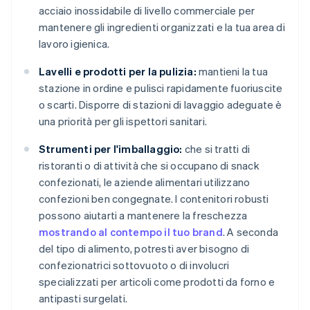
acciaio inossidabile di livello commerciale per
mantenere gli ingredienti organizzati e la tua area di
lavoro igienica.
Lavelli e prodotti per la pulizia:
mantieni la tua
stazione in ordine e pulisci rapidamente fuoriuscite
o scarti. Disporre di stazioni di lavaggio adeguate è
una priorità per gli ispettori sanitari.
Strumenti per l'imballaggio:
che si tratti di
ristoranti o di attività che si occupano di snack
confezionati, le aziende alimentari utilizzano
confezioni ben congegnate. I contenitori robusti
possono aiutarti a mantenere la freschezza
mostrando al contempo il tuo brand
. A seconda
del tipo di alimento, potresti aver bisogno di
confezionatrici sottovuoto o di involucri
specializzati per articoli come prodotti da forno e
antipasti surgelati.