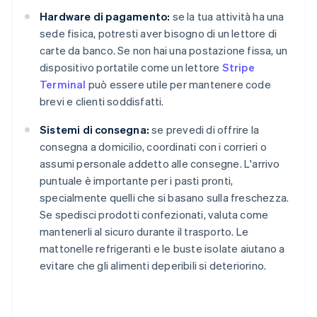
Hardware di pagamento:
se la tua attività ha una
sede fisica, potresti aver bisogno di un lettore di
carte da banco. Se non hai una postazione fissa, un
dispositivo portatile come un lettore
Stripe
Terminal
può essere utile per mantenere code
brevi e clienti soddisfatti.
Sistemi di consegna:
se prevedi di offrire la
consegna a domicilio, coordinati con i corrieri o
assumi personale addetto alle consegne. L'arrivo
puntuale è importante per i pasti pronti,
specialmente quelli che si basano sulla freschezza.
Se spedisci prodotti confezionati, valuta come
mantenerli al sicuro durante il trasporto. Le
mattonelle refrigeranti e le buste isolate aiutano a
evitare che gli alimenti deperibili si deteriorino.