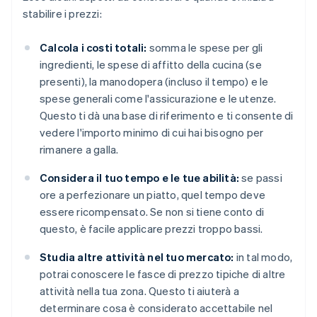
stabilire i prezzi:
Calcola i costi totali:
somma le spese per gli
ingredienti, le spese di affitto della cucina (se
presenti), la manodopera (incluso il tempo) e le
spese generali come l'assicurazione e le utenze.
Questo ti dà una base di riferimento e ti consente di
vedere l'importo minimo di cui hai bisogno per
rimanere a galla.
Considera il tuo tempo e le tue abilità:
se passi
ore a perfezionare un piatto, quel tempo deve
essere ricompensato. Se non si tiene conto di
questo, è facile applicare prezzi troppo bassi.
Studia altre attività nel tuo mercato:
in tal modo,
potrai conoscere le fasce di prezzo tipiche di altre
attività nella tua zona. Questo ti aiuterà a
determinare cosa è considerato accettabile nel