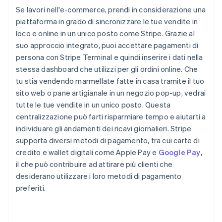
Se lavori nell'e-commerce, prendi in considerazione una
piattaforma in grado di sincronizzare le tue vendite in
loco e online in un unico posto come Stripe. Grazie al
suo approccio integrato, puoi accettare pagamenti di
persona con Stripe Terminal e quindi inserire i dati nella
stessa dashboard che utilizzi per gli ordini online. Che
tu stia vendendo marmellate fatte in casa tramite il tuo
sito web o pane artigianale in un negozio pop-up, vedrai
tutte le tue vendite in un unico posto. Questa
centralizzazione può farti risparmiare tempo e aiutarti a
individuare gli andamenti dei ricavi giornalieri. Stripe
supporta diversi metodi di pagamento, tra cui carte di
credito e wallet digitali come Apple Pay e
Google Pay
,
il che può contribuire ad attirare più clienti che
desiderano utilizzare i loro metodi di pagamento
preferiti.