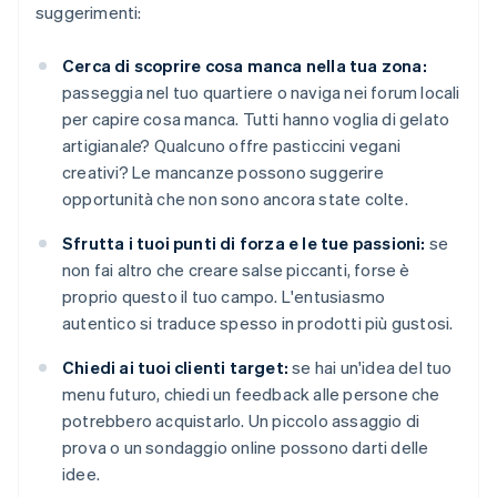
suggerimenti:
Cerca di scoprire cosa manca nella tua zona:
passeggia nel tuo quartiere o naviga nei forum locali
per capire cosa manca. Tutti hanno voglia di gelato
artigianale? Qualcuno offre pasticcini vegani
creativi? Le mancanze possono suggerire
opportunità che non sono ancora state colte.
Sfrutta i tuoi punti di forza e le tue passioni:
se
non fai altro che creare salse piccanti, forse è
proprio questo il tuo campo. L'entusiasmo
autentico si traduce spesso in prodotti più gustosi.
Chiedi ai tuoi clienti target:
se hai un'idea del tuo
menu futuro, chiedi un feedback alle persone che
potrebbero acquistarlo. Un piccolo assaggio di
prova o un sondaggio online possono darti delle
idee.